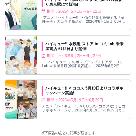
り東京駅にて販売!
期間 : 2026年6月1日〜6月11日
アニメ「ハイキュー!!」× 仙台銘菓を販売する「菓
匠三全」のコラボ商品が、2026年6月1日よりJR東
京駅 スクエア ゼロにて販売!
ハイキュー!! 水鉄砲 ストア in コミLab.未来
屋書店 6月2日より開催!
期間 : 2026年6月2日〜9月27日
「ハイキュー!!」のポップアップストアが、コミ
Lab.未来屋書店(全国10店舗)にて2026年6月2日〜9
月27日まで開催される。
ハイキュー!! × ココス 5月19日よりコラボキ
ャンペーン実施!
期間 : 2026年5月19日〜6月29日
アニメ「ハイキュー!!」× COCOS (ココス)によるコ
ラボキャペーンが、2026年5月19日〜6月29日まで
の期間限定で開催。
以下広告のあとに記事が続きます