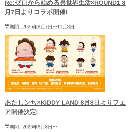
Re:ゼロから始める異世界生活×ROUND1 8
月7日よりコラボ開催!
期間 : 2026年8月7日〜11月3日
あたしンち×KIDDY LAND 8月8日よりフェ
ア開催決定!
期間 : 2026年8月8日〜