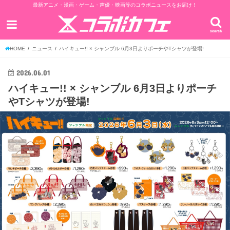
最新アニメ・漫画・ゲーム・声優・映画等のコラボニュースをお届け！
search
HOME
ニュース
ハイキュー!! × シャンブル 6月3日よりポーチやTシャツが登場!
2026.06.01
ハイキュー!! × シャンブル 6月3日よりポーチ
やTシャツが登場!