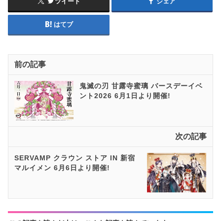
ツイート
シェア
はてブ
前の記事
鬼滅の刃 甘露寺蜜璃 バースデーイベ
ント2026 6月1日より開催!
次の記事
SERVAMP クラウン ストア IN 新宿
マルイメン 6月6日より開催!