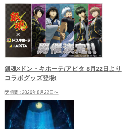
銀魂×ドン・キホーテ/アピタ 8月22日より
コラボグッズ登場!
期間 : 2026年8月22日〜