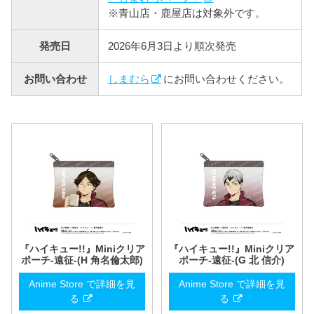
※青山店・鹿屋店は対象外です。
発売日
2026年6月3日より順次発売
お問い合わせ
しまむら
にお問い合わせください。
『ハイキュー!!』Miniクリア
『ハイキュー!!』Miniクリア
ポーチ-遠征-(H 角名倫太郎)
ポーチ-遠征-(G 北 信介)
Anime Store で詳細を見
Anime Store で詳細を見
る
る