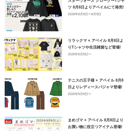
スターウォーズ グローグーTシャ
ツ 8月8日よりアベイルにて発売!
2026年8月8日〜8月8日
リラックマ × アベイル 8月8日よ
りTシャツや生活雑貨など登場!
2026年8月8日〜
テニスの王子様 × アベイル 8月8
日よりレディースパジャマ登場!
2026年8月8日〜
まめゴマ × アベイル 8月8日より
お買い物に役立つアイテム登場!