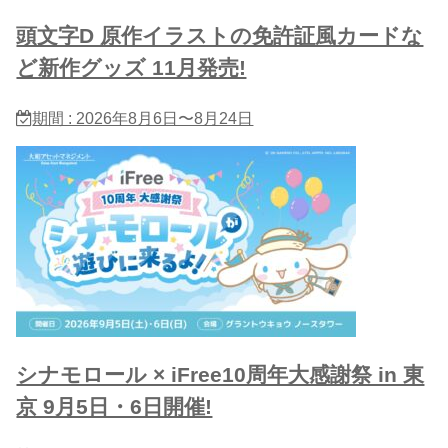
頭文字D 原作イラストの免許証風カードな
ど新作グッズ 11月発売!
期間 : 2026年8月6日〜8月24日
シナモロール × iFree10周年大感謝祭 in 東
京 9月5日・6日開催!