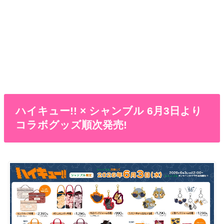
ハイキュー!! × シャンブル 6月3日より
コラボグッズ順次発売!