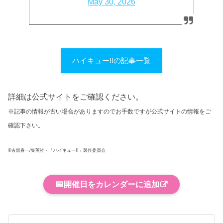
May 30, 2026
ハイキュー!!の記事一覧
詳細は公式サイトをご確認ください。
※記事の情報が古い場合がありますのでお手数ですが公式サイトの情報をご
確認下さい。
©古舘春一/集英社・「ハイキュー!!」製作委員会
📅
開催日をカレンダーに追加