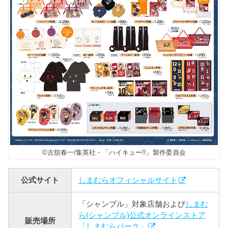
©古舘春一/集英社・「ハイキュー!!」製作委員会
公式サイト
しまむらオフィシャルサイト
「シャンブル」対象店舗および
しまむ
ら(シャンブル)公式オンラインストア
販売場所
「しまむらパーク」