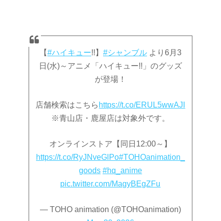
【
#ハイキュー
!!】
#シャンブル
より6月3
日(水)～アニメ「ハイキュー!!」のグッズ
が登場！
店舗検索はこちら
https://t.co/ERUL5wwAJI
※青山店・鹿屋店は対象外です。
オンラインストア【同日12:00～】
https://t.co/RyJNveGlPo
#TOHOanimation_
goods
#hq_anime
pic.twitter.com/MagyBEgZFu
— TOHO animation (@TOHOanimation)