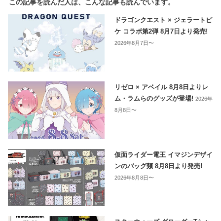
この記事を読んだ人は、こんな記事も読んでいます。
ドラゴンクエスト × ジェラートピ
ケ コラボ第2弾 8月7日より発売!
2026年8月7日〜
リゼロ × アベイル 8月8日よりレ
ム・ラムらのグッズが登場!
2026年
8月8日〜
仮面ライダー電王 イマジンデザイ
ンのバッグ類 8月8日より発売!
2026年8月8日〜