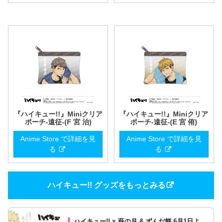
『ハイキュー!!』Miniクリア
『ハイキュー!!』Miniクリア
ポーチ-遠征-(F 宮 治)
ポーチ-遠征-(E 宮 侑)
Anime Store で詳細を見
Anime Store で詳細を見
る
る
ハイキュー!! グッズをもっとみる
ハイキュー!! × 萩の月 & ずんだ餅 6月1日よ