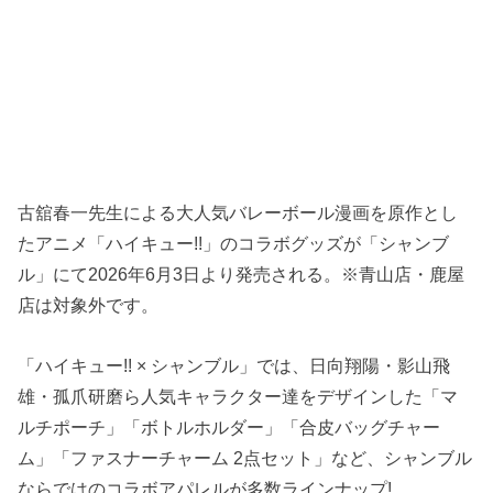
古舘春一先生による大人気バレーボール漫画を原作とし
たアニメ「ハイキュー!!」のコラボグッズが「シャンブ
ル」にて2026年6月3日より発売される。※青山店・鹿屋
店は対象外です。
「ハイキュー!! × シャンブル」では、日向翔陽・影山飛
雄・孤爪研磨ら人気キャラクター達をデザインした「マ
ルチポーチ」「ボトルホルダー」「合皮バッグチャー
ム」「ファスナーチャーム 2点セット」など、シャンブル
ならではのコラボアパレルが多数ラインナップ!