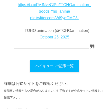
https://t.co/RyJNveGlPo
#TOHOanimation_
goods
#hq_anime
pic.twitter.com/WI9ydOMG8l
— TOHO animation (@TOHOanimation)
October 25, 2025
ハイキュー!!の記事一覧
詳細は公式サイトをご確認ください。
※記事の情報が古い場合がありますのでお手数ですが公式サイトの情報をご
確認下さい。