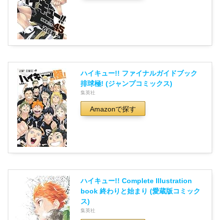
ハイキュー!! ファイナルガイドブック
排球極! (ジャンプコミックス)
集英社
Amazonで探す
ハイキュー!! Complete Illustration
book 終わりと始まり (愛蔵版コミック
ス)
集英社