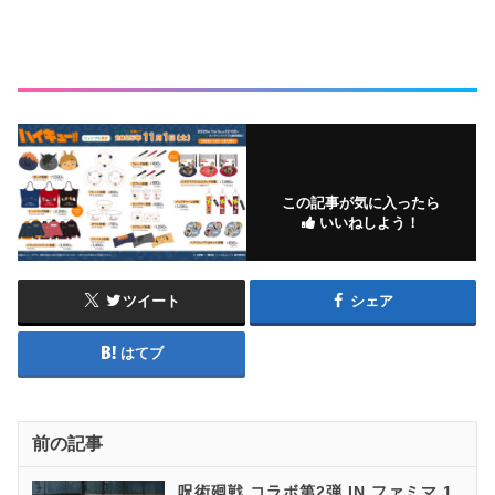
この記事が気に入ったら
いいねしよう！
ツイート
シェア
はてブ
前の記事
呪術廻戦 コラボ第2弾 IN ファミマ 1