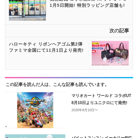
1月5日開始! 特別ラッピング店舗も!
次の記事
ハローキティ リボンヘアゴム第2弾
ファミマ全国にて11月1日より発売!
この記事を読んだ人は、こんな記事も読んでいます。
マリオカート ワールド コラボUT
8月10日よりユニクロにて発売!
2026年8月10日〜
パペットスンスン ベーカリーBIG