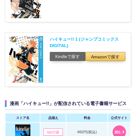
ハイキュー!! 1 (ジャンプコミックス
DIGITAL)
Kindleで探す
Amazonで探す
漫画「ハイキュー!!」が配信されている電子書籍サービス
ストア名
品揃え
料金
公式サイト
460円(税込)
読む
600万冊