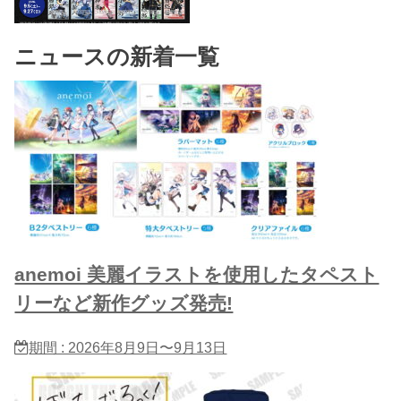
ニュースの新着一覧
anemoi 美麗イラストを使用したタペスト
リーなど新作グッズ発売!
期間 : 2026年8月9日〜9月13日