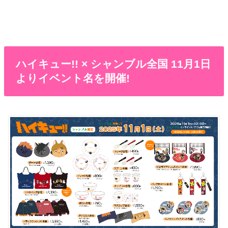
ハイキュー!! × シャンブル全国 11月1日
よりイベント名を開催!