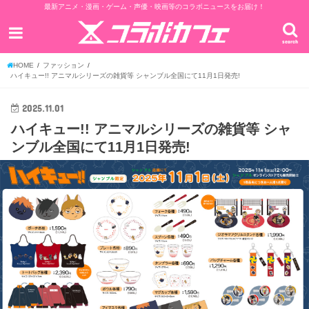
最新アニメ・漫画・ゲーム・声優・映画等のコラボニュースをお届け！
search
HOME
ファッション
ハイキュー!! アニマルシリーズの雑貨等 シャンブル全国にて11月1日発売!
2025.11.01
ハイキュー!! アニマルシリーズの雑貨等 シャ
ンブル全国にて11月1日発売!