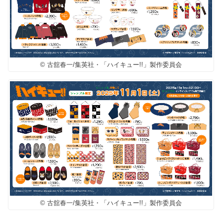
© 古舘春一/集英社・「ハイキュー!!」製作委員会
© 古舘春一/集英社・「ハイキュー!!」製作委員会