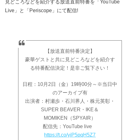
見どころなどを紹介する放送直前特番を「YouTube
Live」と「Periscope」にて配信!
【放送直前特番決定】
豪華ゲストと共に見どころなどを紹介す
る特番配信決定！是非ご覧下さい！
日程：10月2日（金）19時00分～※当日中
のアーカイブ有
出演者：村瀬歩・石川界人・株元英彰・
SUPER BEAVER・IKE＆
MOMIKEN（SPYAIR）
配信先：YouTube live
https://t.co/yiP5pqH5Z7