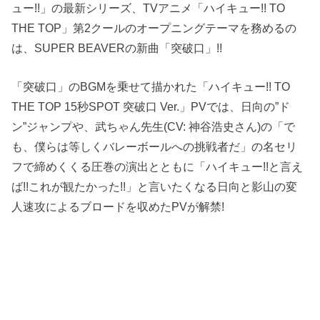
ュー!!」の最新シリーズ、TVアニメ「ハイキュー!! TO
THE TOP」第2クールのオープニングテーマを務めるの
は、SUPER BEAVERの新曲「突破口」!!
「突破口」のBGMを乗せて描かれた「ハイキュー!! TO
THE TOP 15秒SPOT 突破口 Ver.」PVでは、日向の”ド
ン”ジャンプや、武ちゃん先生(CV: 神谷浩史さん)の「で
も、僕らは等しくバレーボールへの挑戦者だ」の名セリ
フで締めくくる圧巻の演出とともに「ハイキュー!!と言え
ば!!これが観たかった!!」と言いたくなる日向と影山の変
人速攻によるブロードを収めたPVが解禁!