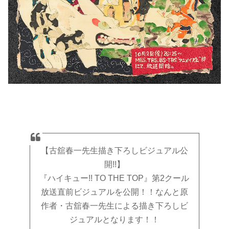
【古舘春一先生描き下ろしビジュアル公
開!!】
『ハイキュー!! TO THE TOP』第2クール
放送直前ビジュアルを公開！！なんと原
作者・古舘春一先生による描き下ろしビ
ジュアルとなります！！