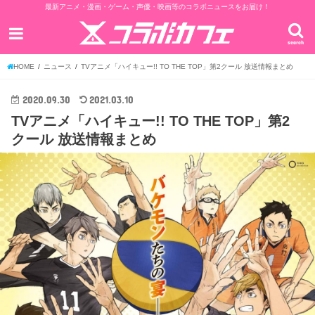
最新アニメ・漫画・ゲーム・声優・映画等のコラボニュースをお届け！
search
HOME
ニュース
TVアニメ「ハイキュー!! TO THE TOP」第2クール 放送情報まとめ
2020.09.30
2021.03.10
TVアニメ「ハイキュー!! TO THE TOP」第2
クール 放送情報まとめ