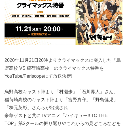
2020年11月21日20時よりクライマックスに突入した「烏
野高校 VS 稲荷崎高校」のクライマックス特番を
YouTube/Periscopeにて放送決定!
烏野高校キャスト陣より「村瀬歩」「石川界人」さん。
稲荷崎高校のキャスト陣より「宮野真守」「野島健児」
「株元英彰」さんらが出演され
豪華ゲストと共にTVアニメ「ハイキュー!! TO THE
TOP」第2クールの振り返りやこれからの見どころなどを