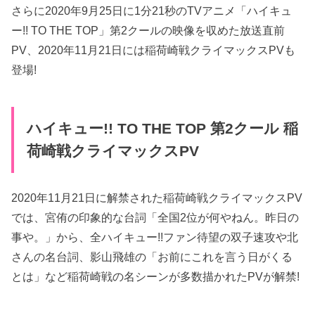
さらに2020年9月25日に1分21秒のTVアニメ「ハイキュ
ー!! TO THE TOP」第2クールの映像を収めた放送直前
PV、2020年11月21日には稲荷崎戦クライマックスPVも
登場!
ハイキュー!! TO THE TOP 第2クール 稲
荷崎戦クライマックスPV
2020年11月21日に解禁された稲荷崎戦クライマックスPV
では、宮侑の印象的な台詞「全国2位が何やねん。昨日の
事や。」から、全ハイキュー!!ファン待望の双子速攻や北
さんの名台詞、影山飛雄の「お前にこれを言う日がくる
とは」など稲荷崎戦の名シーンが多数描かれたPVが解禁!