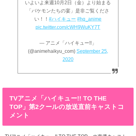
いよいよ来週10月2日（金）より始まる
「バケモンたちの宴」是非ご覧くださ
い！！
#ハイキュー
#hq_anime
pic.twitter.com/cWH9WuKY7T
— アニメ「ハイキュー!!」
(@animehaikyu_com)
September 25,
2020
TVアニメ「ハイキュー!! TO THE
TOP」第2クールの放送直前キャストコ
メント