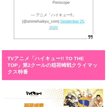
Periscope
— アニメ「ハイキュー!!」
(@animehaikyu_com)
September 25,
2020
TVアニメ「ハイキュー!! TO THE
TOP」第2クールの稲荷崎戦クライマッ
クス特番