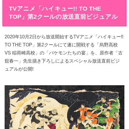
TVアニメ「ハイキュー!! TO THE
TOP」第2クールの放送直前ビジュアル
2020年10月2日から放送開始するTVアニメ「ハイキュー!!
TO THE TOP」第2クールにて遂に開戦する「烏野高校
VS 稲荷崎高校」の「バケモンたちの宴」を、原作者「古
舘春一」先生描き下ろしによるスペシャル放送直前ビジ
ュアルが公開!