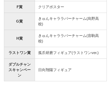
F賞
クリアポスター
きゅんキャララバーチャーム(烏野高
G賞
校)
きゅんキャララバーチャーム(音駒高
H賞
校)
ラストワン賞
孤爪研磨フィギュア(ラストワンver.)
ダブルチャン
スキャンペー
日向翔陽フィギュア
ン