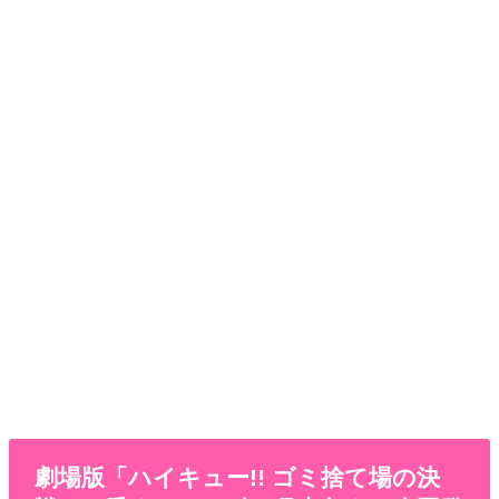
劇場版「ハイキュー!! ゴミ捨て場の決