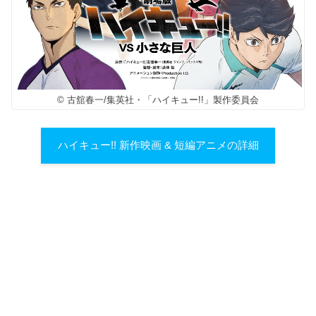
© 古舘春一/集英社・「ハイキュー!!」製作委員会
ハイキュー!! 新作映画 & 短編アニメの詳細