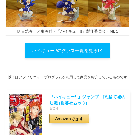
© 古舘春一／集英社・「ハイキュー!!」製作委員会・MBS
ハイキュー!!のグッズ一覧を見る
以下はアフィリエイトプログラムを利用して商品を紹介しているものです
『ハイキュー!!』ジャンプ ゴミ捨て場の
決戦 (集英社ムック)
集英社
Amazonで探す