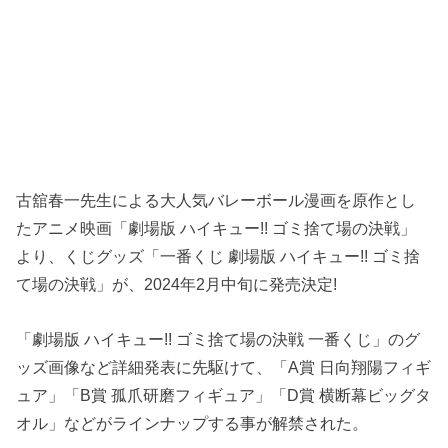
古舘春一先生による大人気バレーボール漫画を原作とし
たアニメ映画「劇場版 ハイキュー!! ゴミ捨て場の決戦」
より、くじグッズ「一番くじ 劇場版 ハイキュー!! ゴミ捨
て場の決戦」が、2024年2月中旬に発売決定!
「劇場版 ハイキュー!! ゴミ捨て場の決戦 一番くじ」のグ
ッズ画像など詳細発表に先駆けて、「A賞 日向翔陽フィギ
ュア」「B賞 孤爪研磨フィギュア」「D賞 横断幕ビッグタ
オル」などがラインナップする事が解禁された。