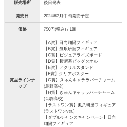
販売場所
後日発表
発売日
2024年2月中旬発売予定
価格
750円(税込) / 1回
【A賞】日向翔陽フィギュア
【B賞】孤爪研磨フィギュア
【C賞】ビジュアライズボード
【D賞】横断幕ビッグタオル
【E賞】アクリルスタンド
【F賞】クリアポスター
賞品ラインナ
【G賞】きゅんキャララバーチャーム
ップ
(烏野高校)
【H賞】きゅんキャララバーチャーム
(音駒高校)
【ラストワン賞】孤爪研磨フィギュア
(ラストワンver.)
【ダブルチャンスキャンペーン】日向
翔陽フィギュア