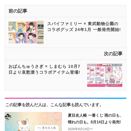
前の記事
スパイファミリー × 東武動物公園の
コラボグッズ 24年1月 一般発売開始!
次の記事
おぱんちゅうさぎ × しまむら 10月7
日より哀愁漂うコラボアイテム登場!
この記事を読んだ人は、こんな記事も読んでいます。
夏目友人帳 一番くじ 雨の日も、
晴れの日も。8月14日より発売!
2026年8月14日〜