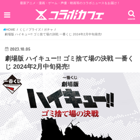
最新アニメ・漫画・ゲーム・声優・映画等のコラボニュースをお届け！
search
HOME
くじ / プライズ / ガチャ
劇場版 ハイキュー!! ゴミ捨て場の決戦 一番くじ 2024年2月中旬発売!
2023.10.05
劇場版 ハイキュー!! ゴミ捨て場の決戦 一番く
じ 2024年2月中旬発売!