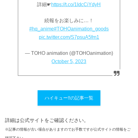
詳細☛
https://t.co/1IdcCiYdyH
続報をお楽しみに…！
#hq_anime
#TOHOanimation_goods
pic.twitter.com/S7psuA5fm1
— TOHO animation (@TOHOanimation)
October 5, 2023
ハイキュー!!の記事一覧
詳細は公式サイトをご確認ください。
※記事の情報が古い場合がありますのでお手数ですが公式サイトの情報をご