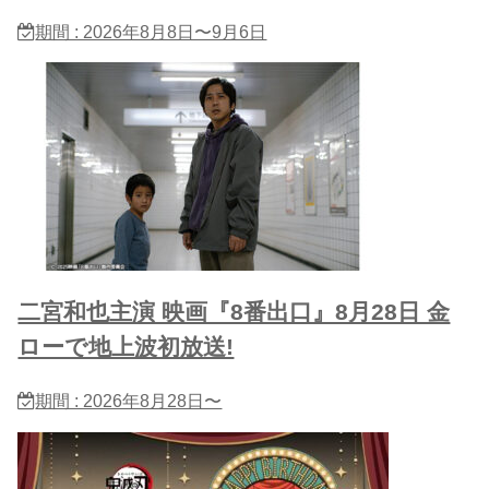
期間 : 2026年8月8日〜9月6日
二宮和也主演 映画『8番出口』8月28日 金
ローで地上波初放送!
期間 : 2026年8月28日〜