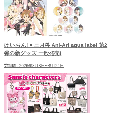
けいおん! × 三月兽 Ani-Art aqua label 第2
弾の新グッズ 一般発売!
期間 : 2026年8月8日〜8月24日