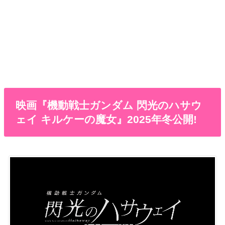
映画『機動戦士ガンダム 閃光のハサウ
ェイ キルケーの魔女』2025年冬公開!