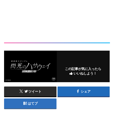
この記事が気に入ったら
いいねしよう！
ツイート
シェア
はてブ