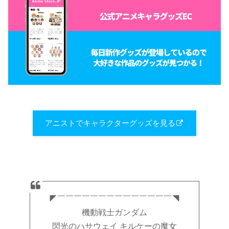
アニストでキャラクターグッズを見る
◤￣￣￣￣￣￣￣￣￣￣￣￣￣￣◥
機動戦士ガンダム
閃光のハサウェイ キルケーの魔女