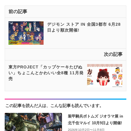
前の記事
デジモン ストア IN 全国3都市 6月28
日より順次開催!
次の記事
東方​PROJECT「カップケーキたぴぬ
い」ちょこんとかわいい全8種 11月発
売
この記事を読んだ人は、こんな記事も読んでいます。
装甲騎兵ボトムズ ジオラマ展 in
北千住マルイ 10月9日より開催!
2026年10月2日〜11月8日