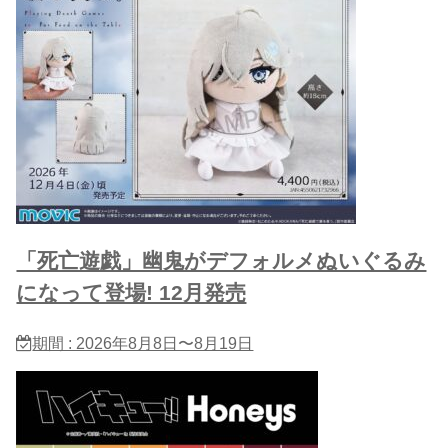
「死亡遊戯」幽鬼がデフォルメぬいぐるみ
になって登場! 12月発売
期間 : 2026年8月8日〜8月19日