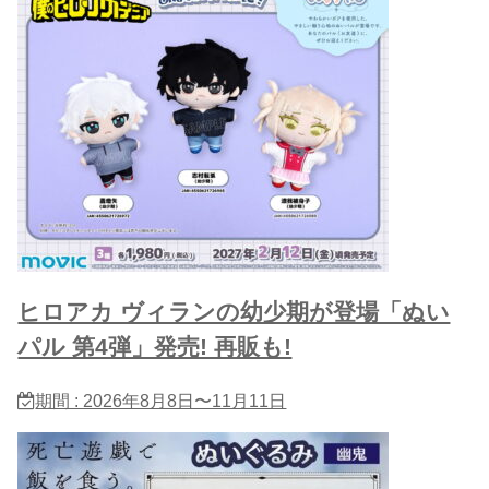
ヒロアカ ヴィランの幼少期が登場「ぬい
パル 第4弾」発売! 再販も!
期間 : 2026年8月8日〜11月11日