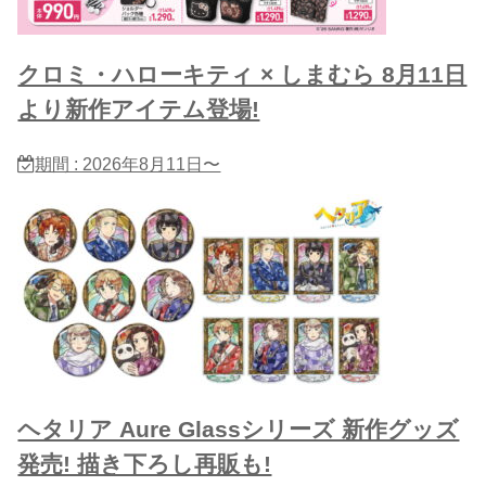
クロミ・ハローキティ × しまむら 8月11日
より新作アイテム登場!
期間 : 2026年8月11日〜
ヘタリア Aure Glassシリーズ 新作グッズ
発売! 描き下ろし再販も!