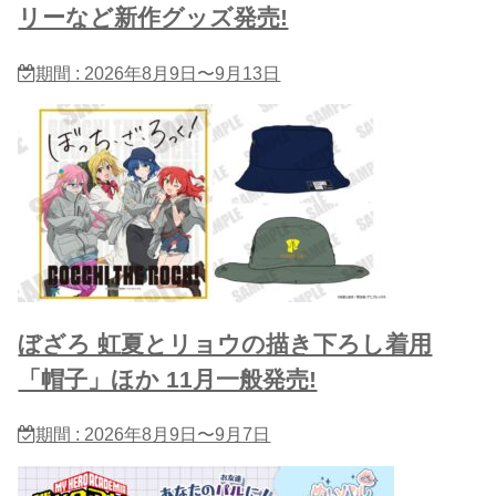
リーなど新作グッズ発売!
期間 : 2026年8月9日〜9月13日
ぼざろ 虹夏とリョウの描き下ろし着用
「帽子」ほか 11月一般発売!
期間 : 2026年8月9日〜9月7日