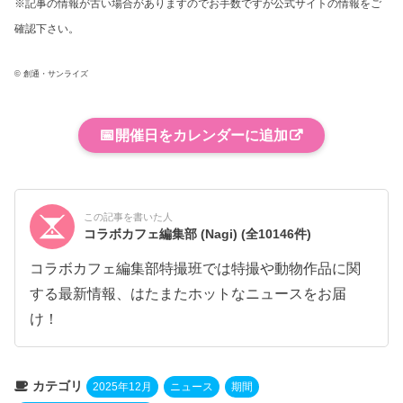
※記事の情報が古い場合がありますのでお手数ですが公式サイトの情報をご
確認下さい。
© 創通・サンライズ
📅
開催日をカレンダーに追加
この記事を書いた人
コラボカフェ編集部 (Nagi)
(全10146件)
コラボカフェ編集部特撮班では特撮や動物作品に関
する最新情報、はたまたホットなニュースをお届
け！
カテゴリ
2025年12月
ニュース
期間