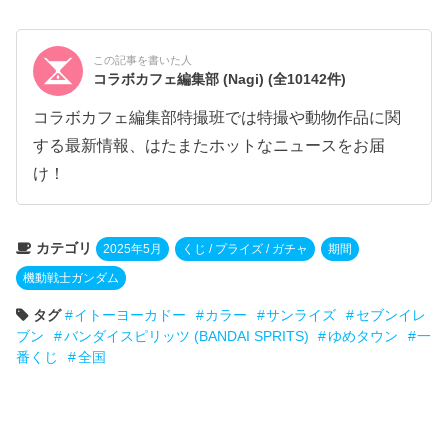
この記事を書いた人
コラボカフェ編集部 (Nagi)
(全10142件)
コラボカフェ編集部特撮班では特撮や動物作品に関
する最新情報、はたまたホットなニュースをお届
け！
カテゴリ
2025年5月
くじ / プライズ / ガチャ
期間
機動戦士ガンダム
タグ
イトーヨーカドー
カラー
サンライズ
セブンイレ
ブン
バンダイスピリッツ (BANDAI SPRITS)
ゆめタウン
一
番くじ
全国