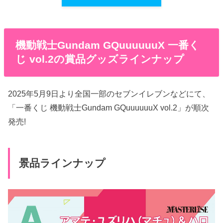
機動戦士Gundam GQuuuuuuX 一番く
じ vol.2の賞品グッズラインナップ
2025年5月9日より全国一部のセブンイレブンなどにて、
「一番くじ 機動戦士Gundam GQuuuuuuX vol.2」が順次
発売!
景品ラインナップ