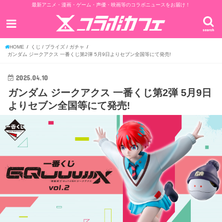
最新アニメ・漫画・ゲーム・声優・映画等のコラボニュースをお届け！
search
HOME
くじ / プライズ / ガチャ
ガンダム ジークアクス 一番くじ第2弾 5月9日よりセブン全国等にて発売!
2025.04.10
ガンダム ジークアクス 一番くじ第2弾 5月9日
よりセブン全国等にて発売!