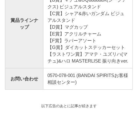
クス) ビジュアルスタンド
【C賞】シャア&赤いガンダム ビジュ
賞品ラインナ
アルスタンド
ップ
【D賞】マグカップ
【E賞】アクリルチャーム
【F賞】ラバーアソート
【G賞】ダイカットステッカーセット
【ラストワン賞】アマテ・ユズリハ(マ
チュ)&ハロ MASTERLISE 振り向きver.
0570-078-001 (BANDAI SPIRITSお客様
お問い合わせ
相談センター)
以下広告のあとに記事が続きます