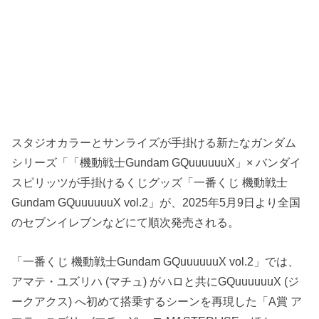
スタジオカラーとサンライズが手掛ける新たなガンダム
シリーズ「「機動戦士Gundam GQuuuuuuX」× バンダイ
スピリッツが手掛けるくじグッズ「一番くじ 機動戦士
Gundam GQuuuuuuX vol.2」が、2025年5月9日より全国
のセブンイレブンなどにて順次発売される。
「一番くじ 機動戦士Gundam GQuuuuuuX vol.2」では、
アマテ・ユズリハ (マチュ) がハロと共にGQuuuuuuX (ジ
ークアクス) へ初めて搭乗するシーンを再現した「A賞 ア