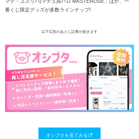
マテ・ユズリハ(マチュ)&ハロ MASTERLISE」ほか、一
番くじ限定グッズが多数ラインナップ!
以下広告のあとに記事が続きます
オシブタを見てみる