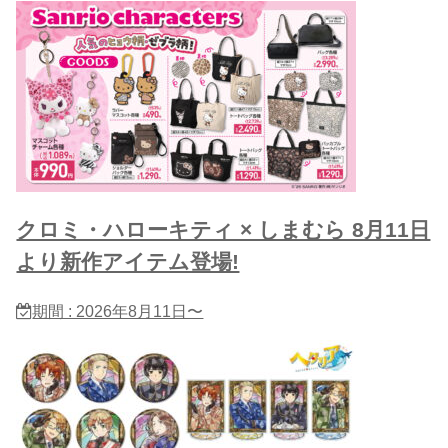
クロミ・ハローキティ × しまむら 8月11日
より新作アイテム登場!
期間 : 2026年8月11日〜