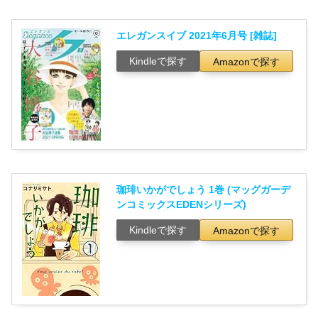
エレガンスイブ 2021年6月号 [雑誌]
Kindleで探す
Amazonで探す
珈琲いかがでしょう 1巻 (マッグガーデ
ンコミックスEDENシリーズ)
Kindleで探す
Amazonで探す