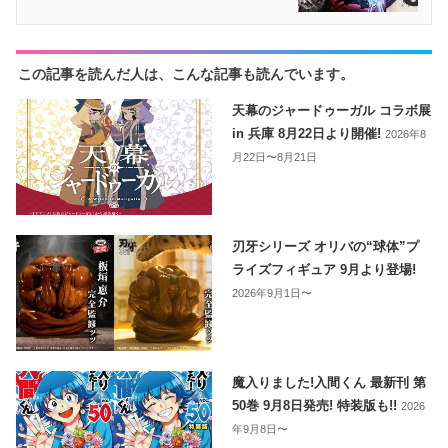
この記事を読んだ人は、こんな記事も読んでいます。
天幕のジャードゥーガル コラボ展
in 兵庫 8月22日より開催!
2026年8
月22日〜8月21日
刃牙シリーズ オリバの“球体”プ
ライズフィギュア 9月より登場!
2026年9月1日〜
魔入りました!入間くん 最新刊 第
50巻 9月8日発売! 特装版も!!
2026
年9月8日〜