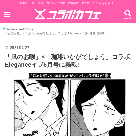
最新アニメ・漫画・ゲーム・声優・映画等のコラボニュースをお届け！
search
HOME
ニュース
「凪のお暇」×「珈琲いかがでしょう」コラボ Eleganceイブ6月号に掲載!
2021.04.27
「凪のお暇」×「珈琲いかがでしょう」コラボ
Eleganceイブ6月号に掲載!