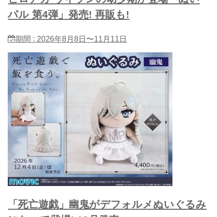
パル 第4弾」発売! 再販も!
期間 : 2026年8月8日〜11月11日
「死亡遊戯」幽鬼がデフォルメぬいぐるみ