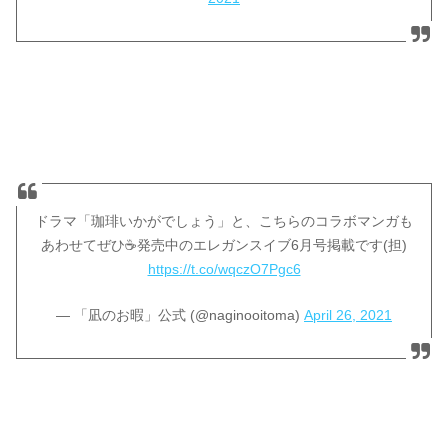
ドラマ「珈琲いかがでしょう」と、こちらのコラボマンガも
あわせてぜひ☕️発売中のエレガンスイブ6月号掲載です(担)
https://t.co/wqczO7Pgc6
— 「凪のお暇」公式 (@naginooitoma)
April 26, 2021