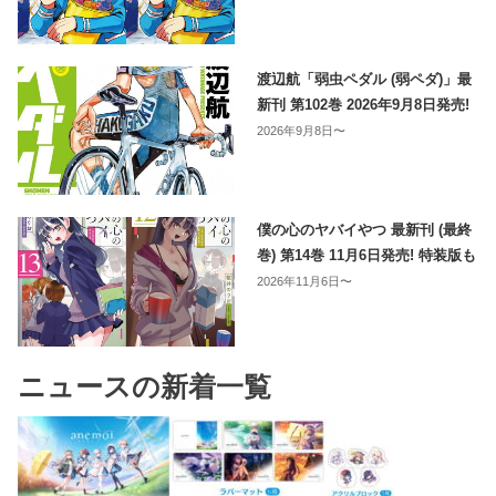
渡辺航「弱虫ペダル (弱ペダ)」最
新刊 第102巻 2026年9月8日発売!
2026年9月8日〜
僕の心のヤバイやつ 最新刊 (最終
巻) 第14巻 11月6日発売! 特装版も
2026年11月6日〜
ニュースの新着一覧