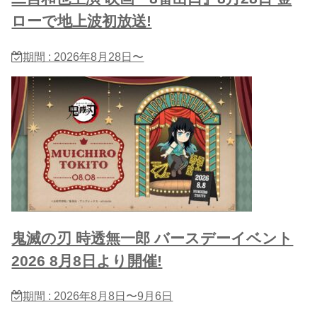
ローで地上波初放送!
期間 : 2026年8月28日〜
鬼滅の刃 時透無一郎 バースデーイベント
2026 8月8日より開催!
期間 : 2026年8月8日〜9月6日