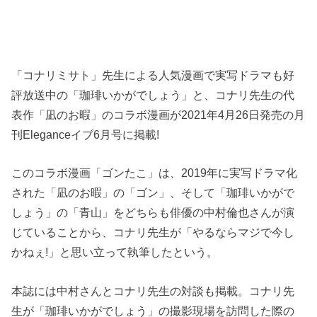
「コナリミサト」先生による人気漫画で実写ドラマも好
評放送中の「珈琲いかがでしょう」と、コナリ先生の代
表作「凪のお暇」のコラボ漫画が2021年4月26日発売の月
刊Eleganceイブ6月号に掲載!
このコラボ漫画「ゴンたこ」は、2019年に実写ドラマ化
された「凪のお暇」の「ゴン」、そして「珈琲いかがで
しょう」の「青山」をどちらも俳優の中村倫也さんが演
じていることから、コナリ先生が「やるならマジで今し
かねぇ!」と思い立って執筆したという。
本誌には中村さんとコナリ先生の対談も掲載。コナリ先
生が「珈琲いかがでしょう」の撮影現場を訪問した際の