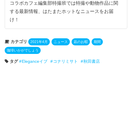
コラボカフェ編集部特撮班では特撮や動物作品に関
する最新情報、はたまたホットなニュースをお届
け！
カテゴリ
2021年4月
ニュース
凪のお暇
期間
珈琲いかがでしょう
タグ
Eleganceイブ
コナリミサト
秋田書店