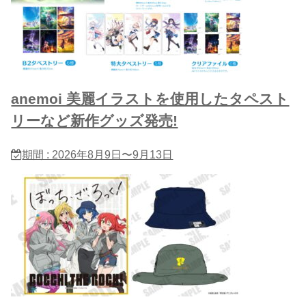
anemoi 美麗イラストを使用したタペスト
リーなど新作グッズ発売!
期間 : 2026年8月9日〜9月13日