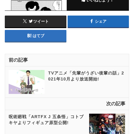
いいねしよう！
ツイート
シェア
はてブ
前の記事
TVアニメ「先輩がうざい後輩の話」2
021年10月より放送開始!
次の記事
呪術廻戦「ARTFX J 五条悟」コトブ
キヤよりフィギュア原型公開!