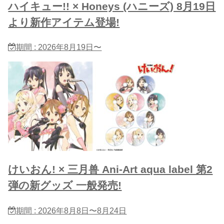
ハイキュー!! × Honeys (ハニーズ) 8月19日
より新作アイテム登場!
期間 : 2026年8月19日〜
けいおん! × 三月兽 Ani-Art aqua label 第2
弾の新グッズ 一般発売!
期間 : 2026年8月8日〜8月24日