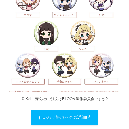
© Koi・芳文社/ご注文はBLOOM製作委員会ですか?
わいわい缶バッジの詳細