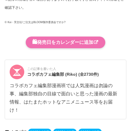
確認下さい。
© Koi・芳文社/ご注文はBLOOM製作委員会ですか?
🛍️
発売日をカレンダーに追加
この記事を書いた人
コラボカフェ編集部 (Riko)
(全2730件)
コラボカフェ編集部漫画班では人気漫画は勿論の
事、編集部独自の目線で面白いと思った漫画の最新
情報、はたまたホットなアニメニュース等をお届
け！