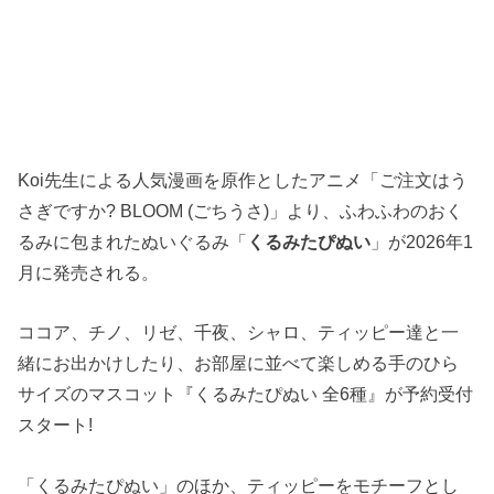
Koi先生による人気漫画を原作としたアニメ「ご注文はう
さぎですか? BLOOM (ごちうさ)」より、ふわふわのおく
るみに包まれたぬいぐるみ「
くるみたぴぬい
」が2026年1
月に発売される。
ココア、チノ、リゼ、千夜、シャロ、ティッピー達と一
緒にお出かけしたり、お部屋に並べて楽しめる手のひら
サイズのマスコット『くるみたぴぬい 全6種』が予約受付
スタート!
「くるみたぴぬい」のほか、ティッピーをモチーフとし