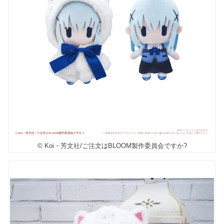
© Koi・芳文社/ご注文はBLOOM製作委員会ですか?