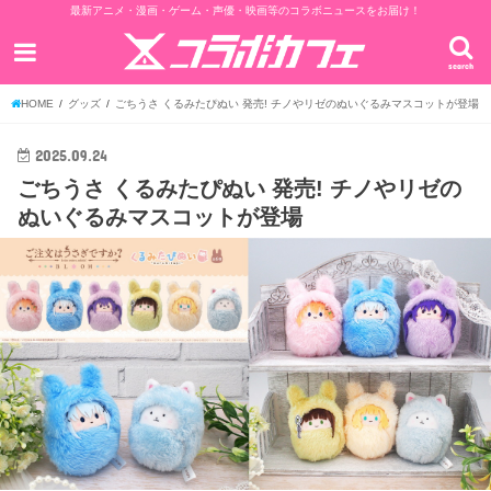
最新アニメ・漫画・ゲーム・声優・映画等のコラボニュースをお届け！
search
HOME
グッズ
ごちうさ くるみた​ぴぬい​ 発売! チノやリゼのぬいぐるみマスコットが登場
2025.09.24
ごちうさ くるみた​ぴぬい​ 発売! チノやリゼの
ぬいぐるみマスコットが登場