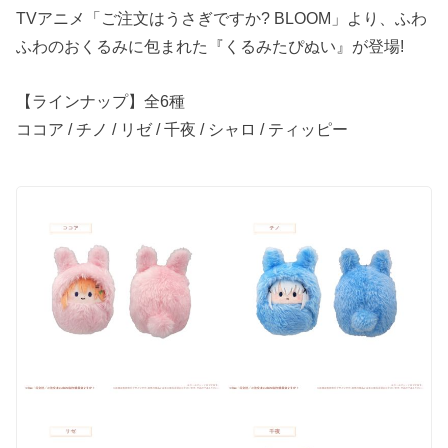
TVアニメ「ご注文は​うさぎですか​? BLOOM」より、ふわ
ふわのおくるみに包まれた『くるみたぴぬい』が登場!
【ラインナップ】全6種
ココア / チノ / リゼ / 千夜 / シャロ / ティッピー