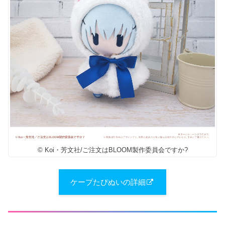
© Koi・芳文社/ご注文はBLOOM製作委員会ですか?
ケープた​ぴぬいの詳細