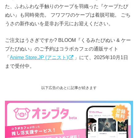
た、ふわふわな手触りのケープを羽織った『ケープたぴ
ぬい』も同時発売。 フワフワのケープは着脱可能。 ごち
うさの新作ぬいを是非お手元にお迎えください。
ご注文はうさぎですか? BLOOM『くるみたぴぬい & ケー
プたぴぬい』のご予約はコラボカフェの通販サイト
「
Anime Store.JP (アニスト)
」にて、2025年10月1日
まで受付中。
以下広告のあとに記事が続きます