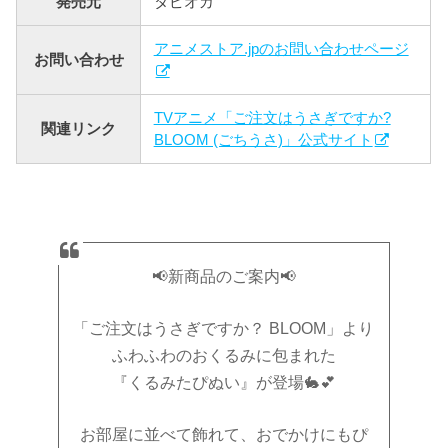
発売元
タピオカ
アニメストア.jpのお問い合わせページ
お問い合わせ
TVアニメ「ご注文はうさぎですか?
関連リンク
BLOOM (ごちうさ)」公式サイト
📢新商品のご案内📢
「ご注文はうさぎですか？ BLOOM」より
ふわふわのおくるみに包まれた
『くるみたぴぬい』が登場🐇💕
お部屋に並べて飾れて、おでかけにもぴ