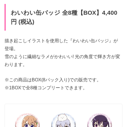
わいわい缶バッジ 全8種【BOX】4,400
円 (税込)
描き起こしイラストを使用した『わいわい缶バッジ』が
登場。
雪のように繊細なラメがかわいい! 光の角度で輝き方が変
わります。
※この商品はBOX(8パック入り)での販売です。
※1BOXで全8種コンプリートできます。