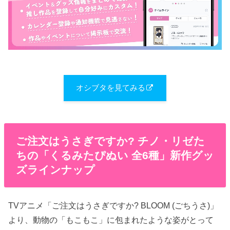
オシブタを見てみる
ご注文はうさぎですか? チノ・リゼた
ちの「くるみたぴぬい 全6種」新作グッ
ズラインナップ
TVアニメ「ご注文はうさぎですか? BLOOM (ごちうさ)」
より、動物の「もこもこ」に包まれたような姿がとって