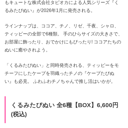
もキュートな株式会社タピオカによる人気シリーズ『く
るみたぴぬい』が2026年1月に発売される。
ラインナップは、ココア、チノ、リゼ、千夜、シャロ、
ティッピーの全部で6種類。 手のひらサイズの大きさで、
お部屋に飾ったり、おでかけにもぴったり! ココアたちの
ぬいに癒やされよう。
「くるみたぴぬい」と同時発売される、ティッピーをモ
チーフにしたケープを羽織ったチノの『ケープたぴぬ
い』も必見。 ふわふわチノちゃんで推し活はいかが。
くるみた​ぴぬい​ 全6種【BOX】6,600円
(税込)