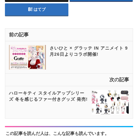
はてブ
前の記事
さいひと × グラッテ IN アニメイト 9
月26日よりコラボ開催!
次の記事
ハローキティ スタイルアップシリー
ズ 冬を感じるファー付きグッズ 発売!
この記事を読んだ人は、こんな記事も読んでいます。