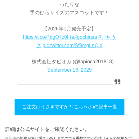
ったりな
手のひらサイズのマスコットです！
【2026年1月発売予定】
https://t.co/PbgO7z0Fie
#gochiusa
#ごちう
さ
pic.twitter.com/Sf9mgLnQIp
— 株式会社タピオカ (@tapioca201818)
September 16, 2025
ご注文はうさぎですか? (ごちうさ)の記事一覧
詳細は公式サイトをご確認ください。
※記事の情報が古い場合がありますのでお手数ですが公式サイトの情報をご