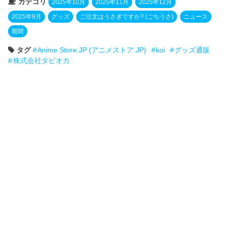
カテゴリ
2025年10月
2025年11月
2025年12月
2025年9月
グッズ
ご注文はうさぎですか? (ごちうさ)
ニュース
期間
タグ
Anime Store.JP (アニメストア.JP)
koi
グッズ通販
株式会社タピオカ