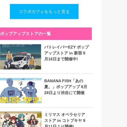
コラボカフェをもっと見る
ポップアップストアの一覧
パトレイバーEZY ポップ
アップストア in 新宿 8
月16日まで開催中!
BANANA FISH「あの
夏。」ポップアップ 8月
28日より渋谷にて開催
ミリマス オペラセリア
ストア in コトブキヤ 9
月11日より開催!