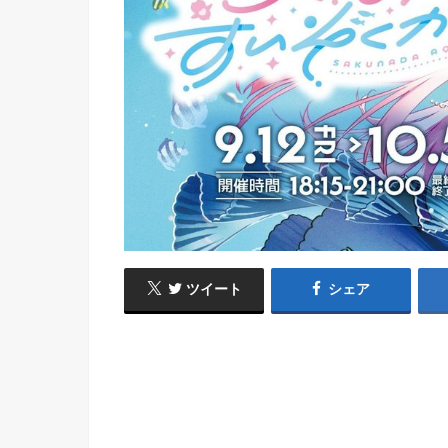
ツイート
シェア