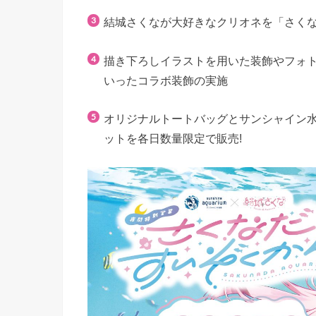
結城さくなが大好きなクリオネを「さく
描き下ろしイラストを用いた装飾やフォト
いったコラボ装飾の実施
オリジナルトートバッグとサンシャイン
ットを各日数量限定で販売!