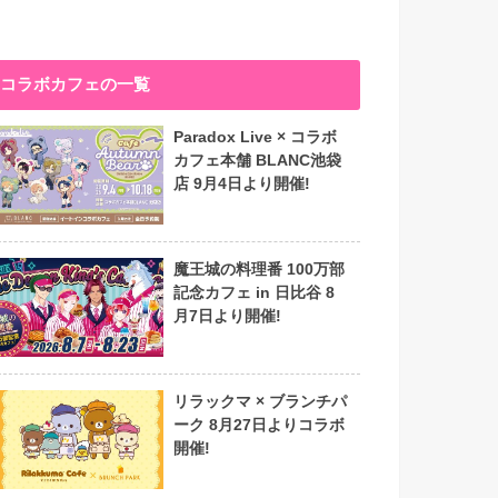
コラボカフェの一覧
Paradox Live × コラボ
カフェ本舗 BLANC池袋
店 9月4日より開催!
魔王城の料理番 100万部
記念カフェ in 日比谷 8
月7日より開催!
リラックマ × ブランチパ
ーク 8月27日よりコラボ
開催!