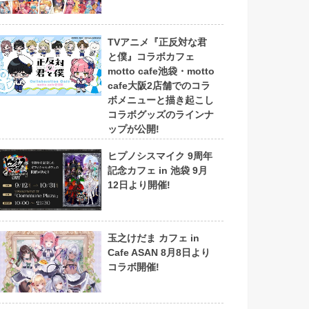
TVアニメ『正反対な君
と僕』コラボカフェ
motto cafe池袋・motto
cafe大阪2店舗でのコラ
ボメニューと描き起こし
コラボグッズのラインナ
ップが公開!
ヒプノシスマイク 9周年
記念カフェ in 池袋 9月
12日より開催!
玉之けだま カフェ in
Cafe ASAN 8月8日より
コラボ開催!