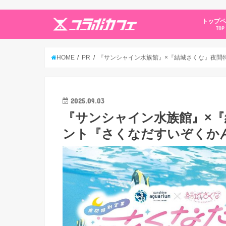
トップ
TOP
HOME
PR
『サンシャイン水族館』×『結城さくな』夜間
2025.09.03
『サンシャイン水族館』×
ント『さくなだすいぞくかん