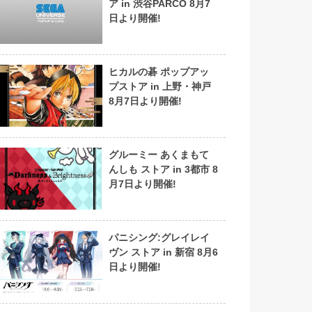
ア in 渋谷PARCO 8月7
日より開催!
ヒカルの碁 ポップアッ
プストア in 上野・神戸
8月7日より開催!
グルーミー あくまもて
んしも ストア in 3都市 8
月7日より開催!
パニシング:グレイレイ
ヴン ストア in 新宿 8月6
日より開催!