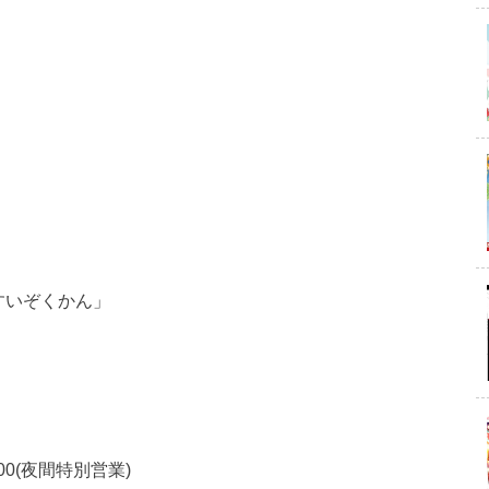
すいぞくかん」
1:00(夜間特別営業)