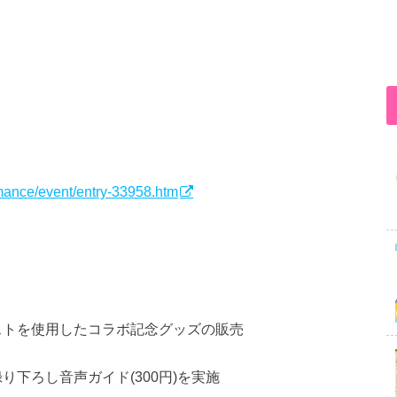
rmance/event/entry-33958.htm
ストを使用したコラボ記念グッズの販売
下ろし音声ガイド(300円)を実施