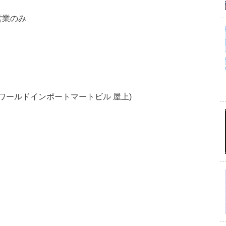
営業のみ
 ワールドインポートマートビル 屋上)