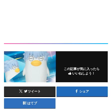
この記事が気に入ったら
いいねしよう！
ツイート
シェア
はてブ