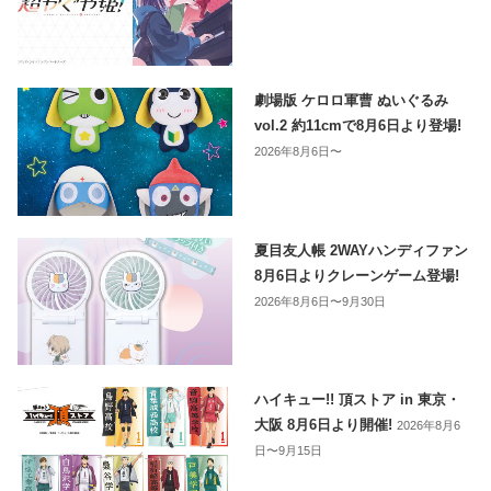
劇場版 ケロロ軍曹 ぬいぐるみ
vol.2 約11cmで8月6日より登場!
2026年8月6日〜
夏目友人帳 2WAYハンディファン
8月6日よりクレーンゲーム登場!
2026年8月6日〜9月30日
ハイキュー!! 頂ストア in 東京・
大阪 8月6日より開催!
2026年8月6
日〜9月15日