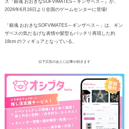
ズ『銀魂 おおきなSOFVIMATES～ギンザベス～』が、
2026年6月16日より全国のゲームセンターに登場!
「銀魂 おおきなSOFVIMATES～ギンザベス～」は、ギン
ザベスの気だるげな表情や髪型もバッチリ再現した約
18cm のフィギュアとなっている。
以下広告のあとに記事が続きます