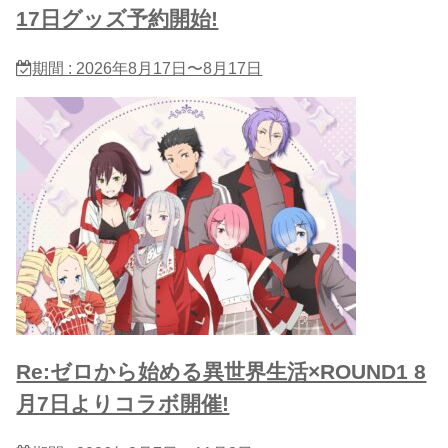
17日グッズ予約開始!
期間 : 2026年8月17日〜8月17日
Re:ゼロから始める異世界生活×ROUND1 8
月7日よりコラボ開催!