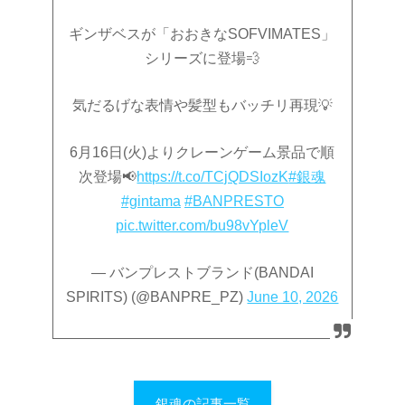
ギンザベスが「おおきなSOFVIMATES」
シリーズに登場💨
気だるげな表情や髪型もバッチリ再現💡
6月16日(火)よりクレーンゲーム景品で順
次登場📢
https://t.co/TCjQDSIozK
#銀魂
#gintama
#BANPRESTO
pic.twitter.com/bu98vYpleV
— バンプレストブランド(BANDAI
SPIRITS) (@BANPRE_PZ)
June 10, 2026
銀魂の記事一覧