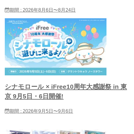
期間 : 2026年8月6日〜8月24日
シナモロール × iFree10周年大感謝祭 in 東
京 9月5日・6日開催!
期間 : 2026年9月5日〜9月6日