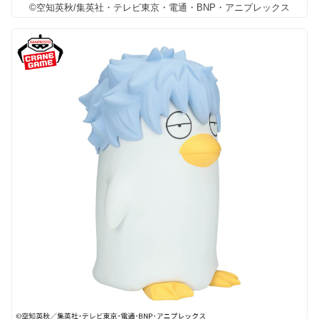
©空知英秋/集英社・テレビ東京・電通・BNP・アニプレックス