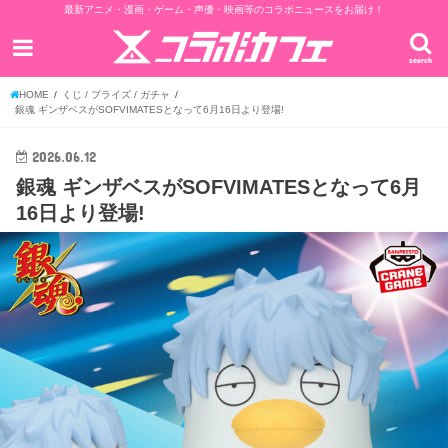
最新アニメ・漫画・ゲーム・声優・映画等のコラボニュースをお届け！
search
HOME
くじ / プライズ / ガチャ
銀魂 ギンザベスがSOFVIMATESとなって6月16日より登場!
2026.06.12
銀魂 ギンザベスがSOFVIMATESとなって6月
16日より登場!