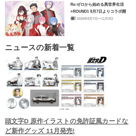
Re:ゼロから始める異世界生活
×ROUND1 8月7日よりコラボ開
催!
2026年8月7日〜11月3日
ニュースの新着一覧
頭文字D 原作イラストの免許証風カードな
ど新作グッズ 11月発売!