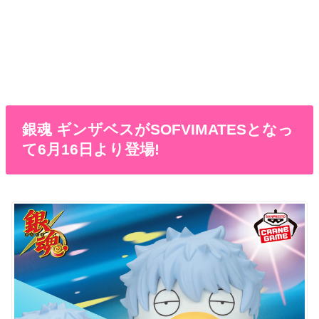
銀魂 ギンザベスがSOFVIMATESとなっ
て6月16日より登場!