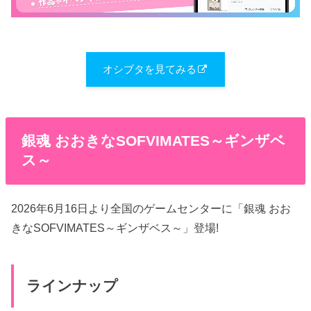
オシブタを見てみる
銀魂 おおきなSOFVIMATES～ギンザベ
ス～
2026年6月16日より全国のゲームセンターに「銀魂 おお
きなSOFVIMATES～ギンザベス～」登場!
ラインナップ