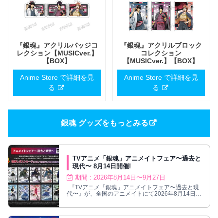
『銀魂』アクリルバッジコ
『銀魂』アクリルブロック
レクション【MUSICver.】
コレクション
【BOX】
【MUSICver.】【BOX】
Anime Store で詳細を見
Anime Store で詳細を見
る
る
銀魂 グッズをもっとみる
TVアニメ「銀魂」アニメイトフェア〜過去と
現代〜 8月14日開催!
期間 : 2026年8月14日〜9月27日
『TVアニメ「銀魂」アニメイトフェア〜過去と現
代〜』が、全国のアニメイトにて2026年8月14日〜
9月27日まで開催される。