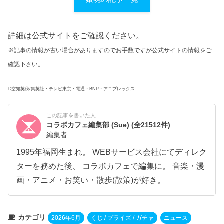
詳細は公式サイトをご確認ください。
※記事の情報が古い場合がありますのでお手数ですが公式サイトの情報をご
確認下さい。
©空知英秋/集英社・テレビ東京・電通・BNP・アニプレックス
この記事を書いた人
コラボカフェ編集部 (Sue)
(全21512件)
編集者
1995年福岡生まれ。 WEBサービス会社にてディレク
ターを務めた後、 コラボカフェで編集に。 音楽・漫
画・アニメ・お笑い・散歩(散策)が好き。
カテゴリ
2026年6月
くじ / プライズ / ガチャ
ニュース