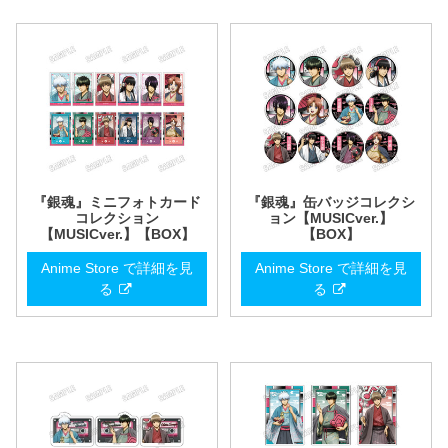
『銀魂』ミニフォトカード
『銀魂』缶バッジコレクシ
コレクション
ョン【MUSICver.】
【MUSICver.】【BOX】
【BOX】
Anime Store で詳細を見
Anime Store で詳細を見
る
る