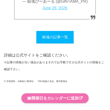
— 銀魂ぴーあーる (@GINTAMA_PR)
June 26, 2026
銀魂の記事一覧
詳細は公式サイトをご確認ください。
※記事の情報が古い場合がありますのでお手数ですが公式サイトの情報をご
確認下さい。
© 空知英秋・大崎知仁/集英社・「3年Z組銀八先生」製作委員会
📅
開催日をカレンダーに追加