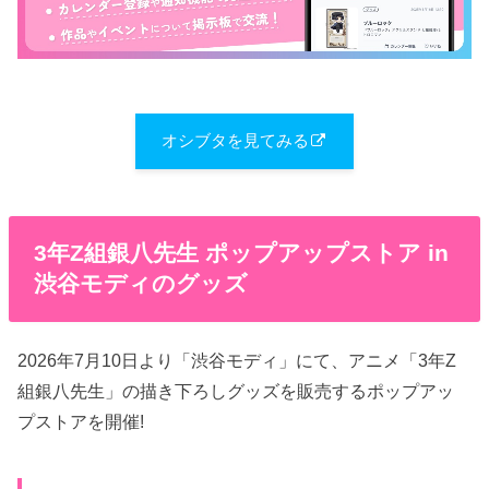
オシブタを見てみる
3年Z組銀八先生 ポップアップストア in
渋谷モディのグッズ
2026年7月10日より「渋谷モディ」にて、アニメ「3年Z
組銀八先生」の描き下ろしグッズを販売するポップアッ
プストアを開催!