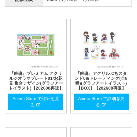
『銀魂』プレミアム アクリ
『銀魂』アクリルぷちスタ
ルジオラマプレート01/お花
ンド06/トレーディング(全8
見 集合デザイン(グラフアー
種)(グラフアートイラスト)
トイラスト)【202608再販】
【BOX】【202608再販】
Anime Store で詳細を見
Anime Store で詳細を見
る
る