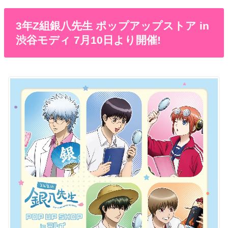
3年Z組銀八先生 ポップアップストア in
渋谷モディ 7月10日より開催!