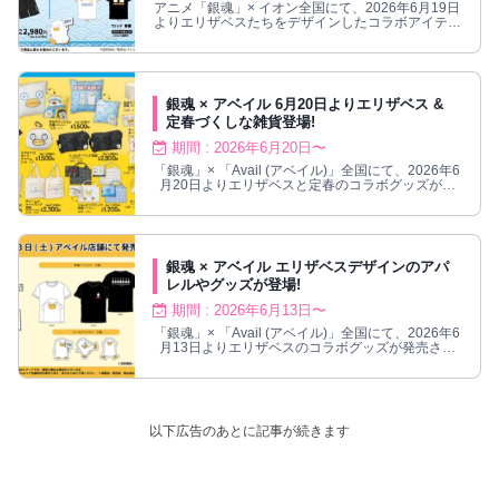
アニメ「銀魂」× イオン全国にて、2026年6月19日
よりエリザベスたちをデザインしたコラボアイテム
が発売される。
銀魂 × アベイル 6月20日よりエリザベス &
定春づくしな雑貨登場!
期間 : 2026年6月20日〜
「銀魂」× 「Avail (アベイル)」全国にて、2026年6
月20日よりエリザベスと定春のコラボグッズが発
売される。
銀魂 × アベイル エリザベスデザインのアパ
レルやグッズが登場!
期間 : 2026年6月13日〜
「銀魂」× 「Avail (アベイル)」全国にて、2026年6
月13日よりエリザベスのコラボグッズが発売され
る。
以下広告のあとに記事が続きます