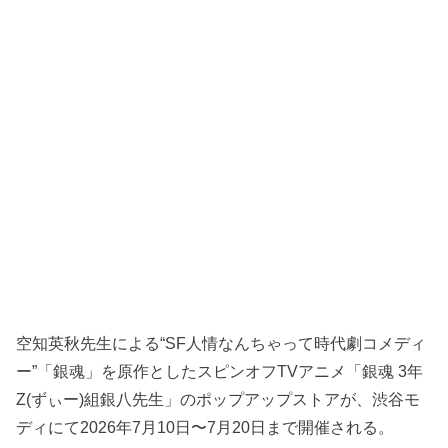
空知英秋先生による“SF人情なんちゃって時代劇コメディ
ー”「銀魂」を原作としたスピンオフTVアニメ「銀魂 3年
Z(ずぃー)組銀八先生」のポップアップストアが、渋谷モ
ディにて2026年7月10日〜7月20日まで開催される。