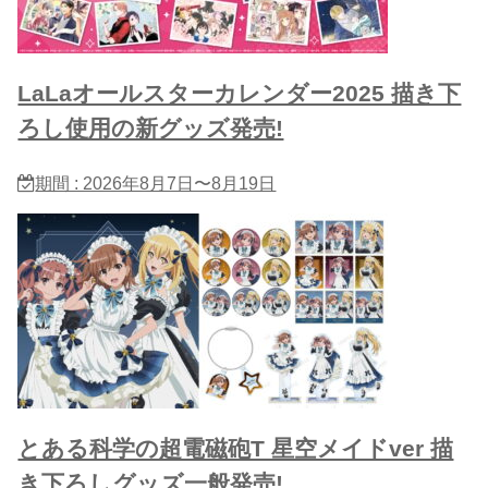
LaLaオールスターカレンダー2025 描き下
ろし使用の新グッズ発売!
期間 : 2026年8月7日〜8月19日
とある科学の超電磁砲T 星​空メイドver 描
き下ろしグッズ一般発売!