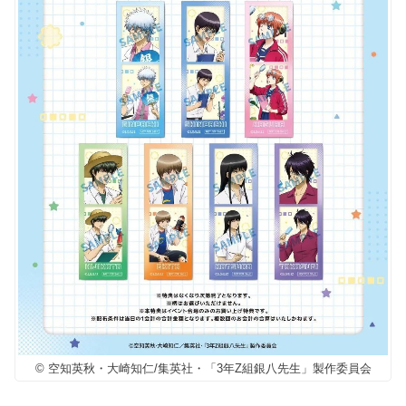
© 空知英秋・大崎知仁/集英社・「3年Z組銀八先生」製作委員会