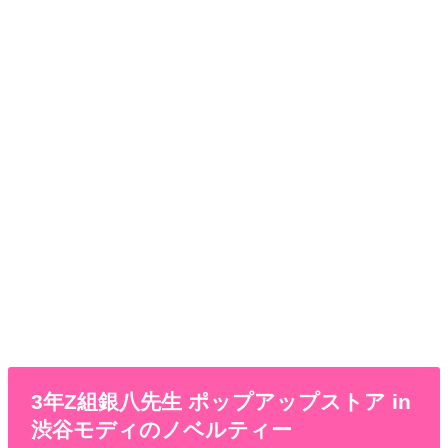
3年Z組銀八先生 ポップアップストア in
渋谷モディのノベルティー