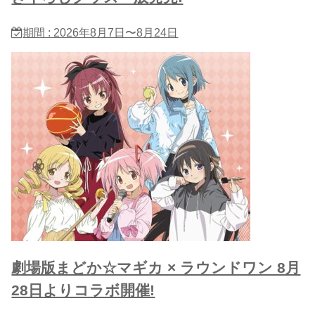
期間 : 2026年8月7日〜8月24日
劇場版まどか☆マギカ × ラウンドワン 8月
28日よりコラボ開催!