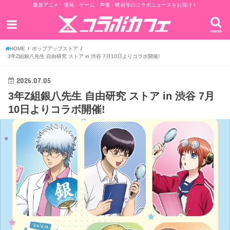
最新アニメ・漫画・ゲーム・声優・映画等のコラボニュースをお届け！
search
HOME
ポップアップストア
3年Z組銀八先生 自由研究 ストア in 渋谷 7月10日よりコラボ開催!
2026.07.05
3年Z組銀八先生 自由研究 ストア in 渋谷 7月
10日よりコラボ開催!