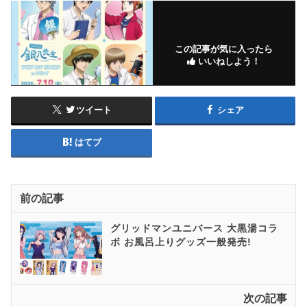
この記事が気に入ったら
いいねしよう！
ツイート
シェア
はてブ
前の記事
グリッドマンユニバース 大黒湯コラ
ボ お風呂上りグッズ一般発売!
次の記事