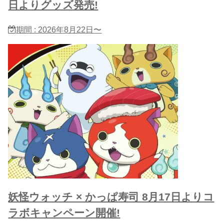
日よりグッズ発売!
期間 : 2026年8月22日〜
妖怪ウォッチ × かっぱ寿司 8月17日よりコ
ラボキャンペーン開催!