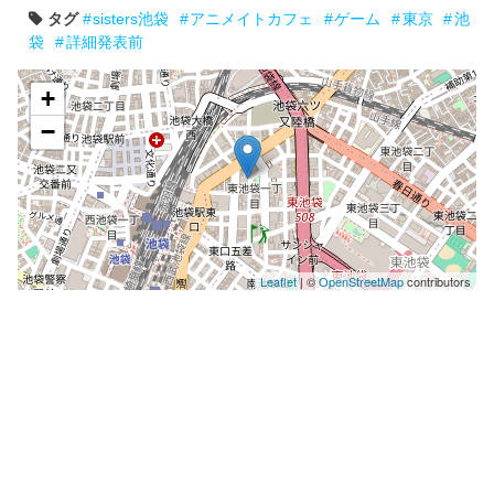
タグ
sisters池袋
アニメイトカフェ
ゲーム
東京
池
袋
詳細発表前
+
−
Leaflet
| ©
OpenStreetMap
contributors