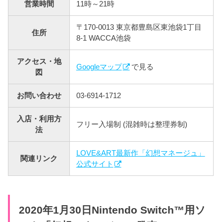
営業時間
11時～21時
〒170-0013 東京都豊島区東池袋1丁目
住所
8-1 WACCA池袋
アクセス・地
Googleマップ
で見る
図
お問い合わせ
03-6914-1712
入店・利用方
フリー入場制 (混雑時は整理券制)
法
LOVE&ART最新作「幻想マネージュ」
関連リンク
公式サイト
2020年1月30日Nintendo Switch™用ソ