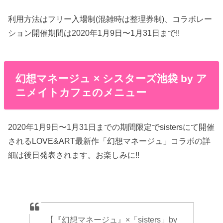
利用方法はフリー入場制(混雑時は整理券制)、コラボレー
ション開催期間は2020年1月9日〜1月31日まで!!
幻想マネージュ × シスターズ池袋 by ア
ニメイトカフェのメニュー
2020年1月9日〜1月31日までの期間限定でsistersにて開催
されるLOVE&ART最新作「幻想マネージュ」コラボの詳
細は後日発表されます。お楽しみに!!
【『幻想マネージュ』×「sisters」by