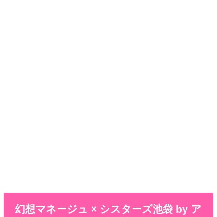
幻想マネージュ × シスターズ池袋 by ア