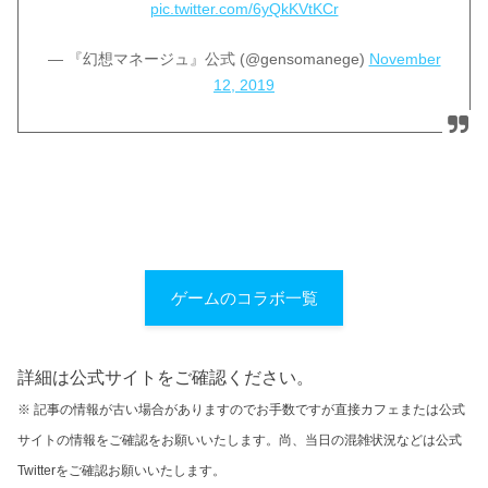
pic.twitter.com/6yQkKVtKCr
— 『幻想マネージュ』公式 (@gensomanege)
November
12, 2019
ゲームのコラボ一覧
詳細は公式サイトをご確認ください。
※ 記事の情報が古い場合がありますのでお手数ですが直接カフェまたは公式
サイトの情報をご確認をお願いいたします。尚、当日の混雑状況などは公式
Twitterをご確認お願いいたします。