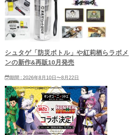
シュタゲ「防災ボトル」や紅莉栖らラボメ
ンの新作&再販10月発売
期間 : 2026年8月10日〜8月22日