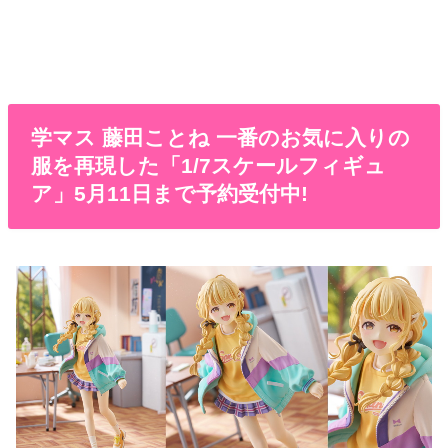
学マス 藤田ことね 一番のお気に入りの
服を再現した「1/7スケールフィギュ
ア」5月11日まで予約受付中!