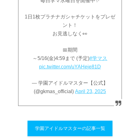
毎日学マ水曜日を開催中✨
1日1枚プラチナガシャチケットをプレゼ
ント！
お見逃しなく👀
📅期間
～5/16(金)4:59まで (予定)
#学マス
pic.twitter.com/uYAHeje81D
— 学園アイドルマスター【公式】
(@gkmas_official)
April 23, 2025
学園アイドルマスターの記事一覧