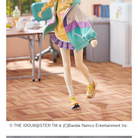
© THE IDOLM@STER TM & (C)Bandai Namco Entertainment Inc.