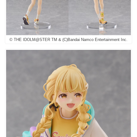
© THE IDOLM@STER TM & (C)Bandai Namco Entertainment Inc.