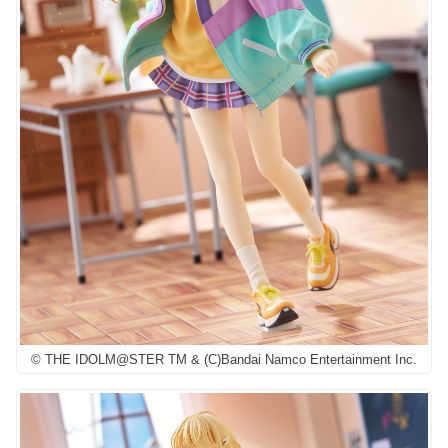
© THE IDOLM@STER TM & (C)Bandai Namco Entertainment Inc.