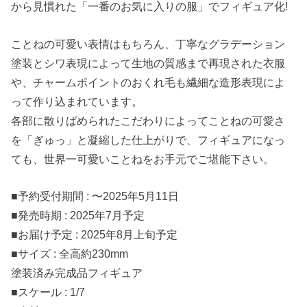
から見慣れた「一番のお気に入りの服」でフィギュア化!
ことねの可愛い表情はもちろん、丁寧なグラデーション
塗装とシワ表現によって生地の質感まで再現された衣服
や、チャームポイントのおくれ毛も繊細な造形表現によ
って作り込まれています。
各部に散りばめられたこだわりによってことねの可愛さ
を「ぎゅっ」と凝縮した仕上がりで、フィギュアになっ
ても、世界一可愛いことねをお手元でご堪能下さい。
■予約受付期間 : 〜2025年5月11日
■発売時期 : 2025年7月予定
■お届け予定 : 2025年8月上旬予定
■サイズ : 全高約230mm
塗装済み完成品フィギュア
■スケール : 1/7