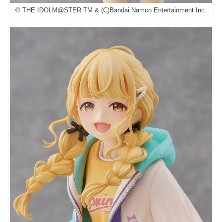
© THE IDOLM@STER TM & (C)Bandai Namco Entertainment Inc.