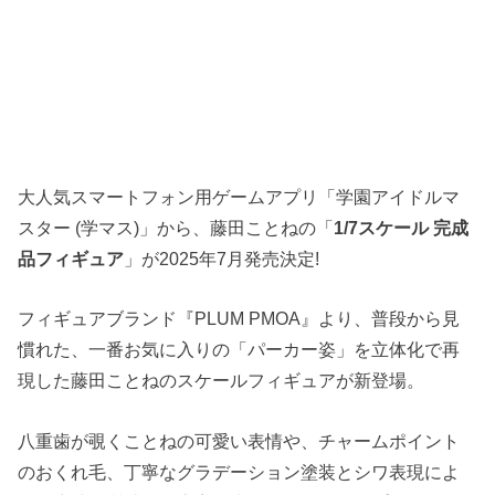
大人気スマートフォン用ゲームアプリ「学園アイドルマ
スター (学マス)」から、藤田ことねの「
1/7スケール 完成
品フィギュア
」が2025年7月発売決定!
フィギュアブランド『PLUM PMOA』より、普段から見
慣れた、一番お気に入りの「パーカー姿」を立体化で再
現した藤田ことねのスケールフィギュアが新登場。
八重歯が覗くことねの可愛い表情や、チャームポイント
のおくれ毛、丁寧なグラデーション塗装とシワ表現によ