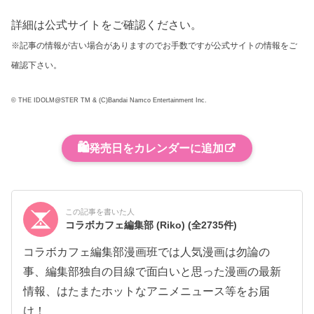
詳細は公式サイトをご確認ください。
※記事の情報が古い場合がありますのでお手数ですが公式サイトの情報をご
確認下さい。
© THE IDOLM@STER TM & (C)Bandai Namco Entertainment Inc.
🛍️
発売日をカレンダーに追加
この記事を書いた人
コラボカフェ編集部 (Riko)
(全2735件)
コラボカフェ編集部漫画班では人気漫画は勿論の
事、編集部独自の目線で面白いと思った漫画の最新
情報、はたまたホットなアニメニュース等をお届
け！