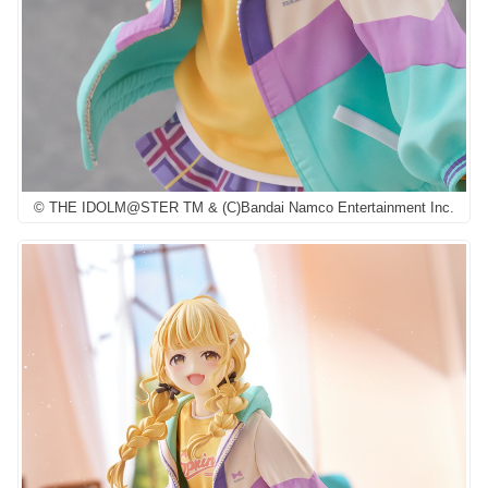
© THE IDOLM@STER TM & (C)Bandai Namco Entertainment Inc.