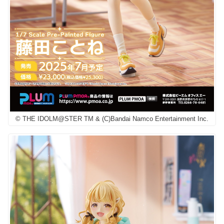
© THE IDOLM@STER TM & (C)Bandai Namco Entertainment Inc.