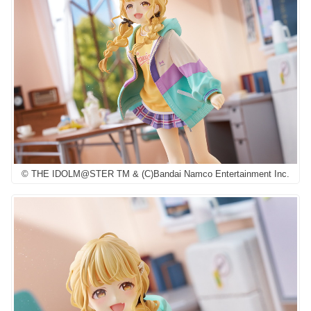
© THE IDOLM@STER TM & (C)Bandai Namco Entertainment Inc.