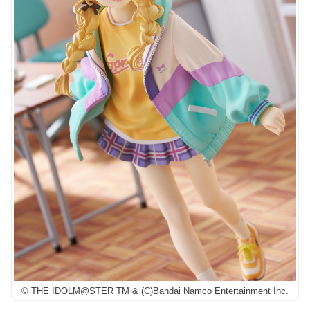
© THE IDOLM@STER TM & (C)Bandai Namco Entertainment Inc.