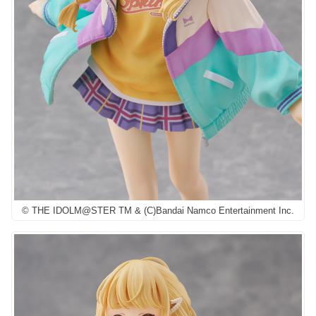
© THE IDOLM@STER TM & (C)Bandai Namco Entertainment Inc.