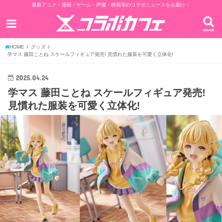
最新アニメ・漫画・ゲーム・声優・映画等のコラボニュースをお届け！
search
HOME
グッズ
学マス 藤田ことね スケールフィギュア発売! 見慣れた服装を可愛く立体化!
2025.04.24
学マス 藤田ことね スケールフィギュア発売!
見慣れた服装を可愛く立体化!