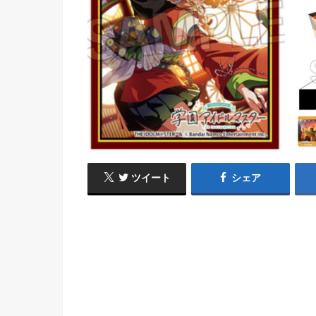
ツイート
シェア