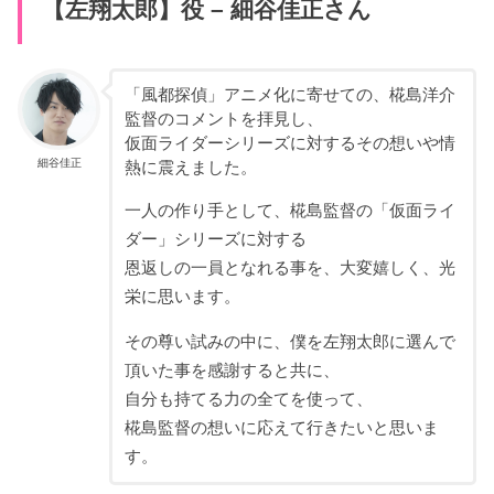
【左翔太郎】役 – 細谷佳正さん
「風都探偵」アニメ化に寄せての、椛島洋介
監督のコメントを拝見し、
仮面ライダーシリーズに対するその想いや情
細谷佳正
熱に震えました。
一人の作り手として、椛島監督の「仮面ライ
ダー」シリーズに対する
恩返しの一員となれる事を、大変嬉しく、光
栄に思います。
その尊い試みの中に、僕を左翔太郎に選んで
頂いた事を感謝すると共に、
自分も持てる力の全てを使って、
椛島監督の想いに応えて行きたいと思いま
す。