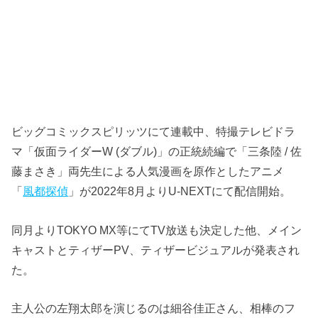
ビッグコミックスピリッツにて連載中、特撮テレビドラ
マ「仮面ライダーW (ダブル)」の正統続編で「三条陸 / 佐
藤まさき」両先生による人気漫画を原作としたアニメ
「
風都探偵
」が2022年8月よりU-NEXTにて配信開始。
同月よりTOKYO MX等にてTV放送も決定した他、メイン
キャストとティザーPV、ティザービジュアルが発表され
た。
主人公の左翔太郎を演じるのは細谷佳正さん、相棒のフ