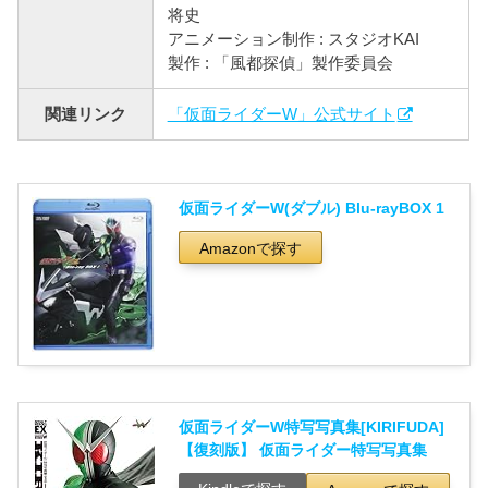
将史
アニメーション制作 : スタジオKAI
製作 : 「風都探偵」製作委員会
関連リンク
「仮面ライダーW」公式サイト
仮面ライダーW(ダブル) Blu-rayBOX 1
Amazonで探す
仮面ライダーW特写写真集[KIRIFUDA]
【復刻版】 仮面ライダー特写写真集