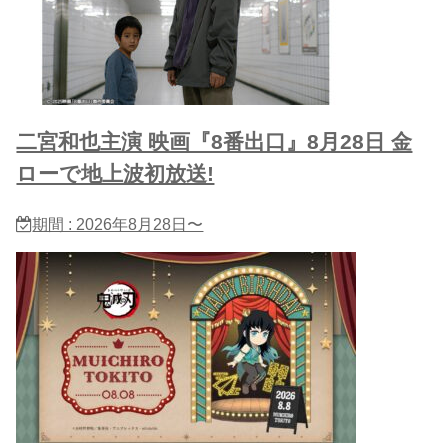
二宮和也主演 映画『8番出口』8月28日 金
ローで地上波初放送!
期間 : 2026年8月28日〜