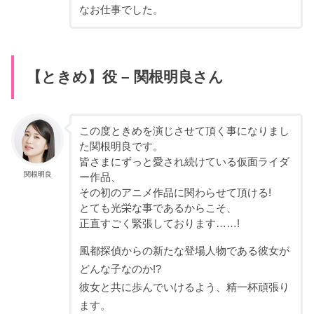
なお仕事でした。
【ときめ】役 – 関根明良さん
この度ときめを演じさせて頂く事になりまし
た関根明良です。
皆さまにずっと愛され続けている仮面ライダ
関根明良
ー作品、
その初のアニメ作品に関わらせて頂ける!
とても光栄な事であるからこそ、
正直すごく緊張しております……!
風都探偵からの新たな登場人物である彼女が
どんな子なのか!?
彼女と共に歩んでいけるよう、精一杯頑張り
ます。