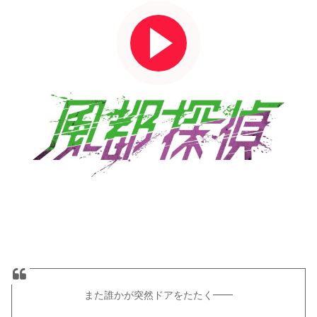
また誰かが突然ドアをたたく━━