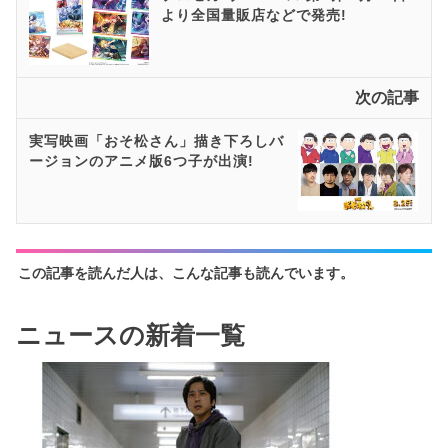
より全国量販店などで発売!
次の記事
実写映画「おそ松さん」描き下ろしバ
ージョンのアニメ版6つ子が出演!
この記事を読んだ人は、こんな記事も読んでいます。
ニュースの新着一覧