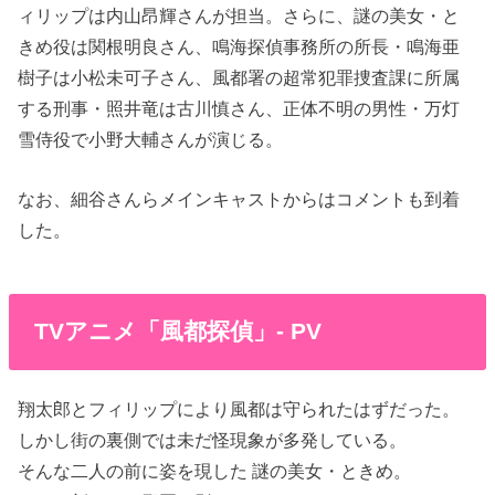
ィリップは内山昂輝さんが担当。さらに、謎の美女・と
きめ役は関根明良さん、鳴海探偵事務所の所長・鳴海亜
樹子は小松未可子さん、風都署の超常犯罪捜査課に所属
する刑事・照井竜は古川慎さん、正体不明の男性・万灯
雪侍役で小野大輔さんが演じる。
なお、細谷さんらメインキャストからはコメントも到着
した。
TVアニメ「風都探偵」- PV
翔太郎とフィリップにより風都は守られたはずだった。
しかし街の裏側では未だ怪現象が多発している。
そんな二人の前に姿を現した 謎の美女・ときめ。