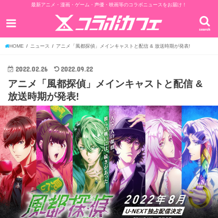
最新アニメ・漫画・ゲーム・声優・映画等のコラボニュースをお届け！
search
HOME
ニュース
アニメ「風都探偵」メインキャストと配信 & 放送時期が発表!
2022.02.26
2022.09.22
アニメ「風都探偵」メインキャストと配信 &
放送時期が発表!