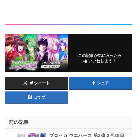
この記事が気に入ったら
いいねしよう！
ツイート
シェア
はてブ
前の記事
プロセカ ウエハース 第2弾 2月28日