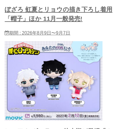
ぼざろ 虹夏とリョウの描き下ろし着用
「帽子」ほか 11月一般発売!
期間 : 2026年8月9日〜9月7日