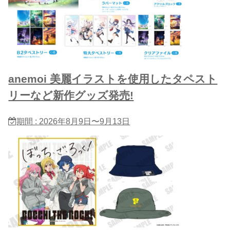
anemoi 美麗イラストを使用したタペスト
リーなど新作グッズ発売!
期間 : 2026年8月9日〜9月13日