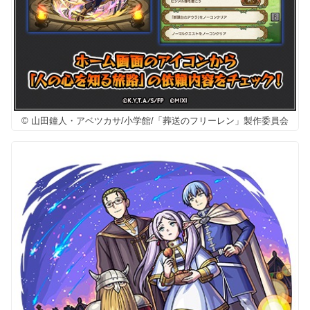
© 山田鐘人・アベツカサ/小学館/「葬送のフリーレン」製作委員会