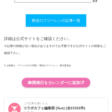
葬送のフリーレンの記事一覧
詳細は公式サイトをご確認ください。
※記事の情報が古い場合がありますのでお手数ですが公式サイトの情報をご
確認下さい。
© 山田鐘人・アベツカサ/小学館/「葬送のフリーレン」製作委員会
📅
開催日をカレンダーに追加
この記事を書いた人
コラボカフェ編集部 (Sue)
(全21522件)