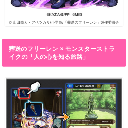
© 山田鐘人・アベツカサ/小学館/「葬送のフリーレン」製作委員会
葬送のフリーレン × モンスターストラ
イクの「人の心を知る旅路」