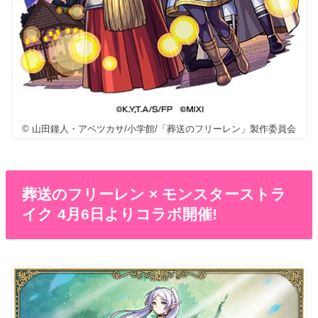
© 山田鐘人・アベツカサ/小学館/「葬送のフリーレン」製作委員会
葬送のフリーレン × モンスターストラ
イク 4月6日よりコラボ開催!