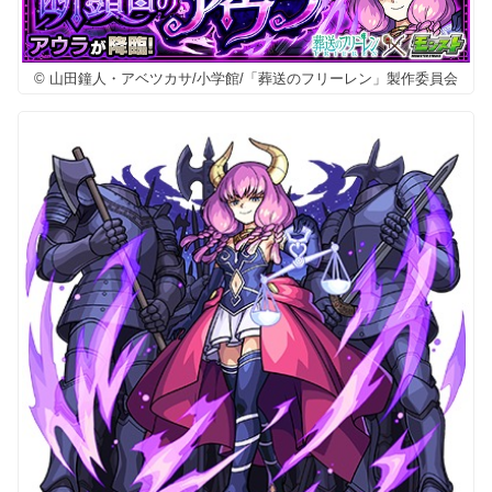
© 山田鐘人・アベツカサ/小学館/「葬送のフリーレン」製作委員会