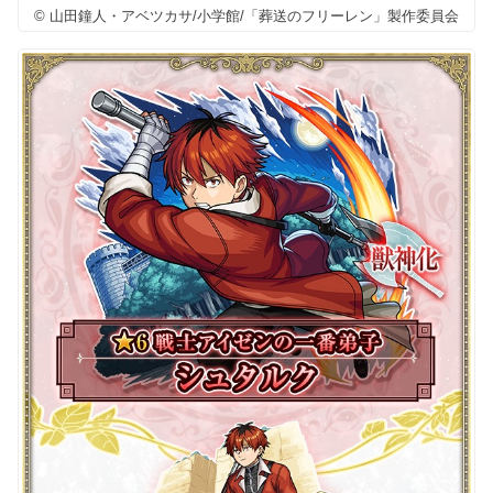
© 山田鐘人・アベツカサ/小学館/「葬送のフリーレン」製作委員会