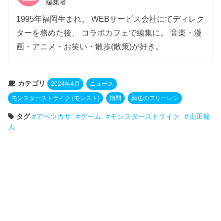
編集者
1995年福岡生まれ。 WEBサービス会社にてディレク
ターを務めた後、 コラボカフェで編集に。 音楽・漫
画・アニメ・お笑い・散歩(散策)が好き。
カテゴリ
2024年4月
ニュース
モンスターストライク (モンスト)
期間
葬送のフリーレン
タグ
アベツカサ
ゲーム
モンスターストライク
山田鐘
人