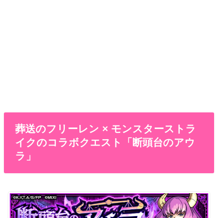
葬送のフリーレン × モンスターストラ
イクのコラボクエスト「断頭台のアウ
ラ」