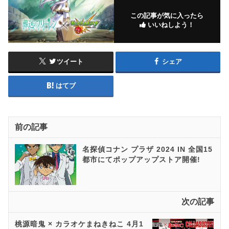
この記事が気に入ったら
いいねしよう！
ツイート
シェア
はてブ
前の記事
名探偵コナン プラザ 2024 IN 全国15
都市にてポップアップストア開催!
次の記事
桃源暗鬼 × カラオケまねきねこ 4月1