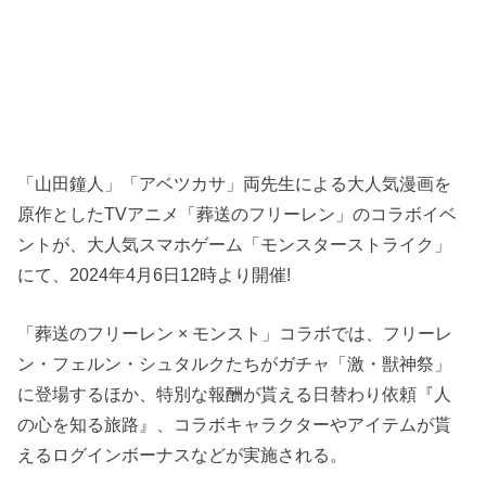
「山田鐘人」「アベツカサ」両先生による大人気漫画を
原作としたTVアニメ「葬送のフリーレン」のコラボイベ
ントが、大人気スマホゲーム「モンスターストライク」
にて、2024年4月6日12時より開催!
「葬送のフリーレン × モンスト」コラボでは、フリーレ
ン・フェルン・シュタルクたちがガチャ「激・獣神祭」
に登場するほか、特別な報酬が貰える日替わり依頼『人
の心を知る旅路』、コラボキャラクターやアイテムが貰
えるログインボーナスなどが実施される。