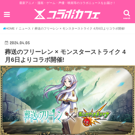
最新アニメ・漫画・ゲーム・声優・映画等のコラボニュースをお届け！
search
HOME
ニュース
葬送のフリーレン × モンスターストライク 4月6日よりコラボ開催!
2024.04.05
葬送のフリーレン × モンスターストライク 4
月6日よりコラボ開催!