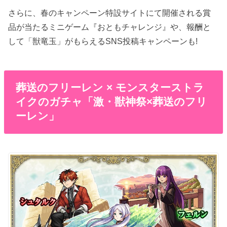
さらに、春のキャンペーン特設サイトにて開催される賞
品が当たるミニゲーム『おともチャレンジ』や、報酬と
して「獣竜玉」がもらえるSNS投稿キャンペーンも!
葬送のフリーレン × モンスターストラ
イクのガチャ「激・獣神祭×葬送のフリ
ーレン」