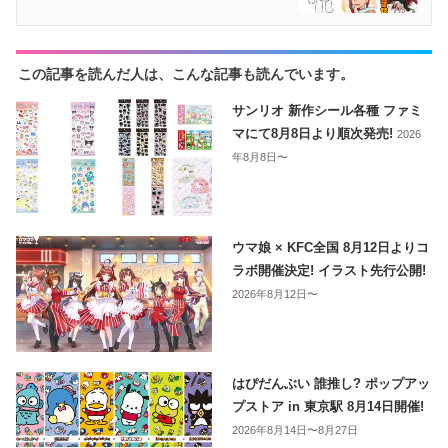
この記事を読んだ人は、こんな記事も読んでいます。
サンリオ 新作シール各種 ファミ
マにて8月8日より順次発売!
2026
年8月8日〜
ウマ娘 × KFC全国 8月12日よりコ
ラボ開催決定! イラスト先行公開!
2026年8月12日〜
はぴだんぶい 誰推し? ポップアッ
プストア in 東京駅 8月14日開催!
2026年8月14日〜8月27日