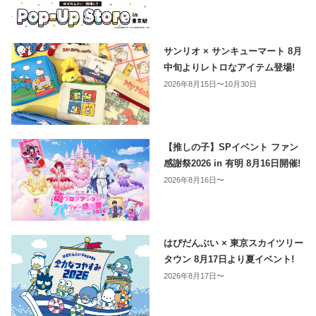
サンリオ × サンキューマート 8月
中旬よりレトロなアイテム登場!
2026年8月15日〜10月30日
【推しの子】SPイベント ファン
感謝祭2026 in 有明 8月16日開催!
2026年8月16日〜
はぴだんぶい × 東京スカイツリー
タウン 8月17日より夏イベント!
2026年8月17日〜