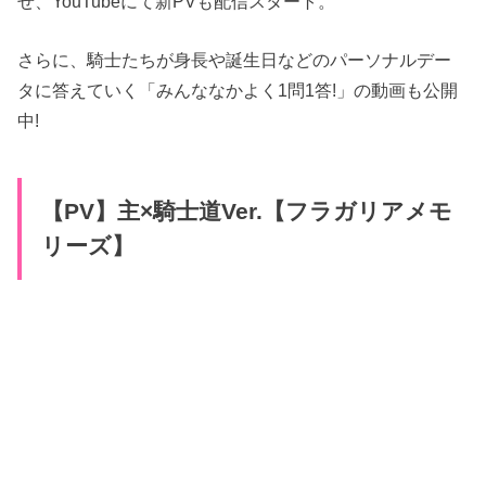
せ、YouTubeにて新PVも配信スタート。
さらに、騎士たちが身長や誕生日などのパーソナルデー
タに答えていく「みんななかよく1問1答!」の動画も公開
中!
【PV】主×騎士道Ver.【フラガリアメモ
リーズ】