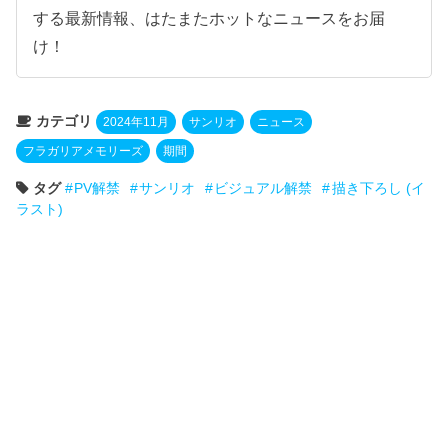
する最新情報、はたまたホットなニュースをお届
け！
カテゴリ
2024年11月
サンリオ
ニュース
フラガリアメモリーズ
期間
タグ
PV解禁
サンリオ
ビジュアル解禁
描き下ろし (イ
ラスト)