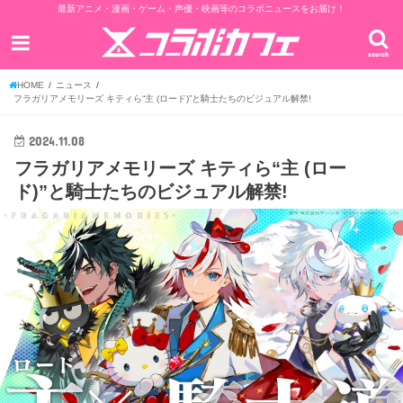
最新アニメ・漫画・ゲーム・声優・映画等のコラボニュースをお届け！
search
HOME
ニュース
フラガリアメモリーズ キティら“主 (ロード)”と騎士たちのビジュアル解禁!
2024.11.08
フラガリアメモリーズ キティら“主 (ロー
ド)”と騎士たちのビジュアル解禁!