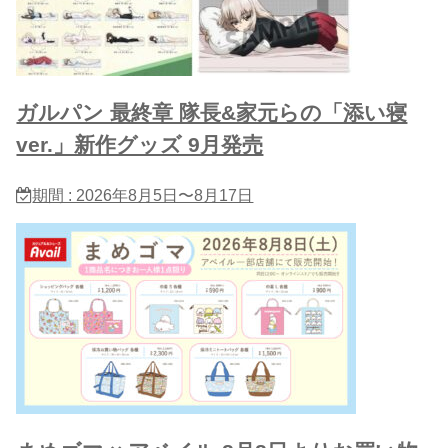
ガルパン 最終章 隊長&家元らの「添い寝
ver.」新作グッズ 9月発売
期間 : 2026年8月5日〜8月17日