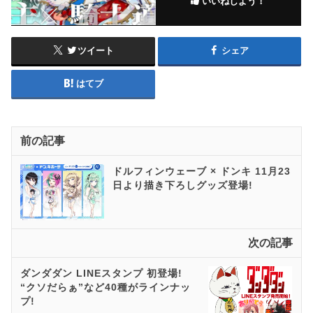
いいねしよう！
ツイート
シェア
はてブ
前の記事
ドルフィンウェーブ × ドンキ 11月23
日より描き下ろしグッズ登場!
次の記事
ダンダダン LINEスタンプ 初登場!
“クソだらぁ”など40種がラインナッ
プ!