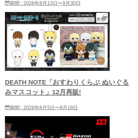
期間 : 2026年8月13日〜9月30日
DEATH NOTE「おすわりくらぶ ぬいぐる​
みマスコット」12月再販!
期間 : 2026年8月5日〜8月18日