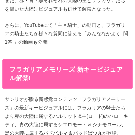
また、赤・青・黒それぞれの大陸の主とフラガリアたち
を描いた大陸別ビジュアルも併せて解禁となった。
さらに、YouTubeにて「主 × 騎士」の動画と、フラガリ
アの騎士たちが様々な質問に答える「みんななかよく1問
1答!」の動画も公開!
フラガリアメモリーズ 新キービジュア
ル解禁!
サンリオが贈る新感覚コンテンツ「フラガリアメモリー
ズ」の最新キービジュアルには、フラガリアの騎士たち
より赤の大陸に属するハルリット &主(ロード)のハローキ
ティ、青の大陸に属するシエロモート & シナモロール、
黒の大陸に属するバドバルマ & バッドばつ丸が登場。