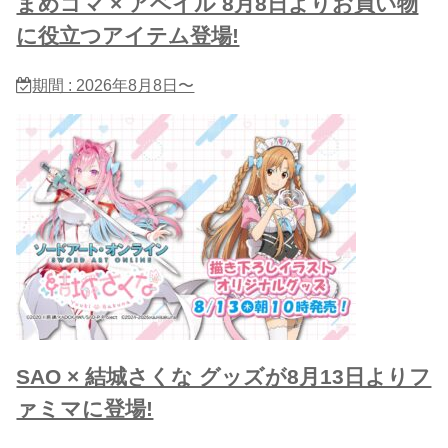
まめゴマ × アベイル 8月8日よりお買い物
に役立つアイテム登場!
期間 : 2026年8月8日〜
SAO × 結城さくな グッズが8月13日よりフ
ァミマに登場!