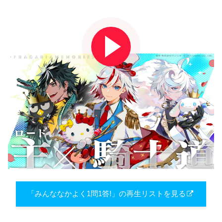
「みんななかよく1問1答!」の再生リストを見る