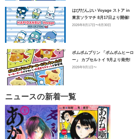
はぴだんぶい Voyage ストア in
東京ソラマチ 8月17日より開催!
2026年8月17日〜8月30日
ポムポムプリン 「ポムポムヒーロ
ー」 カプセルトイ 9月より発売!
2026年9月1日〜
ニュースの新着一覧