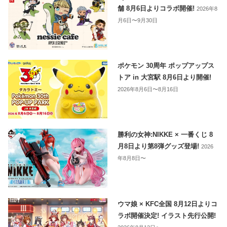
舗 8月6日よりコラボ開催!
2026年8
月6日〜9月30日
ポケモン 30周年 ポップアップス
トア in 大宮駅 8月6日より開催!
2026年8月6日〜8月16日
勝利の女神:NIKKE × 一番くじ 8
月8日より第8弾グッズ登場!
2026
年8月8日〜
ウマ娘 × KFC全国 8月12日よりコ
ラボ開催決定! イラスト先行公開!