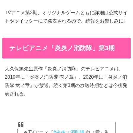
TVアニメ第3期、オリジナルゲームともに詳細は公式サイ
トやツイッターにて発表されるので、続報をお楽しみに!
テレビアニメ「炎炎ノ消防隊」第3期
大久保篤先生原作「炎炎ノ消防隊」のテレビアニメは、
2019年に「炎炎ノ消防隊 壱ノ章」、2020年に「炎炎ノ消
防隊 弐ノ章」が放送。続く第3期の放送時期などは今後発
表される。
🔥TVアニメ『
#炎炎ノ消防隊
参ノ章』制