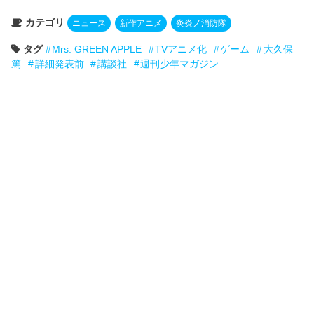
カテゴリ
ニュース
新作アニメ
炎炎ノ消防隊
タグ
Mrs. GREEN APPLE
TVアニメ化
ゲーム
大久保
篤
詳細発表前
講談社
週刊少年マガジン