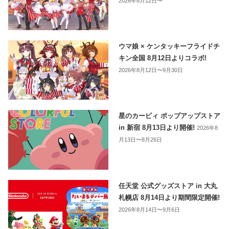
2026年8月12日〜
ウマ娘 × ケンタッキーフライドチ
キン全国 8月12日よりコラボ!
2026年8月12日〜9月30日
星のカービィ ポップアップストア
in 新宿 8月13日より開催!
2026年8
月13日〜8月26日
任天堂 公式グッズストア in 大丸
札幌店 8月14日より期間限定開催!
2026年8月14日〜9月6日