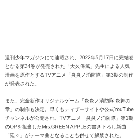
週刊少年マガジンにて連載され、2022年5月17日に完結巻
となる第34巻が発売された「大久保篤」先生による人気
漫画を原作とするTVアニメ「炎炎ノ消防隊」第3期の制作
が発表された。
また、完全新作オリジナルゲーム「炎炎ノ消防隊 炎舞の
章」の制作も決定。早くもティザーサイトや公式YouTube
チャンネルが公開され、TVアニメ「炎炎ノ消防隊」第1期
のOPを担当したMrs.GREEN APPLEの書き下ろし新曲
「延々」がテーマ曲となることも併せて解禁された。