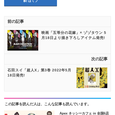
はてブ
前の記事
映画「五等分の花嫁」× ゾゾタウン 5
月18日より描き下ろしアイテム発売!
次の記事
石田スイ「超人X」第3巻 2022年5月
18日発売!
この記事を読んだ人は、こんな記事も読んでいます。
Apex ネッシーカフェ in 全国6店