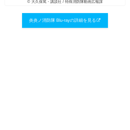
© 大久保篤・講談社 / 特殊消防隊動画広報課
炎炎ノ消防隊 Blu-rayの詳細を見る