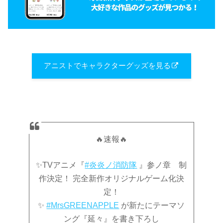
アニストでキャラクターグッズを見る
🔥速報🔥
✨TVアニメ『
#炎炎ノ消防隊
』参ノ章 制
作決定！ 完全新作オリジナルゲーム化決
定！
✨
#MrsGREENAPPLE
が新たにテーマソ
ング『延々』を書き下ろし