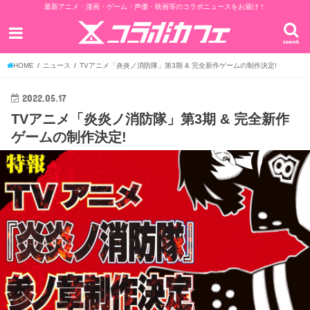
最新アニメ・漫画・ゲーム・声優・映画等のコラボニュースをお届け！
search
HOME
ニュース
TVアニメ「炎炎ノ消防隊」第3期 & 完全新作ゲームの制作決定!
2022.05.17
TVアニメ「炎炎ノ消防隊」第3期 & 完全新作
ゲームの制作決定!