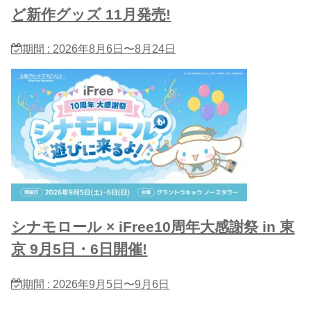
ど新作グッズ 11月発売!
期間 : 2026年8月6日〜8月24日
シナモロール × iFree10周年大感謝祭 in 東
京 9月5日・6日開催!
期間 : 2026年9月5日〜9月6日