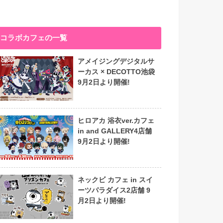
コラボカフェの一覧
アメイジングデジタルサ
ーカス × DECOTTO池袋
9月2日より開催!
ヒロアカ 浴衣ver.カフェ
in and GALLERY4店舗
9月2日より開催!
ネックビ カフェ in スイ
ーツパラダイス2店舗 9
月2日より開催!