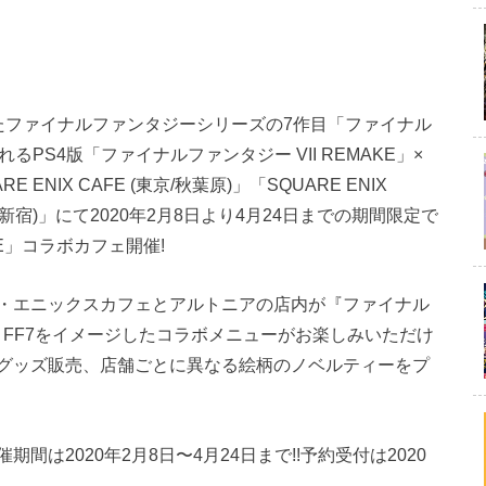
発売されたファイナルファンタジーシリーズの7作目「ファイナル
れるPS4版「ファイナルファンタジー VII REMAKE」×
NIX CAFE (東京/秋葉原)」「SQUARE ENIX
 (東新宿)」にて2020年2月8日より4月24日までの期間限定で
MAKE」コラボカフェ開催!
・エニックスカフェとアルトニアの店内が『ファイナル
れ、FF7をイメージしたコラボメニューがお楽しみいただけ
グッズ販売、店舗ごとに異なる絵柄のノベルティーをプ
は2020年2月8日〜4月24日まで!!予約受付は2020