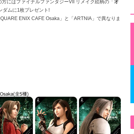
方にはファイナルファンタジーVII リメイク絵柄の「
オ
ンダムに1枚プレゼント!
UARE ENIX CAFE Osaka」と「ARTNIA」で異なりま