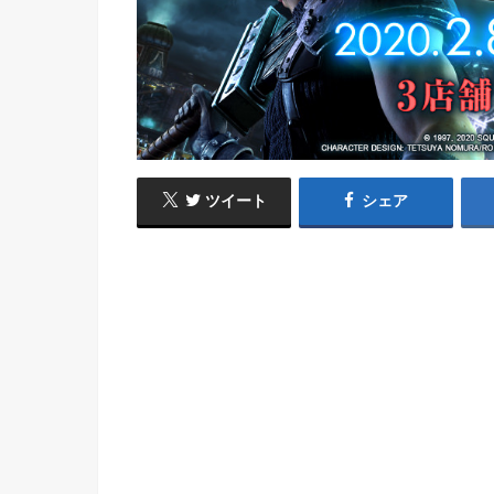
ツイート
シェア