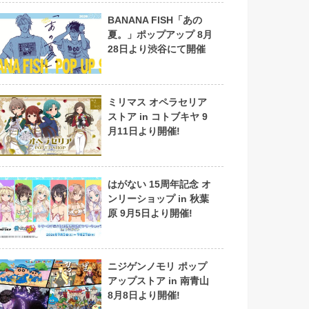
BANANA FISH「あの
夏。」ポップアップ 8月
28日より渋谷にて開催
ミリマス オペラセリア
ストア in コトブキヤ 9
月11日より開催!
はがない 15周年記念 オ
ンリーショップ in 秋葉
原 9月5日より開催!
ニジゲンノモリ ポップ
アップストア in 南青山
8月8日より開催!