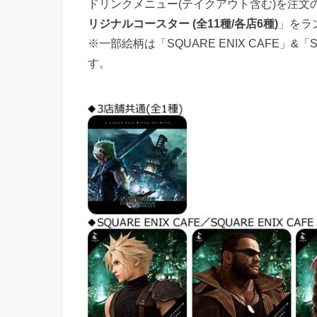
ドリンクメニュー(テイクアウト含む)を注文の
リジナルコースター (全11種/各店6種)
」をラ
※一部絵柄は「SQUARE ENIX CAFE」&「SQ
す。