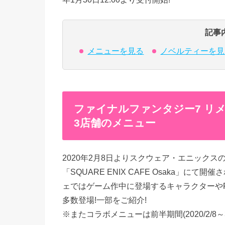
記事
メニューを見る
ノベルティーを見
ファイナルファンタジー7 リメ
3店舗のメニュー
2020年2月8日よりスクウェア・エニックスの公式
「SQUARE ENIX CAFE Osaka」に
ェではゲーム作中に登場するキャラクターや
多数登場!一部をご紹介!
※またコラボメニューは前半期間(2020/2/8～3/