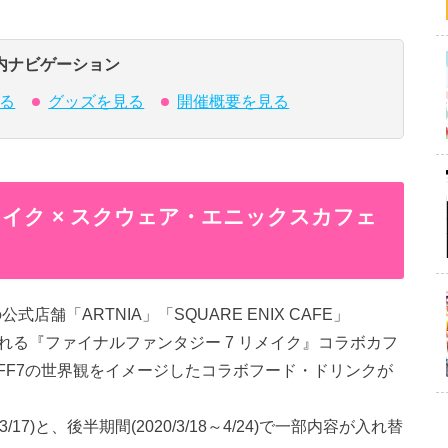
内ナビゲーション
る
グッズを見る
開催概要を見る
イク × スクウェア・エニックスカフェ
店舗「ARTNIA」「SQUARE ENIX CAFE」
て開催される『ファイナルファンタジー 7 リメイク』コラボカフ
FF7の世界観をイメージしたコラボフード・ドリンクが
17)と、後半期間(2020/3/18～4/24)で一部内容が入れ替