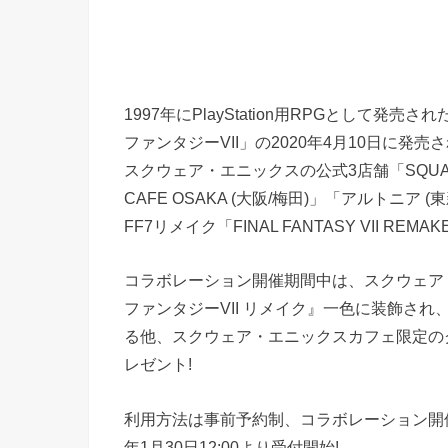
1997年にPlayStation用RPGとして
ファンタジーVII」の2020年4月10日に発売さ
スクウェア・エニックスの公式3店舗「SQUARE E
CAFE OSAKA (大阪/梅田)」「アルトニア
FF7リメイク「FINAL FANTASY VII RE
コラボレーション開催期間中は、スクウェア
ファンタジーVII リメイク』一色に装飾さ
る他、スクウェア・エニックスカフェ限定の
レゼント!
利用方法は事前予約制、コラボレーション開催期間
年1月30日12:00より受付開始!