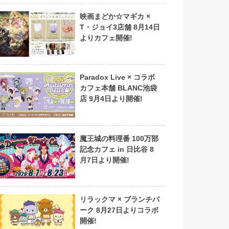
映画まどか☆マギカ ×
T・ジョイ3店舗 8月14日
よりカフェ開催!
Paradox Live × コラボ
カフェ本舗 BLANC池袋
店 9月4日より開催!
魔王城の料理番 100万部
記念カフェ in 日比谷 8
月7日より開催!
リラックマ × ブランチパ
ーク 8月27日よりコラボ
開催!