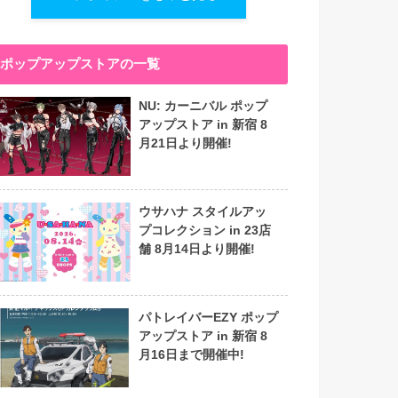
ポップアップストアの一覧
NU: カーニバル ポップ
アップストア in 新宿 8
月21日より開催!
ウサハナ スタイルアッ
プコレクション in 23店
舗 8月14日より開催!
パトレイバーEZY ポップ
アップストア in 新宿 8
月16日まで開催中!