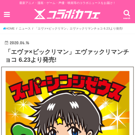
最新アニメ・漫画・ゲーム・声優・映画等のコラボニュースをお届け！
search
HOME
ニュース
「エヴァ×ビックリマン」エヴァックリマンチョコ 6.23より発売!
2020.06.16
「エヴァ×ビックリマン」エヴァックリマンチ
ョコ 6.23より発売!