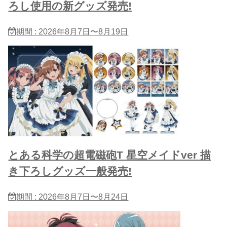
ろし使用の新グッズ発売!
期間 : 2026年8月7日〜8月19日
とある科学の超電磁砲T 星​空メイドver 描
き下ろしグッズ一般発売!
期間 : 2026年8月7日〜8月24日