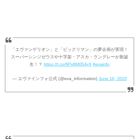
「エヴァンゲリオン」と「ビックリマン」の夢企画が実現！
スーパーシンジゼウスや十字架・アスカ・ラングレーが新誕
生！？
https://t.co/8Px8M054yX
#evainfo
— エヴァインフォ公式 (@eva_information)
June 16, 2020