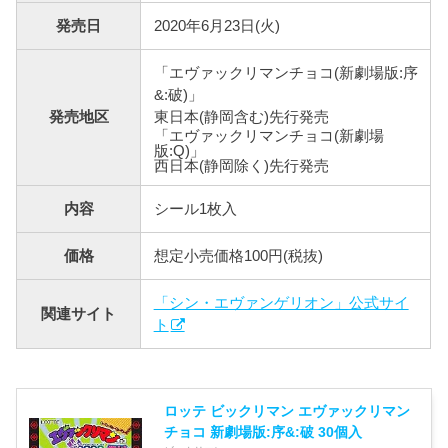
発売日
2020年6月23日(火)
「エヴァックリマンチョコ(新劇場版:序
&:破)」
発売地区
東日本(静岡含む)先行発売
「エヴァックリマンチョコ(新劇場
版:Q)」
西日本(静岡除く)先行発売
内容
シール1枚入
価格
想定小売価格100円(税抜)
「シン・エヴァンゲリオン」公式サイ
関連サイト
ト
ロッテ ビックリマン エヴァックリマン
チョコ 新劇場版:序&:破 30個入