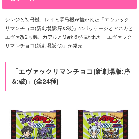
シンジと初号機、レイと零号機が描かれた「エヴァック
リマンチョコ(新劇場版:序&:破)」のパッケージとアスカと
エヴァ改2号機、カヲルとMark.6が描かれた「エヴァック
リマンチョコ(新劇場版:Q)」が発売!
「エヴァックリマンチョコ(新劇場版:序
&:破)」(全24種)