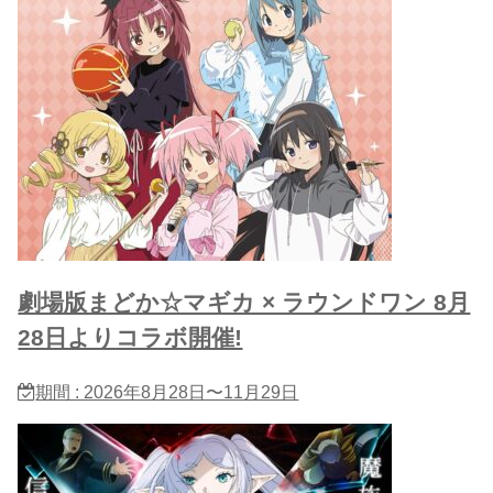
劇場版まどか☆マギカ × ラウンドワン 8月
28日よりコラボ開催!
期間 : 2026年8月28日〜11月29日