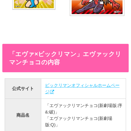
「エヴァ×ビックリマン」エヴァックリ
マンチョコの内容
ビックリマンオフィシャルホームペー
公式サイト
ジ
「エヴァックリマンチョコ(新劇場版:序
&:破)」
商品名
「エヴァックリマンチョコ(新劇場
版:Q)」