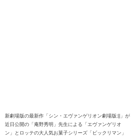
新劇場版の最新作「シン・エヴァンゲリオン劇場版:||」が
近日公開の「庵野秀明」先生による「エヴァンゲリオ
ン」とロッテの大人気お菓子シリーズ「ビックリマン」