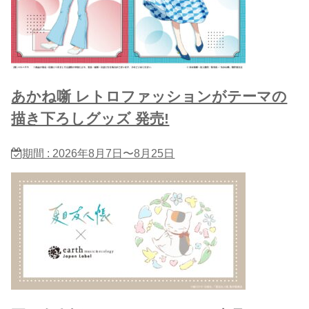
あかね噺 レトロファッションがテーマの
描き下ろしグッズ 発売!
期間 : 2026年8月7日〜8月25日