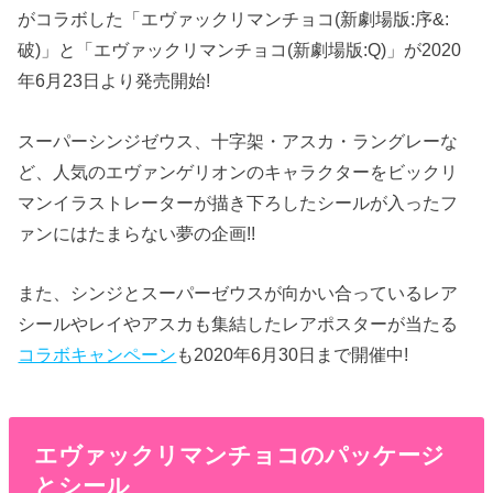
がコラボした「エヴァックリマンチョコ(新劇場版:序&:
破)」と「エヴァックリマンチョコ(新劇場版:Q)」が2020
年6月23日より発売開始!
スーパーシンジゼウス、十字架・アスカ・ラングレーな
ど、人気のエヴァンゲリオンのキャラクターをビックリ
マンイラストレーターが描き下ろしたシールが入ったフ
ァンにはたまらない夢の企画!!
また、シンジとスーパーゼウスが向かい合っているレア
シールやレイやアスカも集結したレアポスターが当たる
コラボキャンペーン
も2020年6月30日まで開催中!
エヴァックリマンチョコのパッケージ
とシール