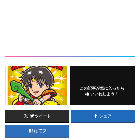
この記事が気に入ったら
いいねしよう！
ツイート
シェア
はてブ