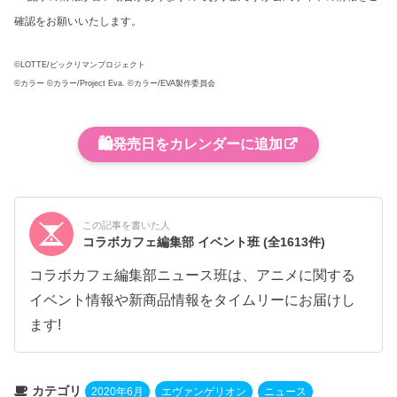
確認をお願いいたします。
©LOTTE/ビックリマンプロジェクト
©カラー ©カラー/Project Eva. ©カラー/EVA製作委員会
🛍️
発売日をカレンダーに追加
この記事を書いた人
コラボカフェ編集部 イベント班
(全1613件)
コラボカフェ編集部ニュース班は、アニメに関する
イベント情報や新商品情報をタイムリーにお届けし
ます!
カテゴリ
2020年6月
エヴァンゲリオン
ニュース