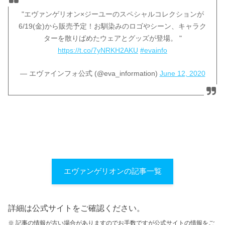
"エヴァンゲリオン×ジーユーのスペシャルコレクションが
6/19(金)から販売予定！お馴染みのロゴやシーン、キャラク
ターを散りばめたウェアとグッズが登場。 "
https://t.co/7yNRKH2AKU
#evainfo
— エヴァインフォ公式 (@eva_information)
June 12, 2020
エヴァンゲリオンの記事一覧
詳細は公式サイトをご確認ください。
※ 記事の情報が古い場合がありますのでお手数ですが公式サイトの情報をご