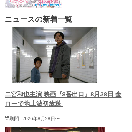
ニュースの新着一覧
二宮和也主演 映画『8番出口』8月28日 金
ローで地上波初放送!
期間 : 2026年8月28日〜