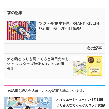
前の記事
ツジトモ/綱本将也「GIANT KILLIN
G」第55巻 6月23日発売!
次の記事
犬と猫どっちも飼ってると毎日たのし
い × シスターズ池袋 6.17-7.20 開
催!!
この記事を読んだ人は、こんな記事も読んでいます。
ハイキュー!! × ローソン 8月11日
よりみんなでぐんぐんコラボ実施!