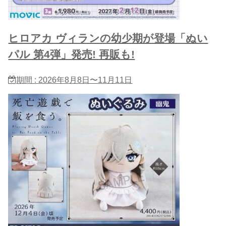
ヒロアカ ヴィランの幼少期が登場「ぬい
パル 第4弾」発売! 再販も!
期間 : 2026年8月8日〜11月11日