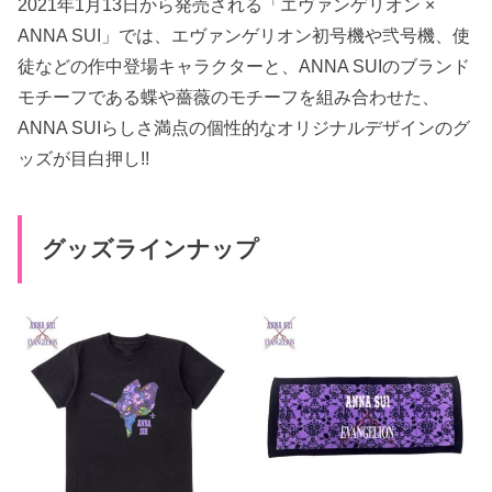
2021年1月13日から発売される「エヴァンゲリオン ×
ANNA SUI」では、エヴァンゲリオン初号機や弐号機、使
徒などの作中登場キャラクターと、ANNA SUIのブランド
モチーフである蝶や薔薇のモチーフを組み合わせた、
ANNA SUIらしさ満点の個性的なオリジナルデザインのグ
ッズが目白押し!!
グッズラインナップ