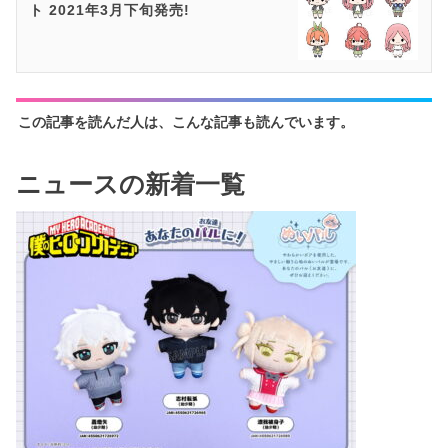
ト 2021年3月下旬発売!
この記事を読んだ人は、こんな記事も読んでいます。
ニュースの新着一覧