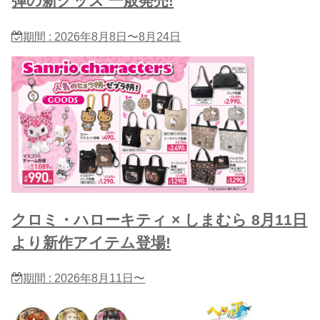
弾の新グッズ 一般発売!
期間 : 2026年8月8日〜8月24日
クロミ・ハローキティ × しまむら 8月11日
より新作アイテム登場!
期間 : 2026年8月11日〜