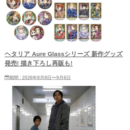
ヘタリア Aure Glassシリーズ 新作グッズ
発売! 描き下ろし再販も!
期間 : 2026年8月8日〜9月6日