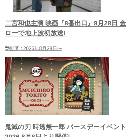
二宮和也主演 映画『8番出口』8月28日 金
ローで地上波初放送!
期間 : 2026年8月28日〜
鬼滅の刃 時透無一郎 バースデーイベント
2026 8月8日より開催!