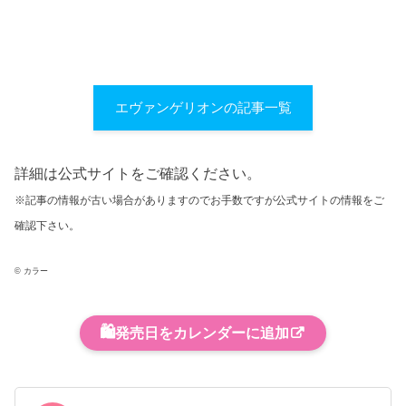
エヴァンゲリオンの記事一覧
詳細は公式サイトをご確認ください。
※記事の情報が古い場合がありますのでお手数ですが公式サイトの情報をご
確認下さい。
© カラー
🛍️
発売日をカレンダーに追加