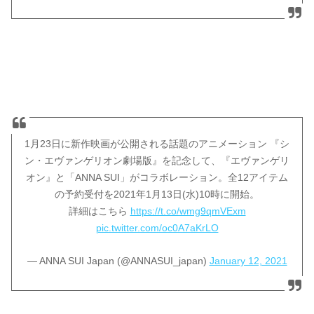
1月23日に新作映画が公開される話題のアニメーション 『シ
ン・エヴァンゲリオン劇場版』を記念して、『エヴァンゲリ
オン』と「ANNA SUI」がコラボレーション。全12アイテム
の予約受付を2021年1月13日(水)10時に開始。
詳細はこちら
https://t.co/wmg9qmVExm
pic.twitter.com/oc0A7aKrLO
— ANNA SUI Japan (@ANNASUI_japan)
January 12, 2021