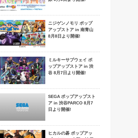
ニジゲンノモリ ポップ
アップストア in 南青山
8月8日より開催!
ミルキーサブウェイ ポ
ップアップストア in 渋
谷 8月7日より開催!
SEGA ポップアップスト
ア in 渋谷PARCO 8月7
日より開催!
ヒカルの碁 ポップアッ