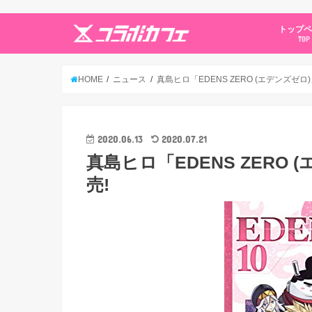
トップ
TOP
HOME
ニュース
真島ヒロ「EDENS ZERO (エデンズゼロ)
2020.06.13
2020.07.21
真島ヒロ「EDENS ZERO 
売!