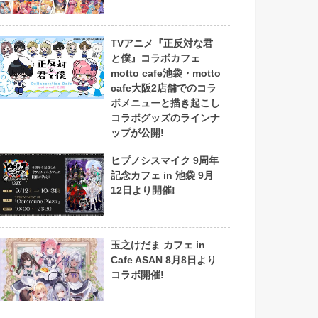
TVアニメ『正反対な君
と僕』コラボカフェ
motto cafe池袋・motto
cafe大阪2店舗でのコラ
ボメニューと描き起こし
コラボグッズのラインナ
ップが公開!
ヒプノシスマイク 9周年
記念カフェ in 池袋 9月
12日より開催!
玉之けだま カフェ in
Cafe ASAN 8月8日より
コラボ開催!