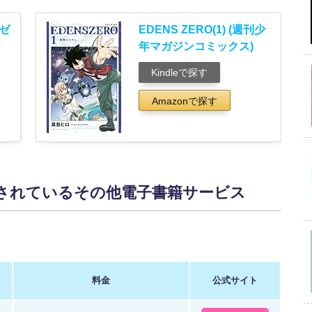
ズゼ
EDENS ZERO(1) (週刊少
年マガジンコミックス)
Kindleで探す
Amazonで探す
配信されているその他電子書籍サービス
料金
公式サイト