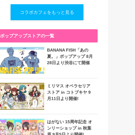
コラボカフェをもっと見る
ポップアップストアの一覧
BANANA FISH「あの
夏。」ポップアップ 8月
28日より渋谷にて開催
ミリマス オペラセリア
ストア in コトブキヤ 9
月11日より開催!
はがない 15周年記念 オ
ンリーショップ in 秋葉
原 9月5日より開催!