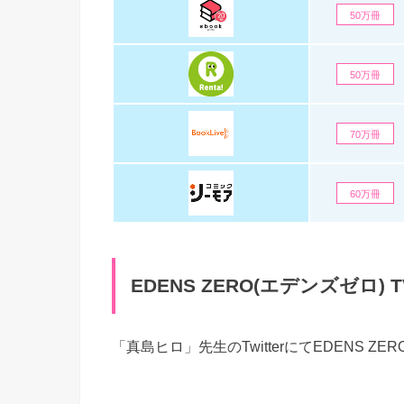
50万冊
50万冊
70万冊
60万冊
EDENS ZERO(エデンズゼロ)
「真島ヒロ」先生のTwitterにてEDENS 