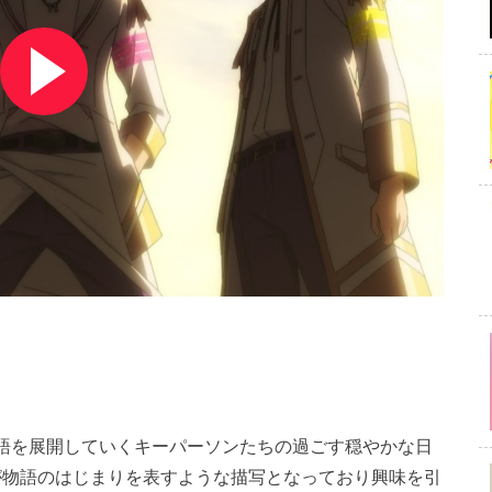
は物語を展開していくキーパーソンたちの過ごす穏やかな日
が物語のはじまりを表すような描写となっており興味を引