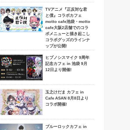
TVアニメ『正反対な君
と僕』コラボカフェ
motto cafe池袋・motto
cafe大阪2店舗でのコラ
ボメニューと描き起こし
コラボグッズのラインナ
ップが公開!
ヒプノシスマイク 9周年
記念カフェ in 池袋 9月
12日より開催!
玉之けだま カフェ in
Cafe ASAN 8月8日より
コラボ開催!
ブルーロックカフェ in