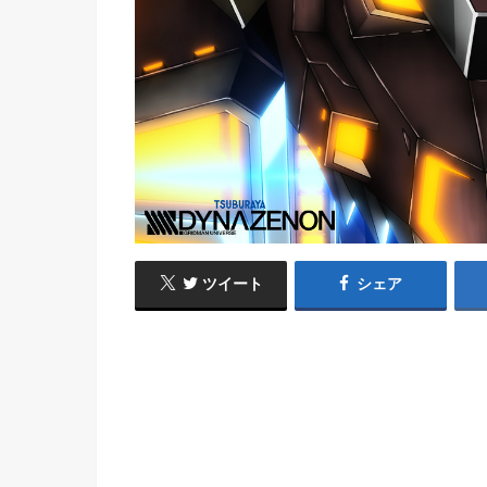
ツイート
シェア