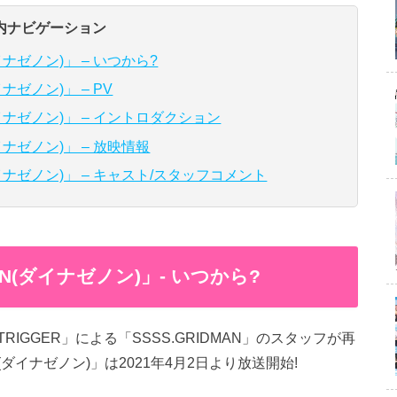
内ナビゲーション
イナゼノン)」 – いつから?
イナゼノン)」 – PV
(ダイナゼノン)」 – イントロダクション
ダイナゼノン)」 – 放映情報
(ダイナゼノン)」 – キャスト/スタッフコメント
NON(ダイナゼノン)」- いつから?
GGER」による「SSSS.GRIDMAN」のスタッフが再
N(ダイナゼノン)」は2021年4月2日より放送開始!