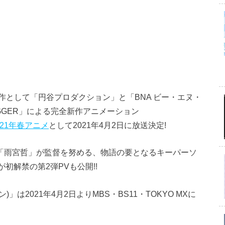
として「円谷プロダクション」と「BNA ビー・エヌ・
GGER」による完全新作アニメーション
021年春アニメ
として2021年4月2日に放送決定!
結し「雨宮哲」が監督を努める、物語の要となるキーパーソ
初解禁の第2弾PVも公開!!
ン)」は2021年4月2日よりMBS・BS11・TOKYO MXに