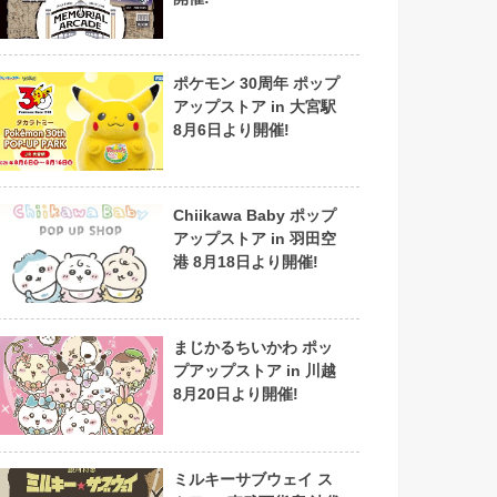
ポケモン 30周年 ポップ
アップストア in 大宮駅
8月6日より開催!
Chiikawa Baby ポップ
アップストア in 羽田空
港 8月18日より開催!
まじかるちいかわ ポッ
プアップストア in 川越
8月20日より開催!
ミルキーサブウェイ ス