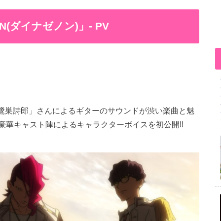
ON(ダイナゼノン)」- PV
は「鷺巣詩郎」さんによるギターのサウンドが渋い楽曲と魅
豪華キャスト陣によるキャラクターボイスを初公開!!