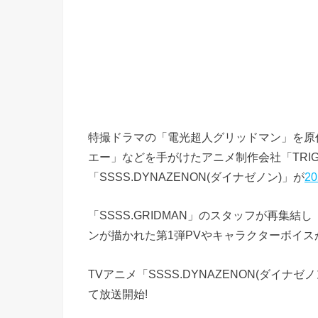
特撮ドラマの「電光超人グリッドマン」を原作
エー」などを手がけたアニメ制作会社「TRI
「SSSS.DYNAZENON(ダイナゼノン)」が
2
「SSSS.GRIDMAN」のスタッフが再集
ンが描かれた第1弾PVやキャラクターボイスが
TVアニメ「SSSS.DYNAZENON(ダイナゼノ
て放送開始!