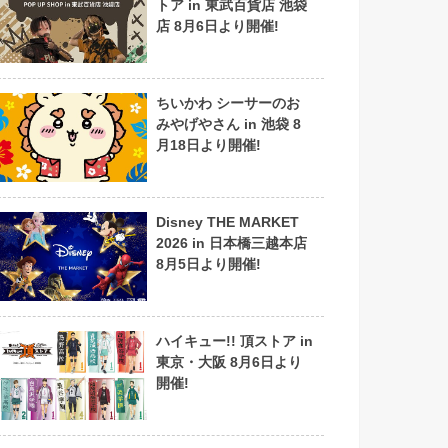
トア in 東武百貨店 池袋
店 8月6日より開催!
ちいかわ シーサーのお
みやげやさん in 池袋 8
月18日より開催!
Disney THE MARKET
2026 in 日本橋三越本店
8月5日より開催!
ハイキュー!! 頂ストア in
東京・大阪 8月6日より
開催!