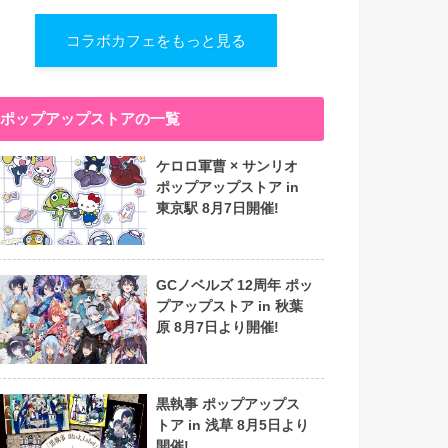
コラボカフェをもっと見る
ポップアップストアの一覧
ケロロ軍曹 × サンリオ
ポップアップストア in
東京駅 8月7日開催!
GCノベルズ 12周年 ポッ
プアップストア in 秋葉
原 8月7日より開催!
黒執事 ポップアップス
トア in 浅草 8月5日より
開催!