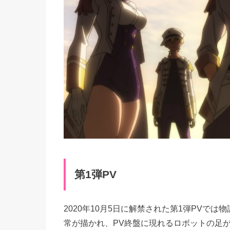
第1弾PV
2020年10月5日に解禁された第1弾PVで
常が描かれ、PV終盤に現れるロボットの足