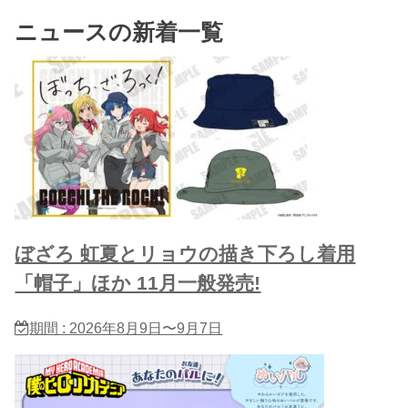
ニュースの新着一覧
ぼざろ 虹夏とリョウの描き下ろし着用
「帽子」ほか 11月一般発売!
期間 : 2026年8月9日〜9月7日