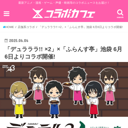
最新アニメ・漫画・ゲーム・声優・映画等のコラボニュースをお届け！
search
HOME
店舗系コラボ
「デュラララ!! ×2」×「ふらんす亭」池袋 6月6日よりコラボ開催!
2025.06.06
「デュラララ!! ×2」×「ふらんす亭」池袋 6月
6日よりコラボ開催!