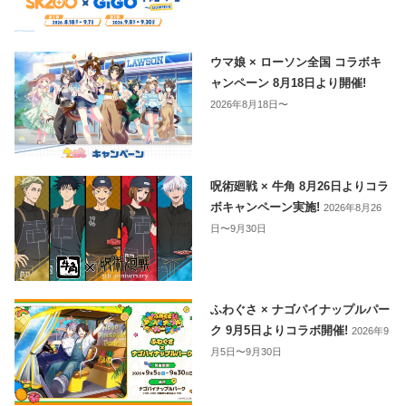
ウマ娘 × ローソン全国 コラボキ
ャンペーン 8月18日より開催!
2026年8月18日〜
呪術廻戦 × 牛角 8月26日よりコラ
ボキャンペーン実施!
2026年8月26
日〜9月30日
ふわぐさ × ナゴパイナップルパー
ク 9月5日よりコラボ開催!
2026年9
月5日〜9月30日