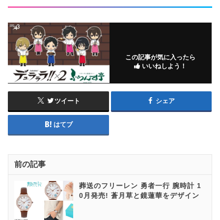
この記事が気に入ったら
いいねしよう！
ツイート
シェア
はてブ
前の記事
葬送のフリーレン 勇者一行 腕時計 1
0月発売! 蒼月草と鏡蓮華をデザイン