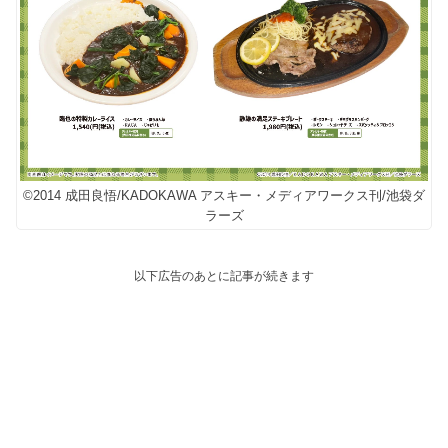
©2014 成田良悟/KADOKAWA アスキー・メディアワークス刊/池袋ダ
ラーズ
以下広告のあとに記事が続きます