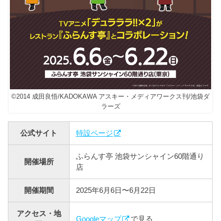
©2014 成田良悟/KADOKAWA アスキー・メディアワークス刊/池袋ダ
ラーズ
公式サイト
特設ページ
ふらんす亭 池袋サンシャイン60階通り
開催場所
店
開催期間
2025年6月6日〜6月22日
アクセス・地
Googleマップ
で見る