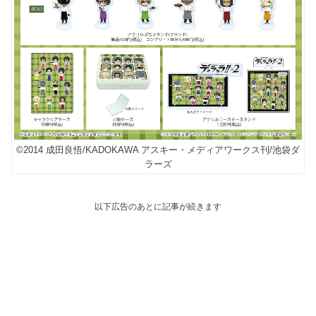
©2014 成田良悟/KADOKAWA アスキー・メディアワークス刊/池袋ダ
ラーズ
以下広告のあとに記事が続きます