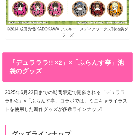
©2014 成田良悟/KADOKAWA アスキー・メディアワークス刊/池袋ダ
ラーズ
「デュラララ!! ×2」×「ふらんす亭」池
袋のグッズ
2025年6月22日までの期間限定で開催される「デュララ
ラ!! ×2」×「ふらんす亭」コラボでは、ミニキャライラス
トを使用した新作グッズが多数ラインナップ!
グッズラインナップ