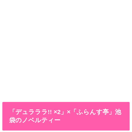
「デュラララ!! ×2」×「ふらんす亭」池
袋のノベルティー