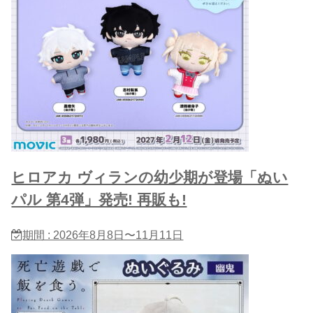
ヒロアカ ヴィランの幼少期が登場「ぬい
パル 第4弾」発売! 再販も!
期間 : 2026年8月8日〜11月11日