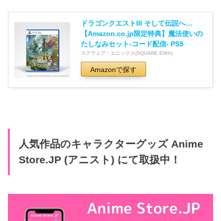
ドラゴンクエストIII そして伝説へ…
【Amazon.co.jp限定特典】魔法使いの
たしなみセット-コード配信- PS5
スクウェア・エニックス(SQUARE ENIX)
Amazonで探す
人気作品のキャラクターグッズ Anime
Store.JP (アニスト) にて取扱中！