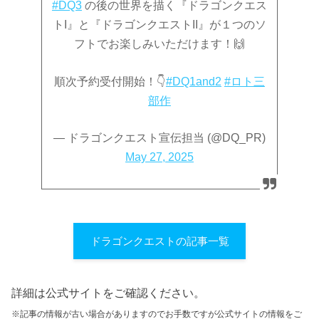
#DQ3
の後の世界を描く『ドラゴンクエス
トI』と『ドラゴンクエストII』が１つのソ
フトでお楽しみいただけます！🙌
順次予約受付開始！👇
#DQ1and2
#ロト三
部作
— ドラゴンクエスト宣伝担当 (@DQ_PR)
May 27, 2025
ドラゴンクエストの記事一覧
詳細は公式サイトをご確認ください。
※記事の情報が古い場合がありますのでお手数ですが公式サイトの情報をご