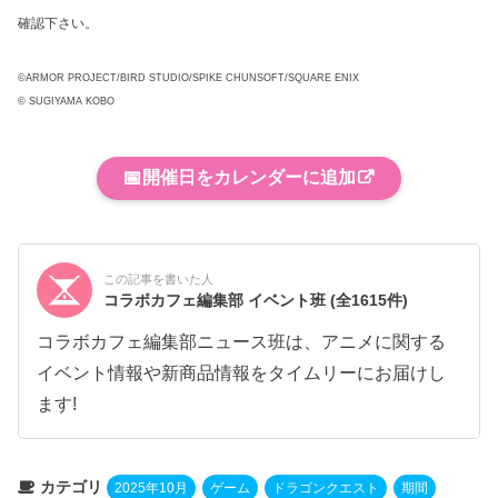
確認下さい。
©ARMOR PROJECT/BIRD STUDIO/SPIKE CHUNSOFT/SQUARE ENIX
© SUGIYAMA KOBO
📅
開催日をカレンダーに追加
この記事を書いた人
コラボカフェ編集部 イベント班
(全1615件)
コラボカフェ編集部ニュース班は、アニメに関する
イベント情報や新商品情報をタイムリーにお届けし
ます!
カテゴリ
2025年10月
ゲーム
ドラゴンクエスト
期間