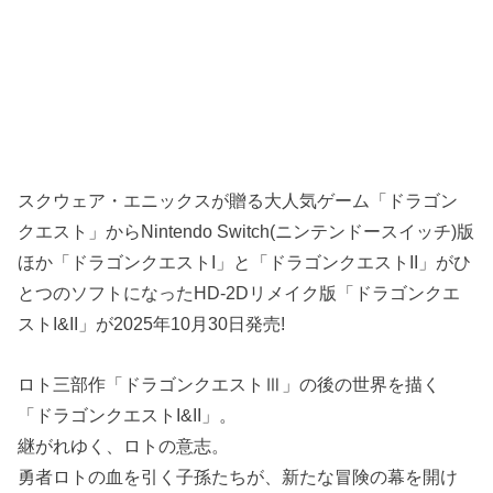
スクウェア・エニックスが贈る大人気ゲーム「ドラゴン
クエスト」からNintendo Switch(ニンテンドースイッチ)版
ほか「ドラゴンクエストI」と「ドラゴンクエストII」がひ
とつのソフトになったHD-2Dリメイク版「ドラゴンクエ
ストI&II」が2025年10月30日発売!
ロト三部作「ドラゴンクエストⅢ」の後の世界を描く
「ドラゴンクエストI&II」。
継がれゆく、ロトの意志。
勇者ロトの血を引く子孫たちが、新たな冒険の幕を開け