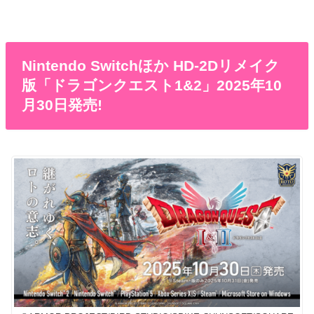
Nintendo Switchほか HD-2Dリメイク
版「ドラゴンクエスト1&2」2025年10
月30日発売!