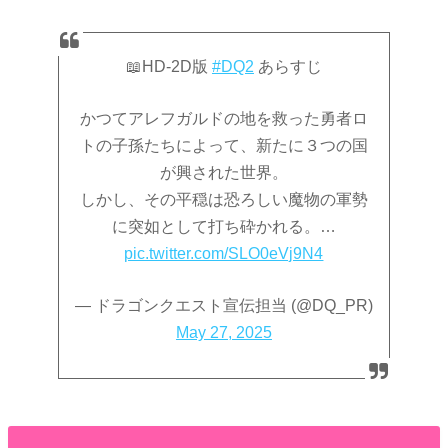
📖HD-2D版
#DQ2
あらすじ
かつてアレフガルドの地を救った勇者ロ
トの子孫たちによって、新たに３つの国
が興された世界。
しかし、その平穏は恐ろしい魔物の軍勢
に突如として打ち砕かれる。…
pic.twitter.com/SLO0eVj9N4
— ドラゴンクエスト宣伝担当 (@DQ_PR)
May 27, 2025