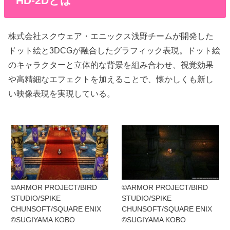
HD-2Dとは
株式会社スクウェア・エニックス浅野チームが開発した
ドット絵と3DCGが融合したグラフィック表現。ドット絵
のキャラクターと立体的な背景を組み合わせ、視覚効果
や高精細なエフェクトを加えることで、懐かしくも新し
い映像表現を実現している。
©ARMOR PROJECT/BIRD
©ARMOR PROJECT/BIRD
STUDIO/SPIKE
STUDIO/SPIKE
CHUNSOFT/SQUARE ENIX
CHUNSOFT/SQUARE ENIX
©SUGIYAMA KOBO
©SUGIYAMA KOBO