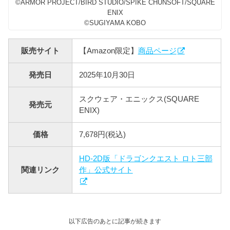
©ARMOR PROJECT/BIRD STUDIO/SPIKE CHUNSOFT/SQUARE
ENIX
©SUGIYAMA KOBO
販売サイト
【Amazon限定】
商品ページ
発売日
2025年10月30日
スクウェア・エニックス(SQUARE
発売元
ENIX)
価格
7,678円(税込)
HD-2D版「ドラゴンクエスト ロト三部
関連リンク
作」公式サイト
以下広告のあとに記事が続きます