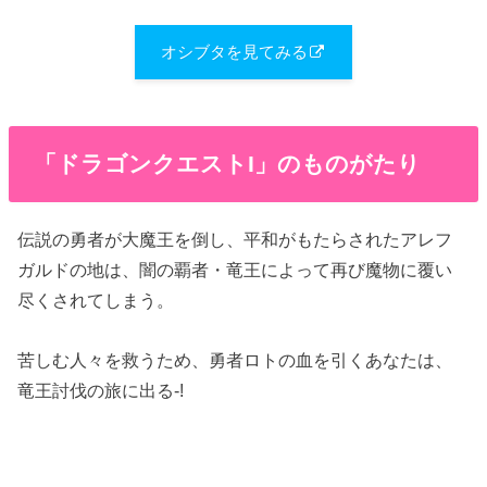
オシブタを見てみる
「ドラゴンクエストI」のものがたり
伝説の勇者が大魔王を倒し、平和がもたらされたアレフ
ガルドの地は、闇の覇者・竜王によって再び魔物に覆い
尽くされてしまう。
苦しむ人々を救うため、勇者ロトの血を引くあなたは、
竜王討伐の旅に出る-!