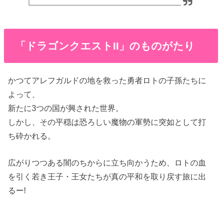
「ドラゴンクエストII」のものがたり
かつてアレフガルドの地を救った勇者ロトの子孫たちに
よって、
新たに3つの国が興された世界。
しかし、その平穏は恐ろしい魔物の軍勢に突如として打
ち砕かれる。
広がりつつある闇のちからに立ち向かうため、ロトの血
を引く若き王子・王女たちが真の平和を取り戻す旅に出
るー!