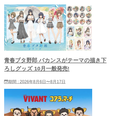
青春ブタ野郎 バカンスがテーマの描き下
ろしグッズ 10月一般発売!
期間 : 2026年8月6日〜8月17日