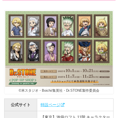
©米スタジオ・Boichi/集英社・Dr.STONE製作委員会
公式サイト
特設ページ
【東京】池袋ロフト 11階 キャラクター