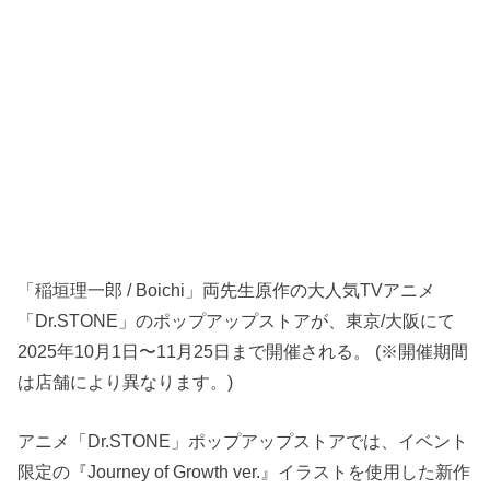
「稲垣理一郎 / Boichi」両先生原作の大人気TVアニメ
「Dr.STONE」のポップアップストアが、東京/大阪にて
2025年10月1日〜11月25日まで開催される。 (※開催期間
は店舗により異なります。)
アニメ「Dr.STONE」ポップアップストアでは、イベント
限定の『Journey of Growth ver.』イラストを使用した新作