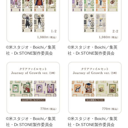
©米スタジオ・Boichi／集英
©米スタジオ・Boichi／集英
社・Dr.STONE製作委員会
社・Dr.STONE製作委員会
©米スタジオ・Boichi／集英
©米スタジオ・Boichi／集英
社・Dr.STONE製作委員会
社・Dr.STONE製作委員会