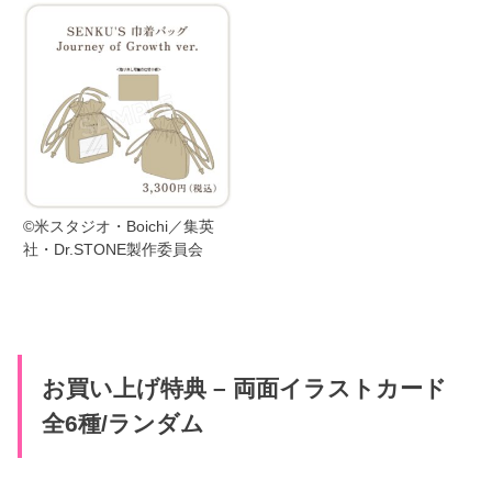
©米スタジオ・Boichi／集英
社・Dr.STONE製作委員会
お買い上げ特典 – 両面イラストカード
全6種/ランダム