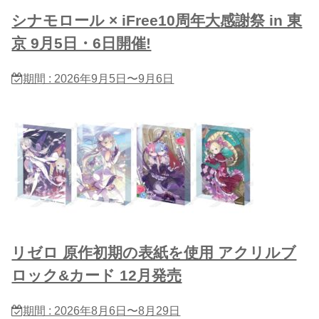
シナモロール × iFree10周年大感謝祭 in 東
京 9月5日・6日開催!
期間 : 2026年9月5日〜9月6日
リゼロ 原作初期の表紙を使用 アクリルブ
ロック&カード 12月発売
期間 : 2026年8月6日〜8月29日