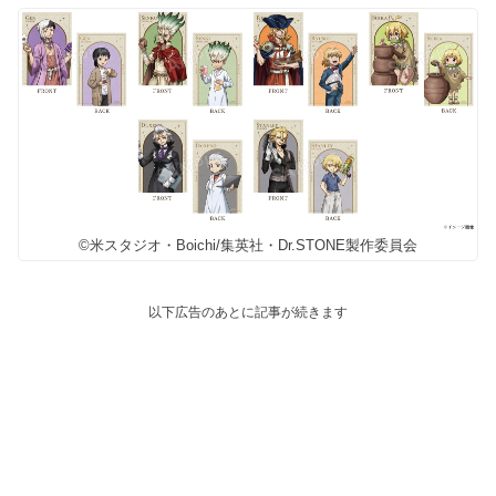
©米スタジオ・Boichi/集英社・Dr.STONE製作委員会
以下広告のあとに記事が続きます