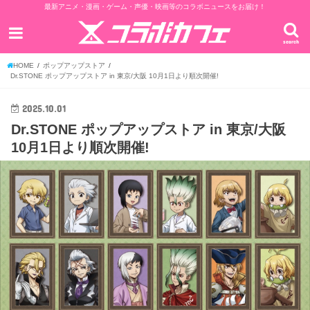
最新アニメ・漫画・ゲーム・声優・映画等のコラボニュースをお届け！
search
HOME
ポップアップストア
Dr.STONE ポップアップストア in 東京/大阪 10月1日より順次開催!
2025.10.01
Dr.STONE ポップアップストア in 東京/大阪
10月1日より順次開催!