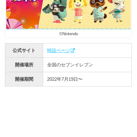
©Nintendo
公式サイト
特設ページ
開催場所
全国のセブンイレブン
開催期間
2022年7月19日〜