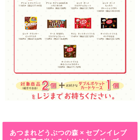
あつまれどうぶつの森 × セブンイレブ