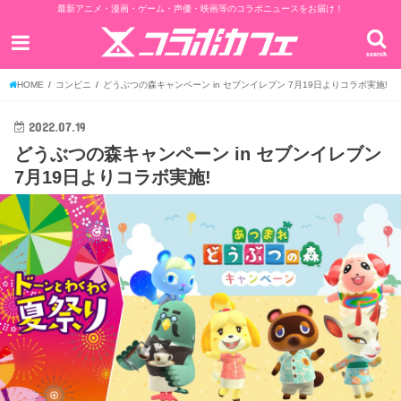
最新アニメ・漫画・ゲーム・声優・映画等のコラボニュースをお届け！
search
HOME
コンビニ
どうぶつの森キャンペーン in セブンイレブン 7月19日よりコラボ実施!
2022.07.19
どうぶつの森キャンペーン in セブンイレブン
7月19日よりコラボ実施!