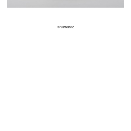
©Nintendo