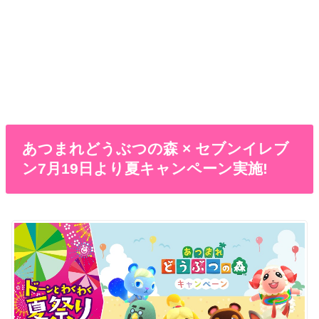
あつまれどうぶつの森 × セブンイレブ
ン7月19日より夏キャンペーン実施!