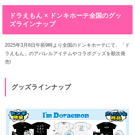
ドラえもん × ドンキホーテ全国のグッ
ズラインナップ
2025年3月8日午前9時より全国のドンキホーテにて、「ド
ラえもん」のアパレルアイテムやコラボグッズを順次発
売!
グッズラインナップ