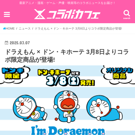
最新アニメ・漫画・ゲーム・声優・映画等のコラボニュースをお届け！
search
HOME
ニュース
ドラえもん × ドン・キホーテ 3月8日よりコラボ限定商品が登場!
2025.03.07
ドラえもん × ドン・キホーテ 3月8日よりコラ
ボ限定商品が登場!