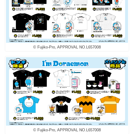
© Fujiko-Pro, APPROVAL NO.L657008
© Fujiko-Pro, APPROVAL NO.L657008