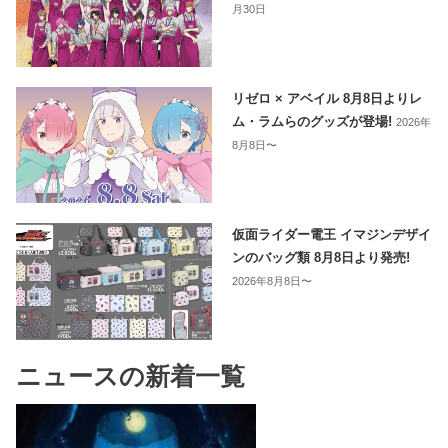
月30日
リゼロ × アベイル 8月8日よりレ
ム・ラムらのグッズが登場!
2026年
8月8日〜
仮面ライダー電王 イマジンデザイ
ンのバッグ類 8月8日より発売!
2026年8月8日〜
ニュースの新着一覧