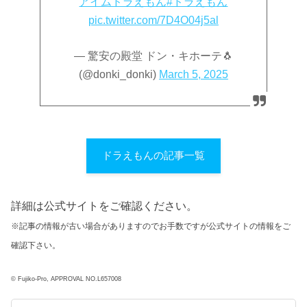
アイムドラえもん
#ドラえもん
pic.twitter.com/7D4O04j5al
— 驚安の殿堂 ドン・キホーテ🐧
(@donki_donki)
March 5, 2025
ドラえもんの記事一覧
詳細は公式サイトをご確認ください。
※記事の情報が古い場合がありますのでお手数ですが公式サイトの情報をご
確認下さい。
© Fujiko-Pro, APPROVAL NO.L657008