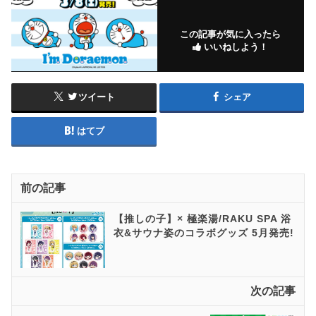
この記事が気に入ったら
いいねしよう！
ツイート
シェア
はてブ
前の記事
【推しの子】× 極楽湯/RAKU SPA 浴
衣&サウナ姿のコラボグッズ 5月発売!
次の記事