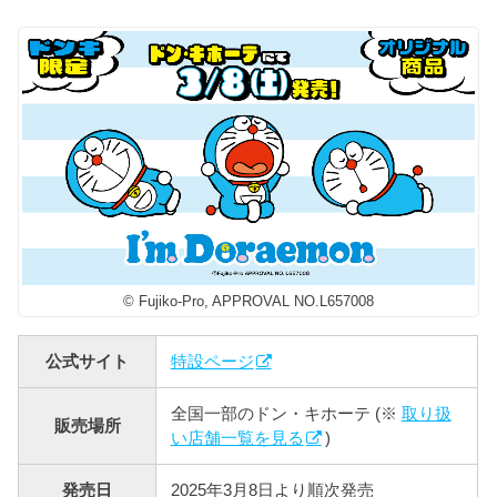
© Fujiko-Pro, APPROVAL NO.L657008
公式サイト
特設ページ
全国一部のドン・キホーテ (※
取り扱
販売場所
い店舗一覧を見る
)
発売日
2025年3月8日より順次発売