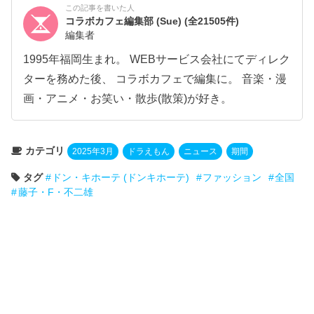
この記事を書いた人
コラボカフェ編集部 (Sue)
(全21505件)
編集者
1995年福岡生まれ。 WEBサービス会社にてディレク
ターを務めた後、 コラボカフェで編集に。 音楽・漫
画・アニメ・お笑い・散歩(散策)が好き。
カテゴリ
2025年3月
ドラえもん
ニュース
期間
タグ
ドン・キホーテ (ドンキホーテ)
ファッション
全国
藤子・F・不二雄