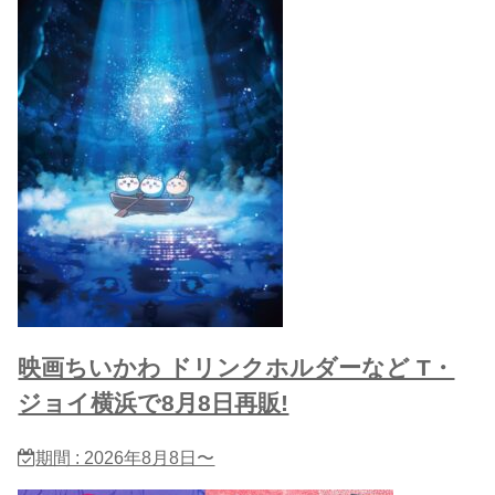
映画ちいかわ ドリンクホルダーなど T・
ジョイ横浜で8月8日再販!
期間 : 2026年8月8日〜