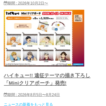
期間 : 2026年10月2日〜
ハイキュー!! 遠征テーマの描き下ろし
「Miniクリアポーチ」発売!
期間 : 2026年8月5日〜8月24日
ニュースの新着をもっと見る