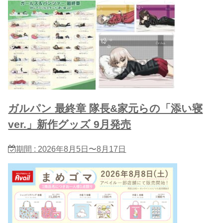
ガルパン 最終章 隊長&家元らの「添い寝
ver.」新作グッズ 9月発売
期間 : 2026年8月5日〜8月17日