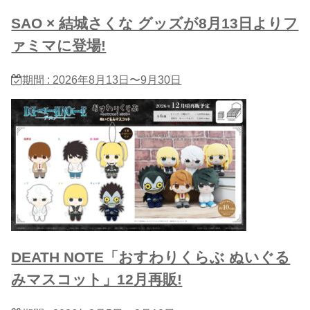
SAO × 結城さくな グッズが8月13日よりフ
ァミマに登場!
期間 : 2026年8月13日〜9月30日
DEATH NOTE「おすわりくらぶ ぬいぐる​
みマスコット」12月再販!