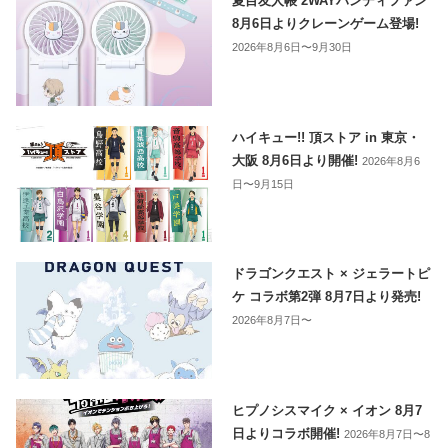
夏目友人帳 2WAYハンディファン
8月6日よりクレーンゲーム登場!
2026年8月6日〜9月30日
ハイキュー!! 頂ストア in 東京・
大阪 8月6日より開催!
2026年8月6
日〜9月15日
ドラゴンクエスト × ジェラートピ
ケ コラボ第2弾 8月7日より発売!
2026年8月7日〜
ヒプノシスマイク × イオン 8月7
日よりコラボ開催!
2026年8月7日〜8