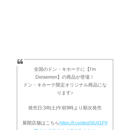
全国のドン・キホーテに【I’m
Doraemon】の商品が登場！
ドン・キホーテ限定オリジナル商品にな
ります♪
発売日:3/8(土)午前9時より順次発売
展開店舗はこちら
https://t.co/dpgStUiI1P
#