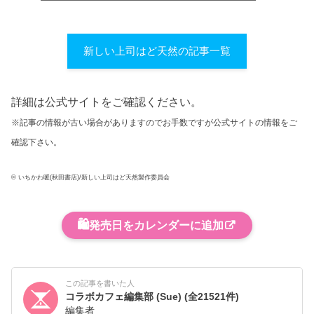
新しい上司はど天然の記事一覧
詳細は公式サイトをご確認ください。
※記事の情報が古い場合がありますのでお手数ですが公式サイトの情報をご
確認下さい。
© いちかわ暖(秋田書店)/新しい上司はど天然製作委員会
🛍️
発売日をカレンダーに追加
この記事を書いた人
コラボカフェ編集部 (Sue)
(全21521件)
編集者