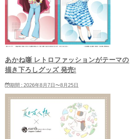
あかね噺 レトロファッションがテーマの
描き下ろしグッズ 発売!
期間 : 2026年8月7日〜8月25日