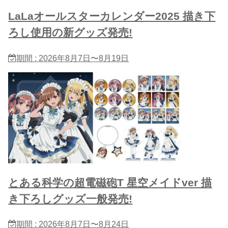
LaLaオールスターカレンダー2025 描き下
ろし使用の新グッズ発売!
期間 : 2026年8月7日〜8月19日
とある科学の超電磁砲T 星​空メイドver 描
き下ろしグッズ一般発売!
期間 : 2026年8月7日〜8月24日