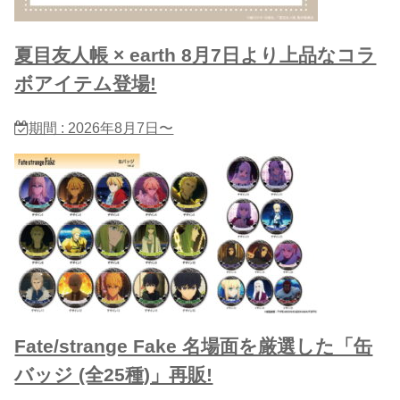
夏目友人帳 × earth 8月7日より上品なコラ
ボアイテム登場!
期間 : 2026年8月7日〜
Fate/strange Fake 名場面を厳選した「缶
バッジ (全25種)」再販!