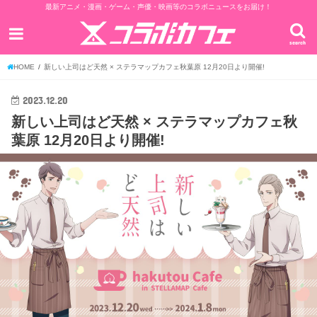
最新アニメ・漫画・ゲーム・声優・映画等のコラボニュースをお届け！
search
HOME
新しい上司はど天然 × ステラマップカフェ秋葉原 12月20日より開催!
2023.12.20
新しい上司はど天然 × ステラマップカフェ秋
葉原 12月20日より開催!