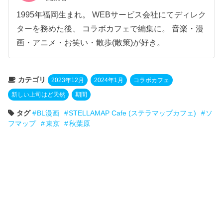
1995年福岡生まれ。 WEBサービス会社にてディレク
ターを務めた後、 コラボカフェで編集に。 音楽・漫
画・アニメ・お笑い・散歩(散策)が好き。
カテゴリ
2023年12月
2024年1月
コラボカフェ
新しい上司はど天然
期間
タグ
BL漫画
STELLAMAP Cafe (ステラマップカフェ)
ソ
フマップ
東京
秋葉原