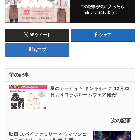
この記事が気に入ったら
いいねしよう！
ツイート
シェア
はてブ
前の記事
星のカービィ × ドンキホーテ 12月23
日よりコラボルームウェア発売!
次の記事
映画 スパイファミリー × ウィッシュ