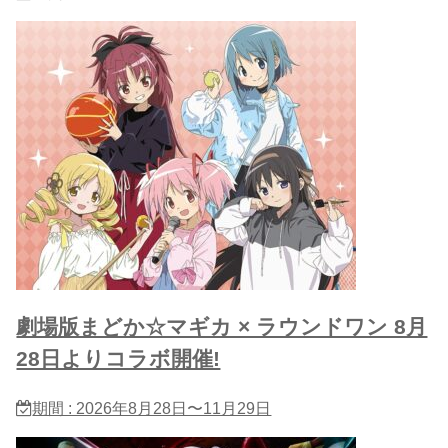
劇場版まどか☆マギカ × ラウンドワン 8月
28日よりコラボ開催!
期間 : 2026年8月28日〜11月29日