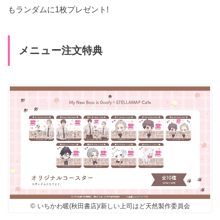
もランダムに1枚プレゼント!
メニュー注文特典
© いちかわ暖(秋田書店)/新しい上司はど天然製作委員会