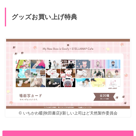
グッズお買い上げ特典
© いちかわ暖(秋田書店)/新しい上司はど天然製作委員会