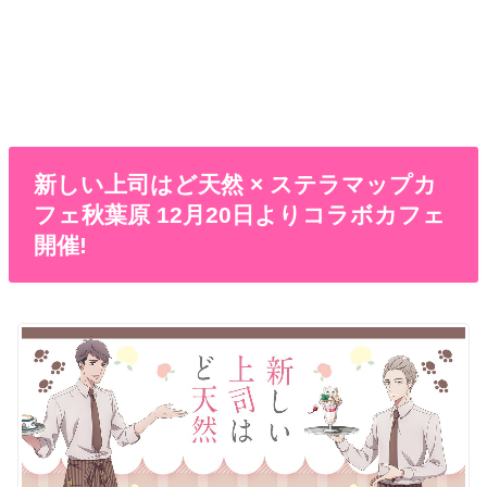
新しい上司はど天然 × ステラマップカ
フェ秋葉原 12月20日よりコラボカフェ
開催!