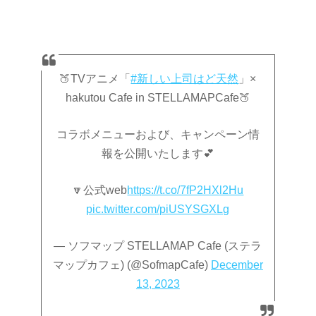
🍑TVアニメ「
#新しい上司はど天然
」×
hakutou Cafe in STELLAMAPCafe🍑
コラボメニューおよび、キャンペーン情
報を公開いたします💕
🔽公式web
https://t.co/7fP2HXl2Hu
pic.twitter.com/piUSYSGXLg
— ソフマップ STELLAMAP Cafe (ステラ
マップカフェ) (@SofmapCafe)
December
13, 2023