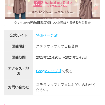
© いちかわ暖(秋田書店)/新しい上司はど天然製作委員会
公式サイト
特設ページ
開催場所
ステラマップカフェ秋葉原
開催期間
2023年12月20日〜2024年1月8日
アクセス・地
Googleマップ
で見る
図
ステラマップカフェにお問い合わせく
お問い合わせ
ださい。