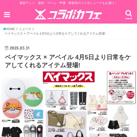
最新アニメ・漫画・ゲーム・声優・映画等のコラボニュースをお届け！
search
HOME
ニュース
ベイマックス × アベイル 4月5日より日常をケアしてくれるアイテム登場!
2025.03.31
ベイマックス × アベイル 4月5日より日常をケ
アしてくれるアイテム登場!