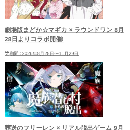
劇場版まどか☆マギカ × ラウンドワン 8月
28日よりコラボ開催!
期間 : 2026年8月28日〜11月29日
葬送のフリーレン × リアル脱出ゲーム 9月