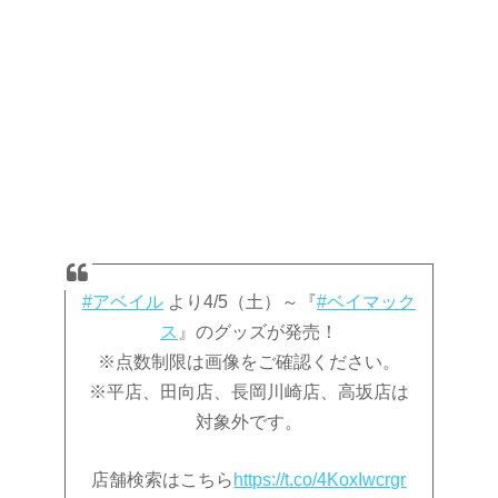
#アベイル
より4/5（土）～『
#ベイマック
ス
』のグッズが発売！
※点数制限は画像をご確認ください。
※平店、田向店、長岡川崎店、高坂店は
対象外です。
店舗検索はこちら
https://t.co/4KoxIwcrgr