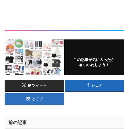
この記事が気に入ったら
いいねしよう！
ツイート
シェア
はてブ
前の記事