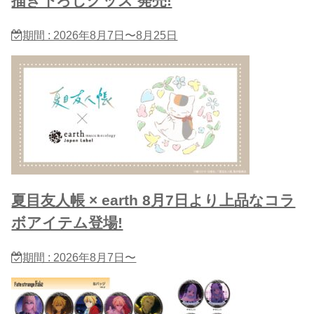
描き下ろしグッズ 発売!
期間 : 2026年8月7日〜8月25日
夏目友人帳 × earth 8月7日より上品なコラ
ボアイテム登場!
期間 : 2026年8月7日〜