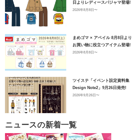
日よりレディースパジャマ登場!
2026年8月8日〜
まめゴマ × アベイル 8月8日より
お買い物に役立つアイテム登場!
2026年8月8日〜
ツイステ「イベント設定資料集
Design Note2」9月26日発売!
2026年9月26日〜
ニュースの新着一覧