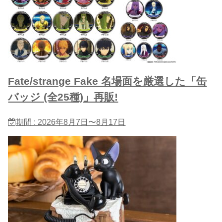
Fate/strange Fake 名場面を厳選した「缶
バッジ (全25種)」再販!
期間 : 2026年8月7日〜8月17日