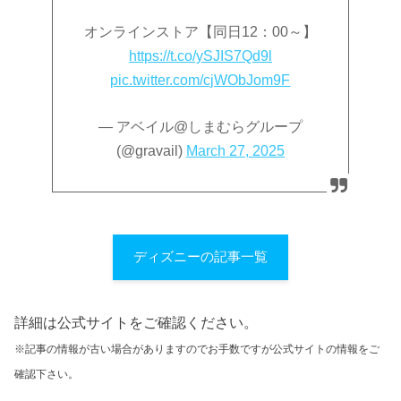
オンラインストア【同日12：00～】
https://t.co/ySJIS7Qd9l
pic.twitter.com/cjWObJom9F
— アベイル@しまむらグループ
(@gravail)
March 27, 2025
ディズニーの記事一覧
詳細は公式サイトをご確認ください。
※記事の情報が古い場合がありますのでお手数ですが公式サイトの情報をご
確認下さい。