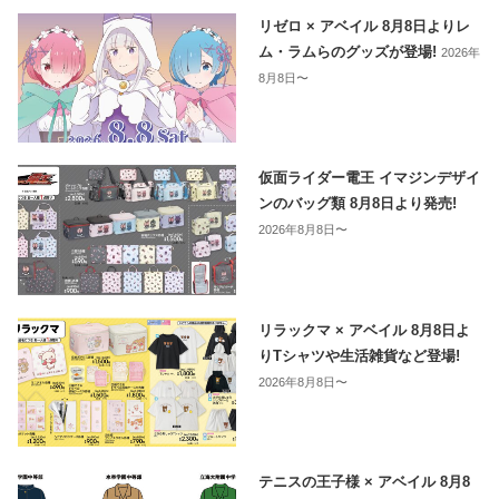
リゼロ × アベイル 8月8日よりレ
ム・ラムらのグッズが登場!
2026年
8月8日〜
仮面ライダー電王 イマジンデザイ
ンのバッグ類 8月8日より発売!
2026年8月8日〜
リラックマ × アベイル 8月8日よ
りTシャツや生活雑貨など登場!
2026年8月8日〜
テニスの王子様 × アベイル 8月8