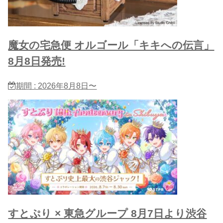
魔女の宅急便 オルゴール「キキへの伝言」
8月8日発売!
期間 : 2026年8月8日〜
すとぷり × 東急グループ 8月7日より渋谷