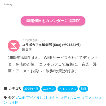
© disney
📅
開催日をカレンダーに追加
この記事を書いた人
コラボカフェ編集部 (Sue)
(全21521件)
編集者
1995年福岡生まれ。 WEBサービス会社にてディレク
ターを務めた後、 コラボカフェで編集に。 音楽・漫
画・アニメ・お笑い・散歩(散策)が好き。
カテゴリ
2025年4月
ニュース
ベイマックス
期間
タグ
Avail (アベイル)
しまむら
ディズニー
ファッショ
ン
全国