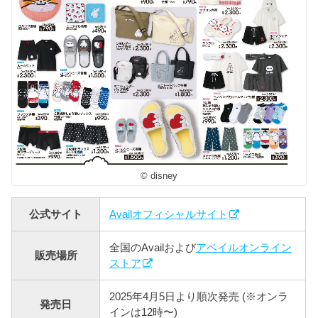
© disney
公式サイト
Availオフィシャルサイト
全国のAvailおよび
アベイルオンライン
販売場所
ストア
2025年4月5日より順次発売 (※オンラ
発売日
インは12時〜)