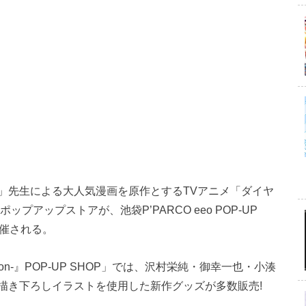
」先生による大人気漫画を原作とするTVアニメ「ダイヤ
社A3のポップアップストアが、池袋P’PARCO eeo POP-UP
で開催される。
eason-』POP-UP SHOP」では、沢村栄純・御幸一也・小湊
描き下ろしイラストを使用した新作グッズが多数販売!