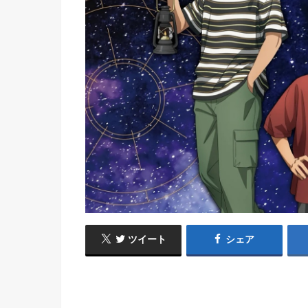
ツイート
シェア