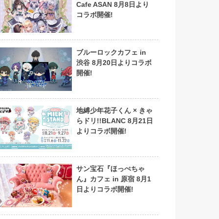
Cafe ASAN 8月8日より
コラボ開催!
ブルーロックカフェ in
渋谷 8月20日よりコラボ
開催!
地縛少年花子くん × きゃ
らドリ!!BLANC 8月21日
よりコラボ開催!
サン宝石『ほっぺちゃ
ん』カフェ in 原宿 8月1
日よりコラボ開催!