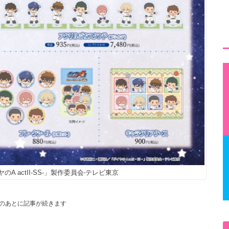
A actII‐SS‐」製作委員会‧テレビ東京
のあとに記事が続きます