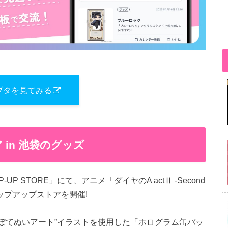
ブタを見てみる
in 池袋のグッズ
OP-UP STORE」にて、アニメ「ダイヤのA actⅡ -Second
ポップアップストアを開催!
”ぽてぬいアート”イラストを使用した「ホログラム缶バッ