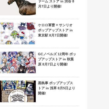
ァーム ストア in 渋谷 8
月7日より開催!
ケロロ軍曹 × サンリオ
ポップアップストア in
東京駅 8月7日開催!
GCノベルズ 12周年 ポッ
プアップストア in 秋葉
原 8月7日より開催!
黒執事 ポップアップス
トア in 浅草 8月5日より
開催!