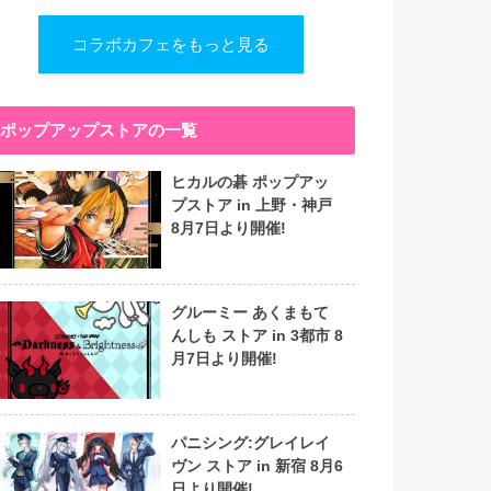
コラボカフェをもっと見る
ポップアップストアの一覧
ヒカルの碁 ポップアッ
プストア in 上野・神戸
8月7日より開催!
グルーミー あくまもて
んしも ストア in 3都市 8
月7日より開催!
パニシング:グレイレイ
ヴン ストア in 新宿 8月6
日より開催!