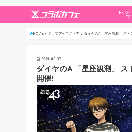
トップ
TOP
HOME
ポップアップストア
ダイヤのA 「星座観測」 ストア i
2026.06.07
ダイヤのA 「星座観測」 ストア
開催!