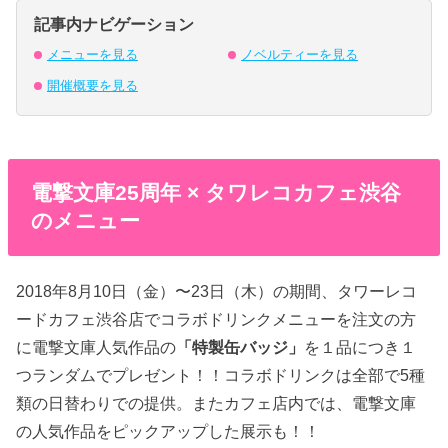
記事内ナビゲーション
メニューを見る
ノベルティーを見る
開催概要を見る
電撃文庫25周年 × タワレコカフェ渋谷
のメニュー
2018年8月10日（金）〜23日（木）の期間、タワーレコ
ードカフェ渋谷店でコラボドリンクメニューを注文の方
に電撃文庫人気作品の
「特製缶バッジ」
を１品につき１
つランダムでプレゼント！！コラボドリンクは全部で5種
類の日替わりでの提供。またカフェ店内では、電撃文庫
の人気作品をピックアップした展示も！！