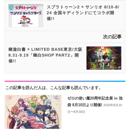
スプラトゥーン2 × サンリオ 8/10-8/
24 全国キディランドにてコラボ開
催!!
次の記事
幽遊白書 × LIMITED BASE東京/大阪
8.31-9.19「幽白SHOP PART2」開
催!!
この記事を読んだ人は、こんな記事も読んでいます。
ゼロの使い魔20周年記念展 in 池
袋 8月10日より開催!
2026年8月10
日〜8月30日