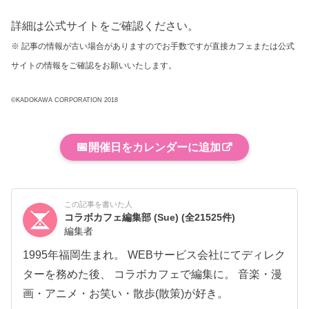
詳細は公式サイトをご確認ください。
※ 記事の情報が古い場合がありますのでお手数ですが直接カフェまたは公式
サイトの情報をご確認をお願いいたします。
©KADOKAWA CORPORATION 2018
📅
開催日をカレンダーに追加
この記事を書いた人
コラボカフェ編集部 (Sue)
(全21525件)
編集者
1995年福岡生まれ。 WEBサービス会社にてディレク
ターを務めた後、 コラボカフェで編集に。 音楽・漫
画・アニメ・お笑い・散歩(散策)が好き。