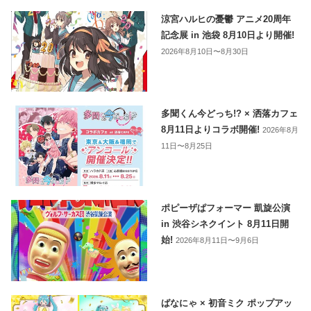
涼宮ハルヒの憂鬱 アニメ20周年
記念展 in 池袋 8月10日より開催!
2026年8月10日〜8月30日
多聞くん今どっち!? × 洒落カフェ
8月11日よりコラボ開催!
2026年8月
11日〜8月25日
ポピーザぱフォーマー 凱旋公演
in 渋谷シネクイント 8月11日開
始!
2026年8月11日〜9月6日
ばなにゃ × 初音ミク ポップアッ