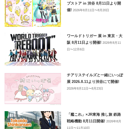
プストア in 渋谷 8月11日より開
催!
2026年8月11日〜8月20日
ワールドトリガー 展 in 東京・大
阪 8月11日より開催!
2026年8月11
日〜12月6日
チアリステイルズと一緒にいっぽ
展 2026.8.11より渋谷にて開催!
2026年8月11日〜8月23日
「艦これ」×JR東海 推し旅 鉄路
戦略機動 8月11日開催!
2026年8月
11日〜11月10日