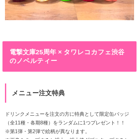
電撃文庫25周年 × タワレコカフェ渋谷
のノベルティー
メニュー注文特典
ドリンクメニューを注文の方に特典として限定缶バッジ
（全11種・各期8種）をランダムに1つプレゼント！！
※第1弾・第2弾で絵柄が異なります。