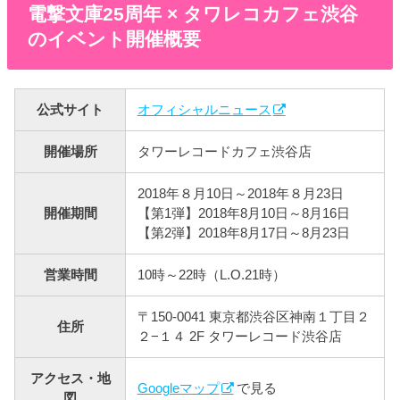
電撃文庫25周年 × タワレコカフェ渋谷
のイベント開催概要
公式サイト
オフィシャルニュース
開催場所
タワーレコードカフェ渋谷店
2018年８月10日～2018年８月23日
開催期間
【第1弾】2018年8月10日～8月16日
【第2弾】2018年8月17日～8月23日
営業時間
10時～22時（L.O.21時）
〒150-0041 東京都渋谷区神南１丁目２
住所
２−１４ 2F タワーレコード渋谷店
アクセス・地
Googleマップ
で見る
図