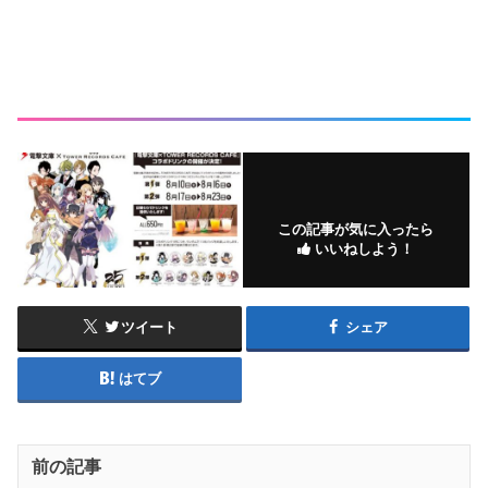
この記事が気に入ったら
いいねしよう！
ツイート
シェア
はてブ
前の記事