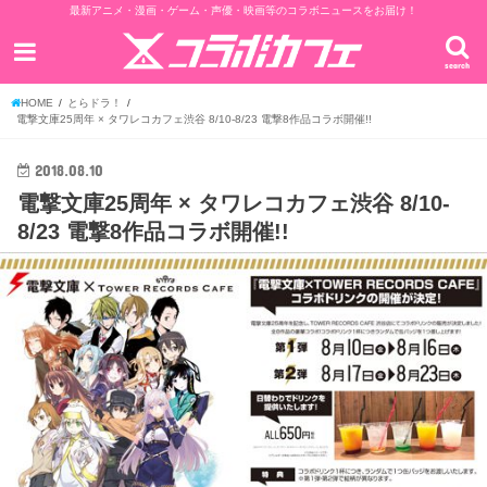
最新アニメ・漫画・ゲーム・声優・映画等のコラボニュースをお届け！
search
HOME
とらドラ！
電撃文庫25周年 × タワレコカフェ渋谷 8/10-8/23 電撃8作品コラボ開催!!
2018.08.10
電撃文庫25周年 × タワレコカフェ渋谷 8/10-
8/23 電撃8作品コラボ開催!!