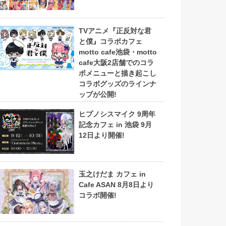
TVアニメ『正反対な君
と僕』コラボカフェ
motto cafe池袋・motto
cafe大阪2店舗でのコラ
ボメニューと描き起こし
コラボグッズのラインナ
ップが公開!
ヒプノシスマイク 9周年
記念カフェ in 池袋 9月
12日より開催!
玉之けだま カフェ in
Cafe ASAN 8月8日より
コラボ開催!