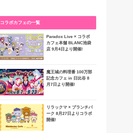
コラボカフェの一覧
Paradox Live × コラボ
カフェ本舗 BLANC池袋
店 9月4日より開催!
魔王城の料理番 100万部
記念カフェ in 日比谷 8
月7日より開催!
リラックマ × ブランチパ
ーク 8月27日よりコラボ
開催!