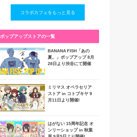
コラボカフェをもっと見る
ポップアップストアの一覧
BANANA FISH「あの
夏。」ポップアップ 8月
28日より渋谷にて開催
ミリマス オペラセリア
ストア in コトブキヤ 9
月11日より開催!
はがない 15周年記念 オ
ンリーショップ in 秋葉
原 9月5日より開催!