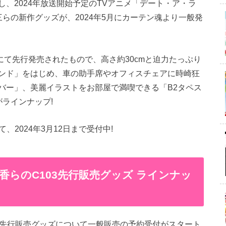
、2024年放送開始予定のTVアニメ「デート・ア・ラ
三らの新作グッズが、2024年5月にカーテン魂より一般発
3)にて先行発売されたもので、高さ約30cmと迫力たっぷり
ンド」をはじめ、車の助手席やオフィスチェアに時崎狂
バー」、美麗イラストをお部屋で満喫できる「B2タペス
ラインナップ!
て、2024年3月12日まで受付中!
香らのC103先行販売グッズ ラインナッ
3先行販売グッズについて一般販売の予約受付がスタート