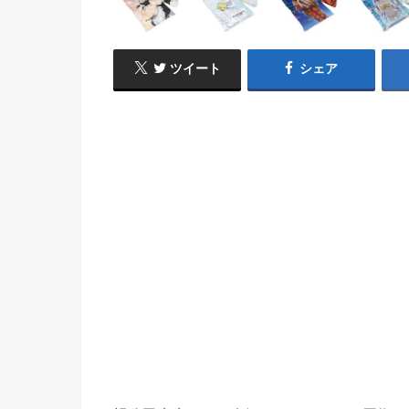
ツイート
シェア