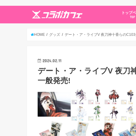
トップ
TOP
HOME
グッズ
デート・ア・ライブV 夜刀神十香らのC103
2024.02.11
デート・ア・ライブV 夜刀神
一般発売!