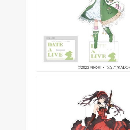
©2023 橘公司・つなこ/KA