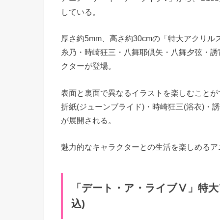
している。
厚さ約5mm、高さ約30cmの「特大アクリ
糸乃・時崎狂三・八舞耶倶矢・八舞夕弦・誘
クターが登場。
表面と裏面で異なるイラストを楽しむことが
折紙(ジューンブライド)・時崎狂三(浴衣)・
が展開される。
魅力的なキャラクターとの生活を楽しめるア
「デート・ア・ライブⅤ」特大アクリ
込)