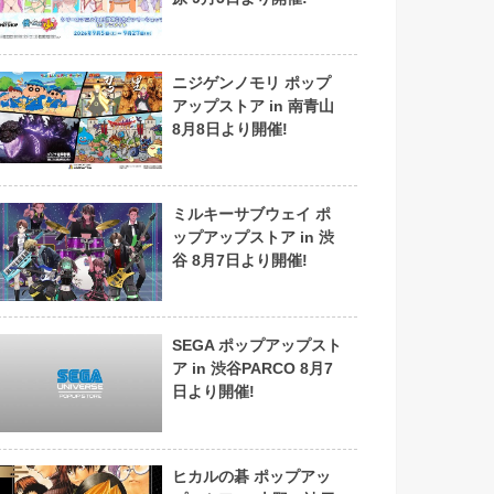
ニジゲンノモリ ポップ
アップストア in 南青山
8月8日より開催!
ミルキーサブウェイ ポ
ップアップストア in 渋
谷 8月7日より開催!
SEGA ポップアップスト
ア in 渋谷PARCO 8月7
日より開催!
ヒカルの碁 ポップアッ