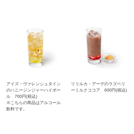
アイズ・ヴァレンシュタイン
リリルカ・アーデのラズベリ
のハニージンジャーハイボー
ーミルクココア 600円(税込)
ル 700円(税込)
※こちらの商品はアルコール
飲料です。