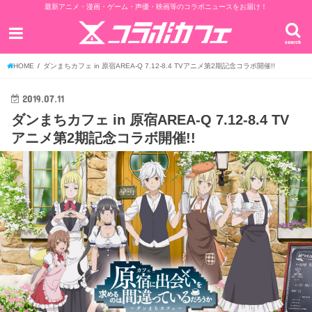
最新アニメ・漫画・ゲーム・声優・映画等のコラボニュースをお届け！
search
HOME
ダンまちカフェ in 原宿AREA-Q 7.12-8.4 TVアニメ第2期記念コラボ開催!!
2019.07.11
ダンまちカフェ in 原宿AREA-Q 7.12-8.4 TV
アニメ第2期記念コラボ開催!!