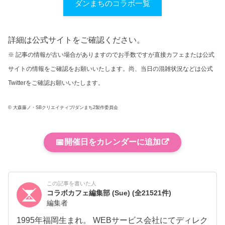
ダンまちのコラボ一覧
詳細は公式サイトをご確認ください。
※ 記事の情報が古い場合がありますのでお手数ですが直接カフェまたは公式
サイトの情報をご確認をお願いいたします。尚、当日の混雑状況などは公式
Twitterをご確認お願いいたします。
© 大森藤ノ・SBクリエイティブ/ダンまち2製作委員会
📅
開催日をカレンダーに追加
この記事を書いた人
コラボカフェ編集部 (Sue)
(全21521件)
編集者
1995年福岡生まれ。 WEBサービス会社にてディレク