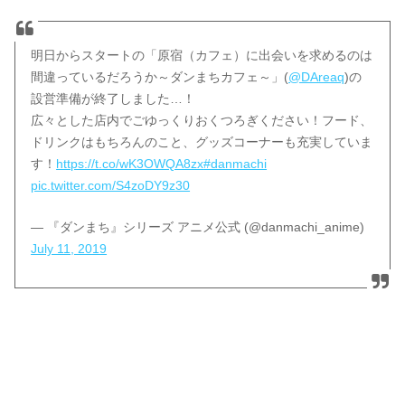
明日からスタートの「原宿（カフェ）に出会いを求めるのは
間違っているだろうか～ダンまちカフェ～」(
@DAreaq
)の
設営準備が終了しました…！
広々とした店内でごゆっくりおくつろぎください！フード、
ドリンクはもちろんのこと、グッズコーナーも充実していま
す！
https://t.co/wK3OWQA8zx
#danmachi
pic.twitter.com/S4zoDY9z30
— 『ダンまち』シリーズ アニメ公式 (@danmachi_anime)
July 11, 2019