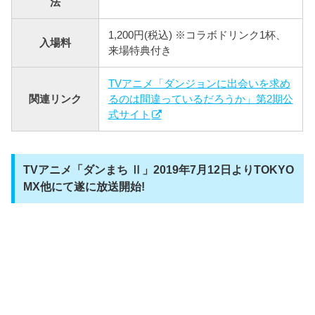
法
1,200円(税込) ※コラボドリンク1杯、
入場料
来場特典付き
TVアニメ「ダンジョンに出会いを求め
関連リンク
るのは間違っているだろうか」第2期公
式サイト
TVアニメ「ダンまち Ⅱ」2019年7月12日よりTOKYO
MX他にて遂に放送開始!