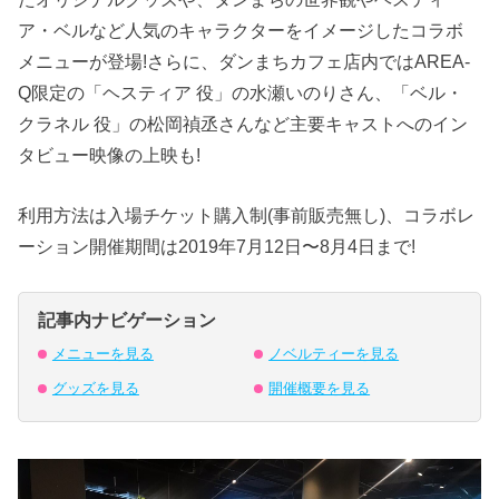
ア・ベルなど人気のキャラクターをイメージしたコラボ
メニューが登場!さらに、ダンまちカフェ店内ではAREA-
Q限定の「ヘスティア 役」の水瀬いのりさん、「ベル・
クラネル 役」の松岡禎丞さんなど主要キャストへのイン
タビュー映像の上映も!
利用方法は入場チケット購入制(事前販売無し)、コラボレ
ーション開催期間は2019年7月12日〜8月4日まで!
記事内ナビゲーション
メニューを見る
ノベルティーを見る
グッズを見る
開催概要を見る