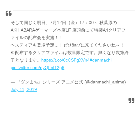
そして同じく明日、7月12日（金）17：00～ 秋葉原の
AKIHABARAゲーマーズ本店1F 店頭前にて特製A4クリアフ
ァイルの配布会を実施！！
ヘスティアも登場予定…！ぜひ遊びに来てくださいね～！
※配布するクリアファイルは数量限定です。無くなり次第終
了となります。
https://t.co/0cCSFgXVn4
#danmachi
pic.twitter.com/nyQImI12g6
— 『ダンまち』シリーズ アニメ公式 (@danmachi_anime)
July 11, 2019