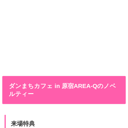
ダンまちカフェ in 原宿AREA-Qのノベ
ルティー
来場特典