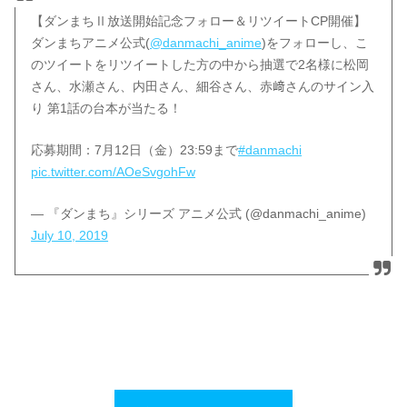
【ダンまちⅡ放送開始記念フォロー＆リツイートCP開催】
ダンまちアニメ公式(
@danmachi_anime
)をフォローし、こ
のツイートをリツイートした方の中から抽選で2名様に松岡
さん、水瀬さん、内田さん、細谷さん、赤﨑さんのサイン入
り 第1話の台本が当たる！
応募期間：7月12日（金）23:59まで
#danmachi
pic.twitter.com/AOeSvgohFw
— 『ダンまち』シリーズ アニメ公式 (@danmachi_anime)
July 10, 2019