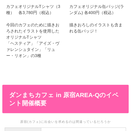
カフェオリジナルTシャツ（3
カフェオリジナル缶バッジ(ラ
種） 各3,780円（税込）
ンダム) 各400円（税込）
今回のカフェのために描きお
描きおろしのイラストも含ま
ろされたイラストを使用した
れる缶バッジ！
オリジナルTシャツ
「ヘスティア」「アイズ・ヴ
ァレンシュタイン」「リュ
ー・リオン」の3種
ダンまちカフェ in 原宿AREA-Qのイベ
ント開催概要
原宿(カフェ)に出会いを求めるのは間違っているだろうか