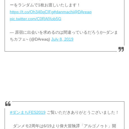
ーをランダムで1枚お渡しいたします！
https://t.co/Oh340qCIFg
#danmachi
@DAreaq
pic.twitter.com/C0RAfXob5G
— 原宿に出会いを求めるのは間違っているだろうか~ダンま
ちカフェ~ (@DAreaq)
July 8, 2019
#ダンまちFES2019
ご覧いただきありがとうございました！
ダンメモ2周年は6/19より偉大冒険譚「アルゴノゥト」開