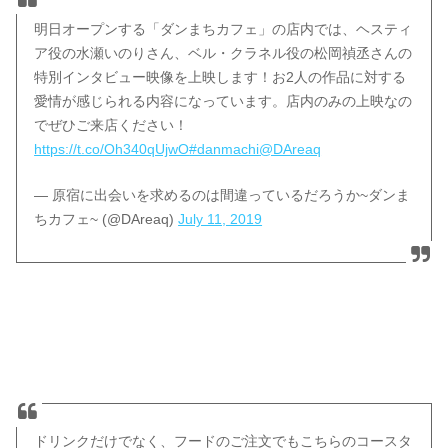
明日オープンする「ダンまちカフェ」の店内では、ヘスティ
ア役の水瀬いのりさん、ベル・クラネル役の松岡禎丞さんの
特別インタビュー映像を上映します！お2人の作品に対する
愛情が感じられる内容になっています。店内のみの上映なの
でぜひご来店ください！
https://t.co/Oh340qUjwO
#danmachi
@DAreaq
— 原宿に出会いを求めるのは間違っているだろうか~ダンま
ちカフェ~ (@DAreaq)
July 11, 2019
ドリンクだけでなく、フードのご注文でもこちらのコースタ