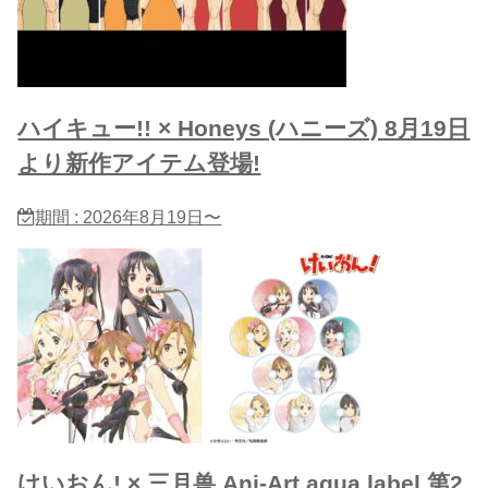
ハイキュー!! × Honeys (ハニーズ) 8月19日
より新作アイテム登場!
期間 : 2026年8月19日〜
けいおん! × 三月兽 Ani-Art aqua label 第2