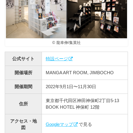
© 龍幸伸/集英社
公式サイト
特設ページ
開催場所
MANGA ART ROOM, JIMBOCHO
開催期間
2022年9月1日〜11月30日
東京都千代田区神田神保町2丁目5-13
住所
BOOK HOTEL 神保町 12階
アクセス・地
Googleマップ
で見る
図