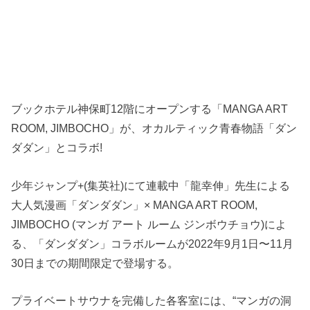
ブックホテル神保町12階にオープンする「MANGA ART
ROOM, JIMBOCHO」が、オカルティック青春物語「ダン
ダダン」とコラボ!
少年ジャンプ+(集英社)にて連載中「龍幸伸」先生による
大人気漫画「ダンダダン」× MANGA ART ROOM,
JIMBOCHO (マンガ アート ルーム ジンボウチョウ)によ
る、「ダンダダン」コラボルームが2022年9月1日〜11月
30日までの期間限定で登場する。
プライベートサウナを完備した各客室には、“マンガの洞