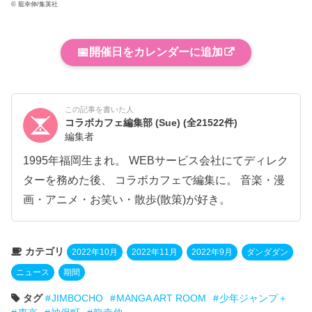
© 龍幸伸/集英社
📅
開催日をカレンダーに追加
この記事を書いた人
コラボカフェ編集部 (Sue)
(全21522件)
編集者
1995年福岡生まれ。 WEBサービス会社にてディレク
ターを務めた後、 コラボカフェで編集に。 音楽・漫
画・アニメ・お笑い・散歩(散策)が好き。
カテゴリ
2022年10月
2022年11月
2022年9月
ダンダダン
ニュース
期間
タグ
JIMBOCHO
MANGA ART ROOM
少年ジャンプ＋