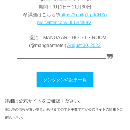
期間：9月1日〜11月30日
📖詳細はこちら📖
https://t.co/lg1rp4dHYq
pic.twitter.com/LtLB4N98Vj
— 漫泊｜MANGA ART HOTEL・ROOM
(@mangaarthotel)
August 30, 2022
ダンダダンの記事一覧
詳細は公式サイトをご確認ください。
※記事の情報が古い場合がありますのでお手数ですが公式サイトの情報をご
確認下さい。