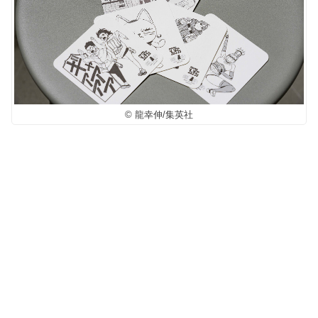
© 龍幸伸/集英社