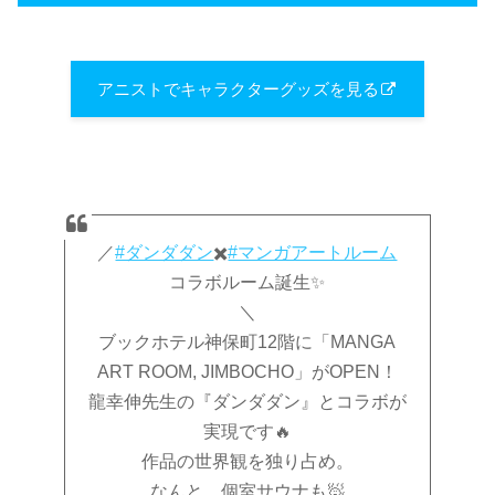
アニストでキャラクターグッズを見る
／
#ダンダダン
✖️
#マンガアートルーム
コラボルーム誕生✨
＼
ブックホテル神保町12階に「MANGA
ART ROOM, JIMBOCHO」がOPEN！
龍幸伸先生の『ダンダダン』とコラボが
実現です🔥
作品の世界観を独り占め。
なんと…個室サウナも🧖