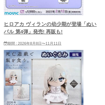
ヒロアカ ヴィランの幼少期が登場「ぬい
パル 第4弾」発売! 再販も!
期間 : 2026年8月8日〜11月11日