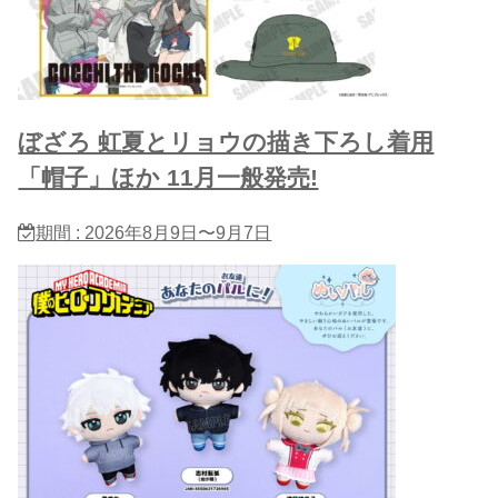
ぼざろ 虹夏とリョウの描き下ろし着用
「帽子」ほか 11月一般発売!
期間 : 2026年8月9日〜9月7日