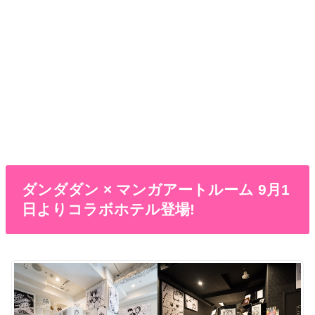
ダンダダン × マンガアートルーム 9月1
日よりコラボホテル登場!