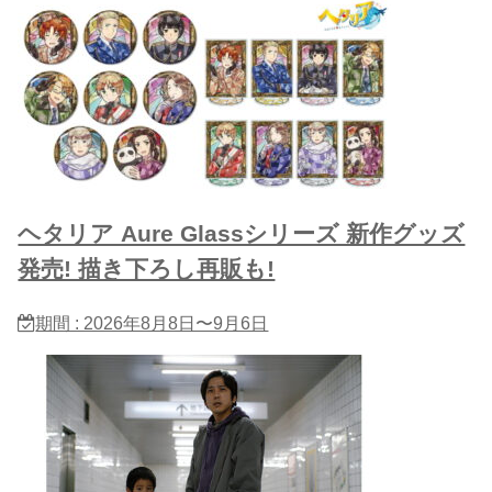
ヘタリア Aure Glassシリーズ 新作グッズ
発売! 描き下ろし再販も!
期間 : 2026年8月8日〜9月6日