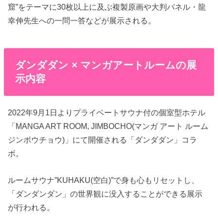
窟”をテーマに30枚以上に及ぶ複製原画や大判パネル・龍
幸伸先生への一問一答などが展示される。
ダンダダン × マンガアートルームの展
示内容
2022年9月1日よりプライベートサウナ付の個室型ホテル
「MANGA ART ROOM, JIMBOCHO(マンガ アート ルーム
ジンボウチョウ)」にて開催される「ダンダダン」コラ
ボ。
ルームサウナ”KUHAKU(空白)”で身も心もリセットし、
「ダンダンダン」の世界観に没入することができる展示
が行われる。