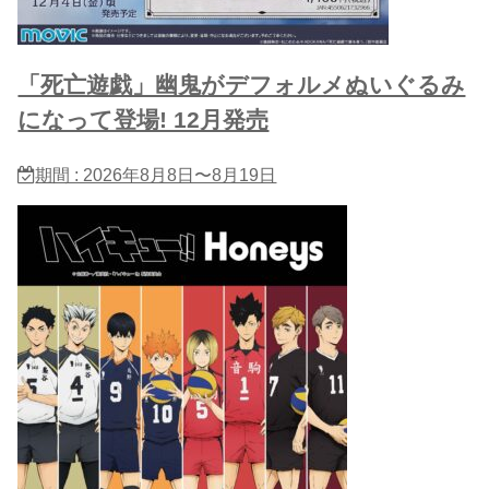
「死亡遊戯」幽鬼がデフォルメぬいぐるみ
になって登場! 12月発売
期間 : 2026年8月8日〜8月19日