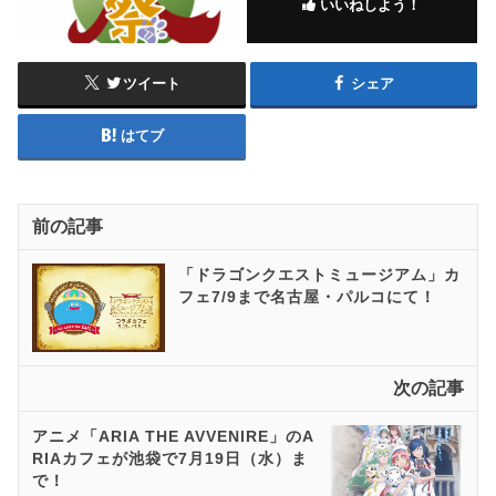
いいねしよう！
ツイート
シェア
はてブ
前の記事
「ドラゴンクエストミュージアム」カ
フェ7/9まで名古屋・パルコにて！
次の記事
アニメ「ARIA THE AVVENIRE」のA
RIAカフェが池袋で7月19日（水）ま
で！