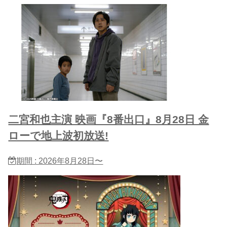
二宮和也主演 映画『8番出口』8月28日 金
ローで地上波初放送!
期間 : 2026年8月28日〜