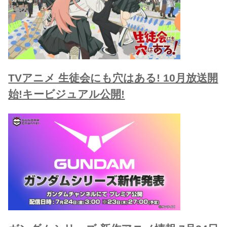
TVアニメ 生徒会にも穴はある! 10月放送開
始!キービジュアル公開!