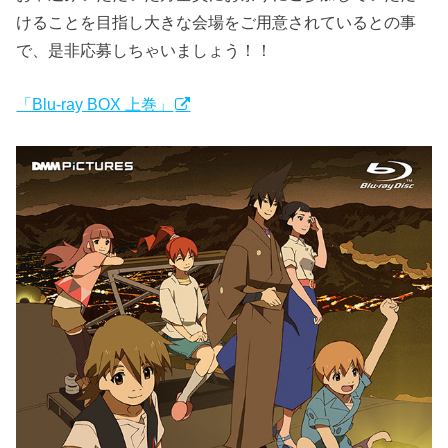
けることを目指し大きな会場をご用意されているとの事
で、是非応募しちゃいましょう！！
「Blu-ray BOX 上巻」