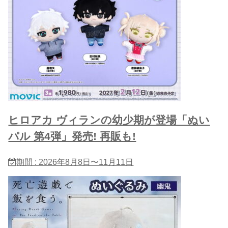
ヒロアカ ヴィランの幼少期が登場「ぬい
パル 第4弾」発売! 再販も!
期間 : 2026年8月8日〜11月11日