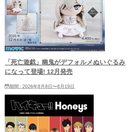
「死亡遊戯」幽鬼がデフォルメぬいぐるみ
になって登場! 12月発売
期間 : 2026年8月8日〜8月19日