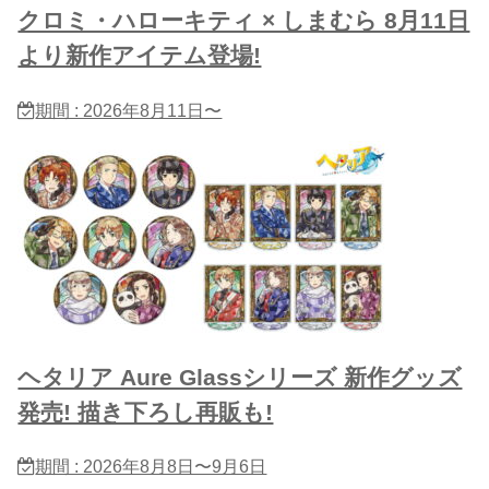
クロミ・ハローキティ × しまむら 8月11日
より新作アイテム登場!
期間 : 2026年8月11日〜
ヘタリア Aure Glassシリーズ 新作グッズ
発売! 描き下ろし再販も!
期間 : 2026年8月8日〜9月6日