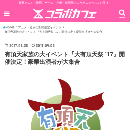
最新アニメ・漫画・ゲーム・声優・映画等のコラボニュースをお届け！
search
HOME
アニメ・漫画の期間限定イベント
有頂天家族の大イベント『大有頂天祭 '17』開催決定！豪華出演者が大集合
2017.06.25
2017.09.02
有頂天家族の大イベント『大有頂天祭 ’17』開
催決定！豪華出演者が大集合