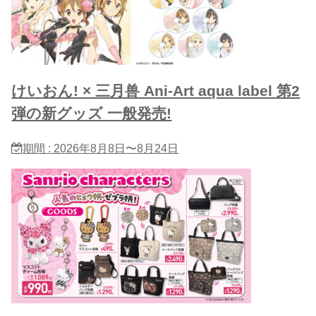
けいおん! × 三月兽 Ani-Art aqua label 第2
弾の新グッズ 一般発売!
期間 : 2026年8月8日〜8月24日