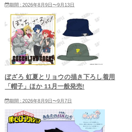
期間 : 2026年8月9日〜9月13日
ぼざろ 虹夏とリョウの描き下ろし着用
「帽子」ほか 11月一般発売!
期間 : 2026年8月9日〜9月7日