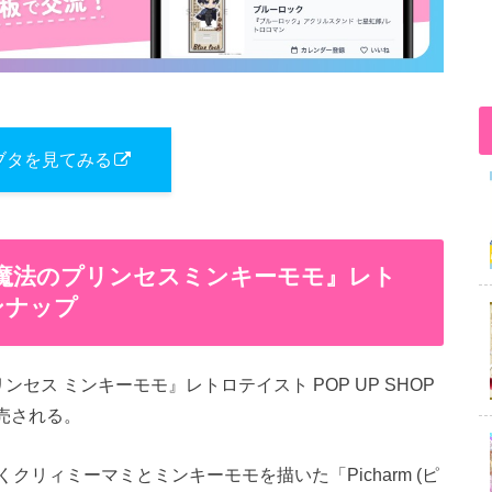
ブタを見てみる
魔法の​プリンセスミンキーモモ』レト
ンナップ
セス ミンキーモモ』レトロテイスト POP UP SHOP
発売される。
リィミーマミとミンキーモモを描いた「Picharm (ピ