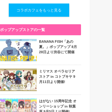
コラボカフェをもっと見る
ポップアップストアの一覧
BANANA FISH「あの
夏。」ポップアップ 8月
28日より渋谷にて開催
ミリマス オペラセリア
ストア in コトブキヤ 9
月11日より開催!
はがない 15周年記念 オ
ンリーショップ in 秋葉
原 9月5日より開催!