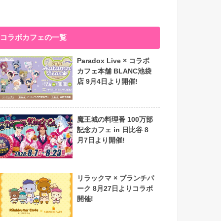
コラボカフェの一覧
Paradox Live × コラボ
カフェ本舗 BLANC池袋
店 9月4日より開催!
魔王城の料理番 100万部
記念カフェ in 日比谷 8
月7日より開催!
リラックマ × ブランチパ
ーク 8月27日よりコラボ
開催!