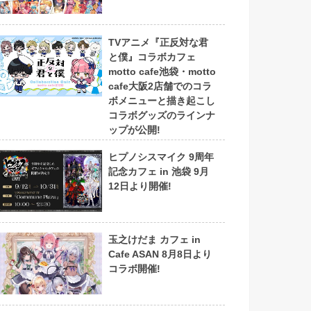
TVアニメ『正反対な君
と僕』コラボカフェ
motto cafe池袋・motto
cafe大阪2店舗でのコラ
ボメニューと描き起こし
コラボグッズのラインナ
ップが公開!
ヒプノシスマイク 9周年
記念カフェ in 池袋 9月
12日より開催!
玉之けだま カフェ in
Cafe ASAN 8月8日より
コラボ開催!