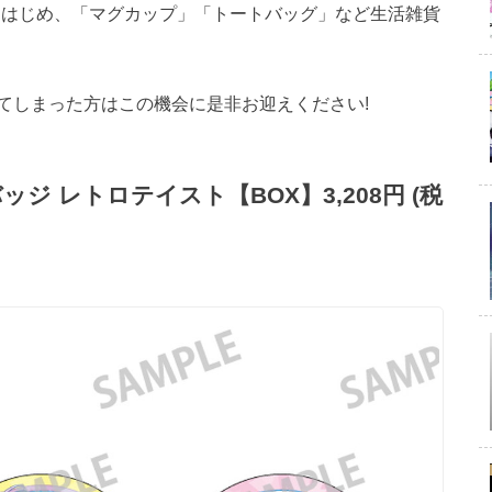
をはじめ、「マグカップ」「トートバッグ」など生活雑貨
てしまった方はこの機会に是非お迎えください!
 レトロテイスト【BOX】3,208円 (税