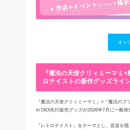
オシ
『魔法の​天使クリィミーマミ×
ロテイストの新作グッズライ
『魔法の天使クリィミーマミ』×『魔法のプリン
in OIOI先行販売グッズが2026年7月に一般
『レトロテイスト』をテーマとし、音楽を聴くク