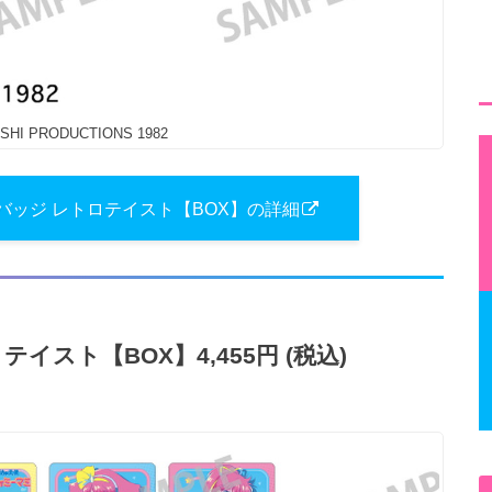
HI PRODUCTIONS 1982
ッジ レトロテイスト【BOX】の詳細
ロテイスト【BOX】4,455円 (税込)