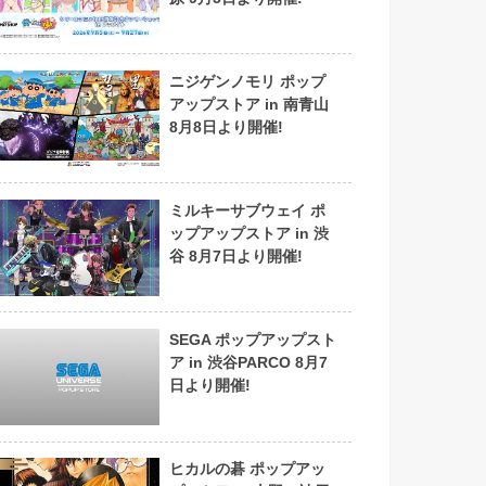
ニジゲンノモリ ポップ
アップストア in 南青山
8月8日より開催!
ミルキーサブウェイ ポ
ップアップストア in 渋
谷 8月7日より開催!
SEGA ポップアップスト
ア in 渋谷PARCO 8月7
日より開催!
ヒカルの碁 ポップアッ