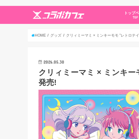
トップ
TOP
HOME
グッズ
クリィミーマミ × ミンキーモモ ”レトロテイ
2026.05.30
クリィミーマミ × ミンキー
発売!