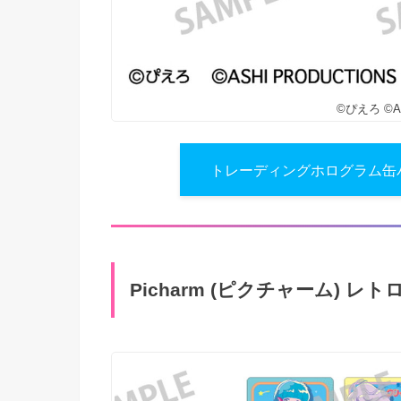
©ぴえろ ©AS
トレーディングホログラム缶バ
Picharm (ピクチャーム) レト