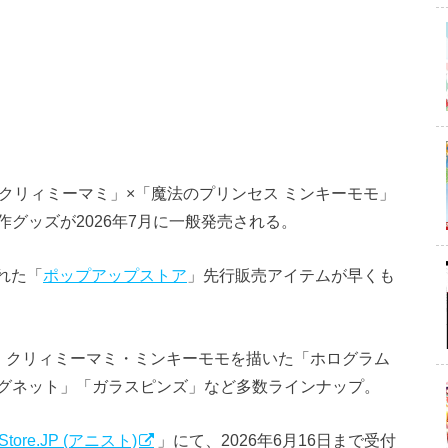
クリィミーマミ」×「魔法のプリンセス ミンキーモモ」
作グッズが2026年7月に一般発売される。
された「
ポップアップストア
」先行販売アイテムが早くも
優・クリィミーマミ・ミンキーモモを描いた「ホログラム
グネット」「ガラスピンズ」など多数ラインナップ。
 Store.JP (アニスト)
」にて、2026年6月16日まで受付