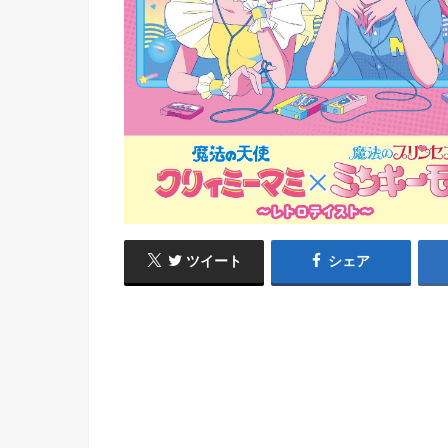
ツイート
シェア