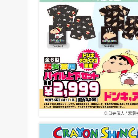
© 臼井儀人 / 