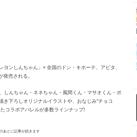
レヨンしんちゃん」× 全国のドン・キホーテ、アピタ、
ズが発売される。
は、しんちゃん・ネネちゃん・風間くん・マサオくん・ポ
描き下ろしオリジナルイラストや、おなじみ“チョコ
たコラボアパレルが多数ラインナップ!
のあとに記事が続きます