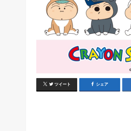
ツイート
シェア