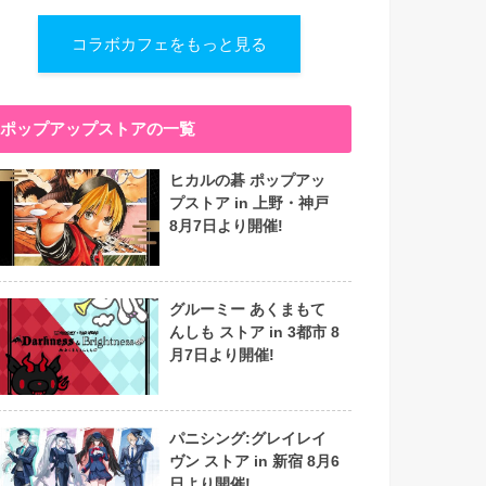
コラボカフェをもっと見る
ポップアップストアの一覧
ヒカルの碁 ポップアッ
プストア in 上野・神戸
8月7日より開催!
グルーミー あくまもて
んしも ストア in 3都市 8
月7日より開催!
パニシング:グレイレイ
ヴン ストア in 新宿 8月6
日より開催!