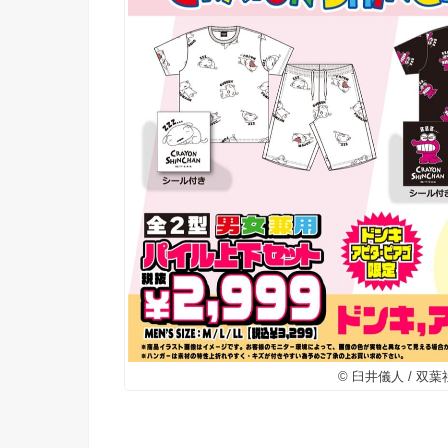
© 臼井儀人 / 