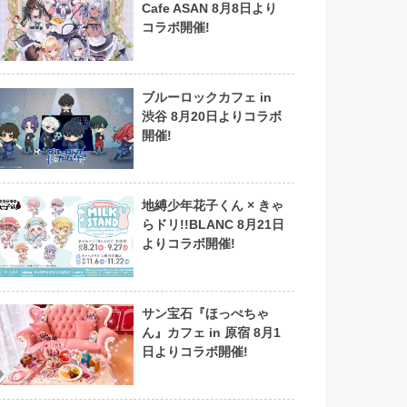
Cafe ASAN 8月8日より
コラボ開催!
ブルーロックカフェ in
渋谷 8月20日よりコラボ
開催!
地縛少年花子くん × きゃ
らドリ!!BLANC 8月21日
よりコラボ開催!
サン宝石『ほっぺちゃ
ん』カフェ in 原宿 8月1
日よりコラボ開催!