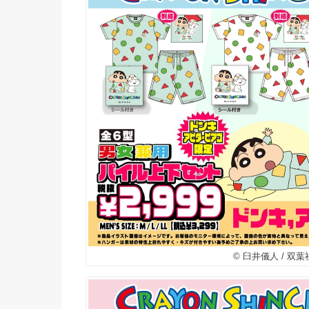
© 臼井儀人 / 