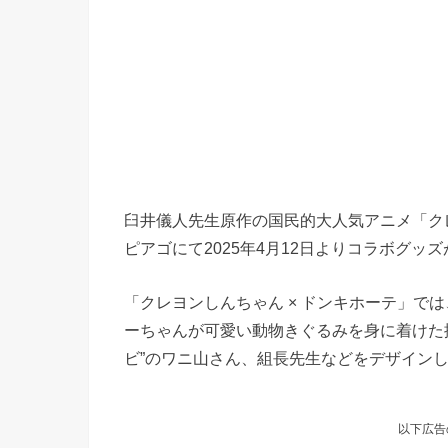
臼井儀人先生原作の国民的大人気アニメ「ク
ピアゴにて2025年4月12日よりコラボグッ
「クレヨンしんちゃん × ドンキホーテ」で
ーちゃんが可愛い動物きぐるみを身に着けた
ビ”のワニ山さん、組長先生などをデザインし
以下広告