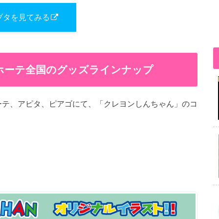
ブタを見てみる
キホーテ全国のグッズラインナップ
キホーテ、アピタ、ピアゴにて、「クレヨンしんちゃん」のコ