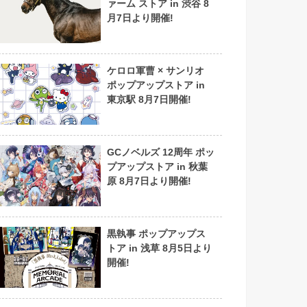
ァーム ストア in 渋谷 8
月7日より開催!
ケロロ軍曹 × サンリオ
ポップアップストア in
東京駅 8月7日開催!
GCノベルズ 12周年 ポッ
プアップストア in 秋葉
原 8月7日より開催!
黒執事 ポップアップス
トア in 浅草 8月5日より
開催!