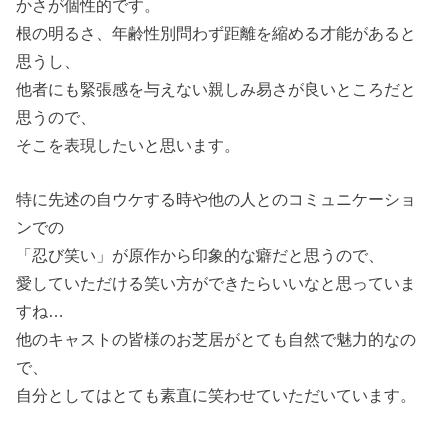
かさが個性的です。
根の明るさ、年齢性別問わず距離を縮める才能があると
思うし、
他者にも緊張感を与えない親しみ易さが良いところだと
思うので、
そこを表現したいと思います。
特に先述の自ウケする時や他の人とのコミュニケーショ
ンでの
「忍び笑い」が原作から印象的な癖だと思うので、
愛していただける笑い方ができたらいいなと思っていま
すね…
他のキャストの皆様のお芝居がとても自然で魅力的なの
で、
自分としてはとても素直に笑わせていただいています。