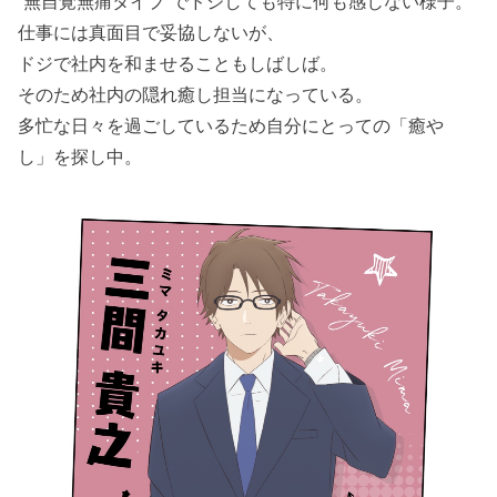
“無自覚無痛タイプ”でドジしても特に何も感じない様子。
仕事には真面目で妥協しないが、
ドジで社内を和ませることもしばしば。
そのため社内の隠れ癒し担当になっている。
多忙な日々を過ごしているため自分にとっての「癒や
し」を探し中。