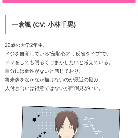
一倉颯 (CV: 小林千晃)
20歳の大学2年生。
ドジを自覚している“羞恥心アリ反省タイプ”で、
ドジをしても明るくごまかしたいと考えている。
自分には個性がないと感じており、
将来像をなかなか描けないのが最近の悩み。
人付き合いは得意ではないが面倒見がいい。