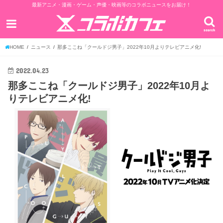
最新アニメ・漫画・ゲーム・声優・映画等のコラボニュースをお届け！
search
HOME
ニュース
那多ここね「クールドジ男子」2022年10月よりテレビアニメ化!
2022.04.23
那多ここね「クールドジ男子」2022年10月よ
りテレビアニメ化!