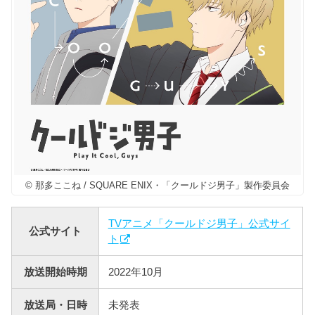
© 那多ここね / SQUARE ENIX・「クールドジ男子」製作委員会
TVアニメ「クールドジ男子」公式サイ
公式サイト
ト
放送開始時期
2022年10月
放送局・日時
未発表