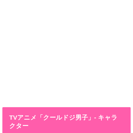
TVアニメ「クールドジ男子」- キャラ
クター