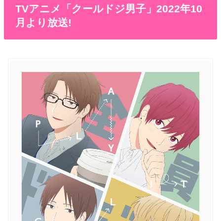
TVアニメ「クールドジ男子」2022年10
月より放送!