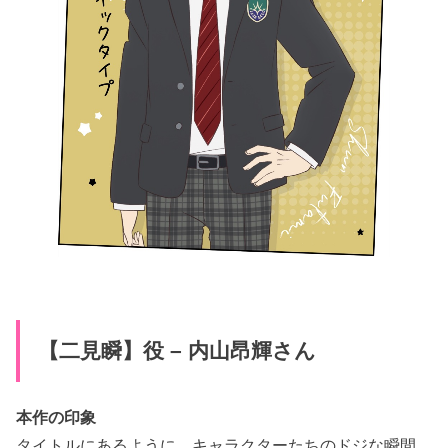
【二見瞬】役 – 内山昂輝さん
本作の印象
タイトルにあるように、キャラクターたちのドジな瞬間