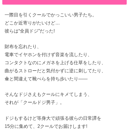
一際目を引くクールでかっこいい男子たち。
どこか近寄りがたいけど…
彼らは“全員ドジ”だった!
財布を忘れたり、
電車でイヤホンを付けず音楽を流したり、
コンタクトなのにメガネを上げる仕草をしたり、
曲がるストローだと気付かずに逆に刺してたり、
傘と間違えて靴べらを持ち歩いたり――
そんなドジさえもクールにキメてしまう、
それが「クールドジ男子」。
ドジもするけど等身大で頑張る彼らの日常譚を
15分に集めて、2クールでお届けします!