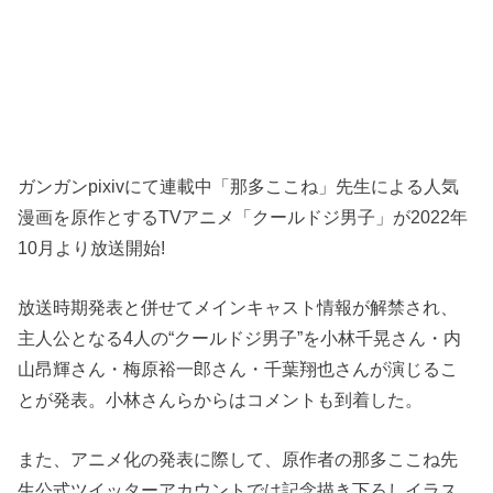
ガンガンpixivにて連載中「那多ここね」先生による人気
漫画を原作とするTVアニメ「クールドジ男子」が2022年
10月より放送開始!
放送時期発表と併せてメインキャスト情報が解禁され、
主人公となる4人の“クールドジ男子”を小林千晃さん・内
山昂輝さん・梅原裕一郎さん・千葉翔也さんが演じるこ
とが発表。小林さんらからはコメントも到着した。
また、アニメ化の発表に際して、原作者の那多ここね先
生公式ツイッターアカウントでは記念描き下ろしイラス