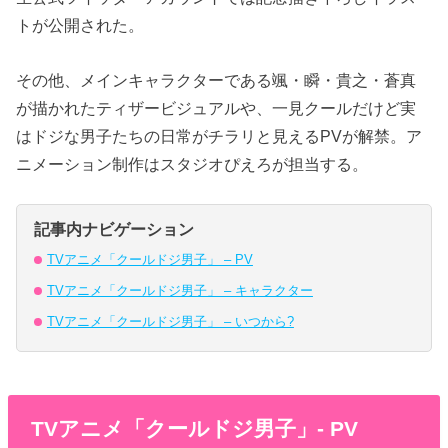
トが公開された。
その他、メインキャラクターである颯・瞬・貴之・蒼真
が描かれたティザービジュアルや、一見クールだけど実
はドジな男子たちの日常がチラリと見えるPVが解禁。ア
ニメーション制作はスタジオぴえろが担当する。
記事内ナビゲーション
TVアニメ「クールドジ男子」 – PV
TVアニメ「クールドジ男子」 – キャラクター
TVアニメ「クールドジ男子」 – いつから?
TVアニメ「クールドジ男子」- PV