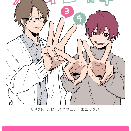
© 那多ここね / スクウェア・エニックス