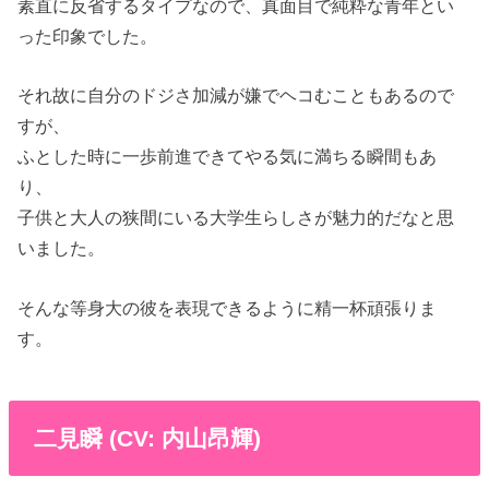
素直に反省するタイプなので、真面目で純粋な青年とい
った印象でした。
それ故に自分のドジさ加減が嫌でヘコむこともあるので
すが、
ふとした時に一歩前進できてやる気に満ちる瞬間もあ
り、
子供と大人の狭間にいる大学生らしさが魅力的だなと思
いました。
そんな等身大の彼を表現できるように精一杯頑張りま
す。
二見瞬 (CV: 内山昂輝)