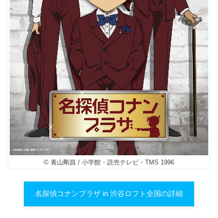
© 青山剛昌 / 小学館・読売テレビ・TMS 1996
名探偵コナンプラザ in 渋谷ロフト全国の詳細