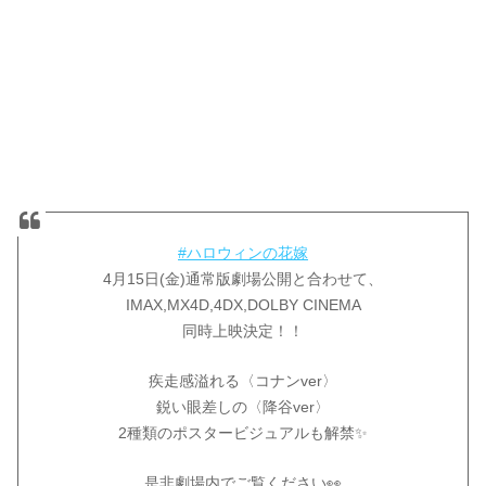
#ハロウィンの花嫁
4月15日(金)通常版劇場公開と合わせて、
IMAX,MX4D,4DX,DOLBY CINEMA
同時上映決定！！
疾走感溢れる〈コナンver〉
鋭い眼差しの〈降谷ver〉
2種類のポスタービジュアルも解禁✨
是非劇場内でご覧ください👀