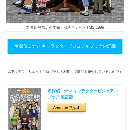
© 青山剛昌 / 小学館・読売テレビ・TMS 1996
名探偵コナン キャラクタービジュアルブックの詳細
以下はアフィリエイトプログラムを利用して商品を紹介しているものです
名探偵コナン キャラクタービジュアル
ブック 改訂版
Amazonで探す