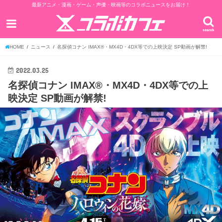
最新アニメ・漫画・ゲーム・声優・映画等のコラボニュースをお届け！
search
HOME
ニュース
名探偵コナン IMAX®・MX4D・4DX等での上映決定 SP動画が解禁!
2022.03.25
名探偵コナン IMAX®・MX4D・4DX等での上
映決定 SP動画が解禁!