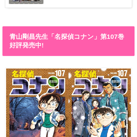
青山剛昌先生「名探偵コナン」第107巻
好評発売中!