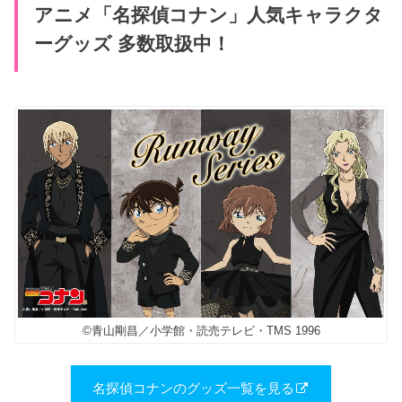
アニメ「名探偵コナン」人気キャラクタ
ーグッズ 多数取扱中！
©青山剛昌／小学館・読売テレビ・TMS 1996
名探偵コナンのグッズ一覧を見る