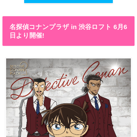
名探偵コナンプラザ in 渋谷ロフト 6月6
日より開催!