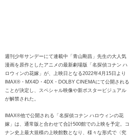
週刊少年サンデーにて連載中「青山剛昌」先生の大人気
漫画を原作としたアニメの最新劇場版「名探偵コナン ハ
ロウィンの花嫁」が、上映日となる2022年4月15日より
IMAX®・MX4D・4DX・DOLBY CINEMAにて公開される
ことが決定し、スペシャル映像や新ポスタービジュアル
が解禁された。
IMAX®他で公開される「名探偵コナン ハロウィンの花
嫁」は、通常版と合わせて合計500館での上映を予定。コ
ナン史上最大規模の上映館数となり、様々な形式で〈究