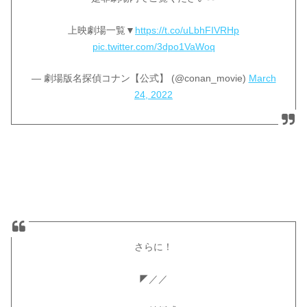
上映劇場一覧▼
https://t.co/uLbhFIVRHp
pic.twitter.com/3dpo1VaWoq
— 劇場版名探偵コナン【公式】 (@conan_movie)
March
24, 2022
さらに！
◤／／