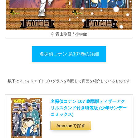
© 青山剛昌 / 小学館
名探偵コナン 第107巻の詳細
以下はアフィリエイトプログラムを利用して商品を紹介しているものです
名探偵コナン 107 劇場版ティザーアク
リルスタンド付き特装版 (少年サンデー
コミックス)
Amazonで探す