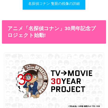
名探偵コナン 隻眼の残像の詳細
アニメ「名探偵コナン」30周年記念プ
ロジェクト始動!