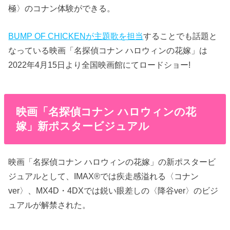
極〉のコナン体験ができる。
BUMP OF CHICKENが主題歌を担当
することでも話題と
なっている映画「名探偵コナン ハロウィンの花嫁」は
2022年4月15日より全国映画館にてロードショー!
映画「名探偵コナン ハロウィンの花
嫁」新ポスタービジュアル
映画「名探偵コナン ハロウィンの花嫁」の新ポスタービ
ジュアルとして、IMAX®では疾走感溢れる〈コナン
ver〉、MX4D・4DXでは鋭い眼差しの〈降谷ver〉のビジ
ュアルが解禁された。