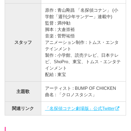
原作 : 青山剛昌 「名探偵コナン」 (小
学館「週刊少年サンデー」連載中)
監督 : 満仲勧
脚本 : 大倉崇裕
音楽 : 菅野祐悟
スタッフ
アニメーション制作 : トムス・エンタ
テインメント
製作 : 小学館、読売テレビ、日本テレ
ビ、ShoPro、東宝、トムス・エンタテ
インメント
配給 : 東宝
アーティスト : BUMP OF CHICKEN
主題歌
曲名 : 「クロノスタシス」
関連リンク
「名探偵コナン劇場版」公式Twitter