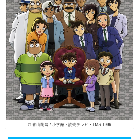
© 青山剛昌 / 小学館・読売テレビ・TMS 1996