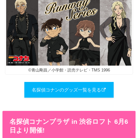
©青山剛昌／小学館・読売テレビ・TMS 1996
名探偵コナンのグッズ一覧を見る
名探偵コナンプラザ in 渋谷ロフト 6月6
日より開催!