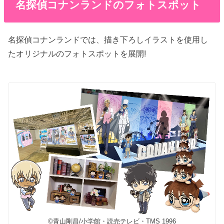
名探偵コナンランドのフォトスポット
名探偵コナンランドでは、描き下ろしイラストを使用し
たオリジナルのフォトスポットを展開!
©青山剛昌/小学館・読売テレビ・TMS 1996