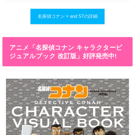
名探偵コナン × and STの詳細
アニメ「名探偵コナン キャラクタービ
ジュアルブック 改訂版」好評発売中!