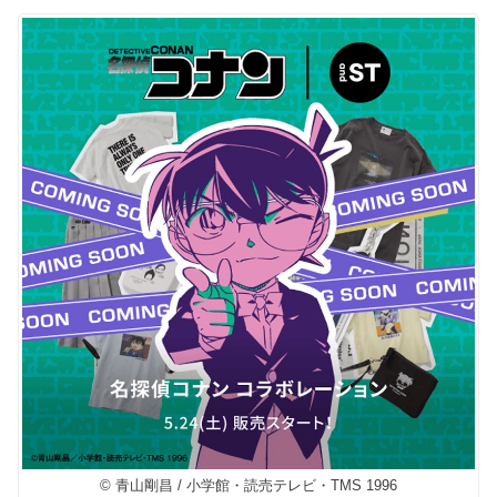
© 青山剛昌 / 小学館・読売テレビ・TMS 1996