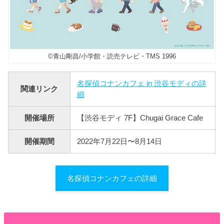
©青山剛昌/小学館・読売テレビ・TMS 1996
名探偵コナンカフェ in 渋谷モディの詳
関連リンク
細
開催場所
【渋谷モディ 7F】Chugai Grace Cafe
開催期間
2022年7月22日〜8月14日
名探偵コナンカフェの詳細