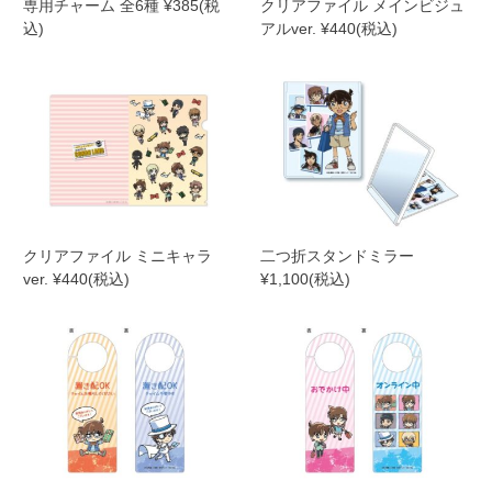
専用チャーム 全6種 ¥385(税
クリアファイル メインビジュ
込)
アルver. ¥440(税込)
クリアファイル ミニキャラ
二つ折スタンドミラー
ver. ¥440(税込)
¥1,100(税込)