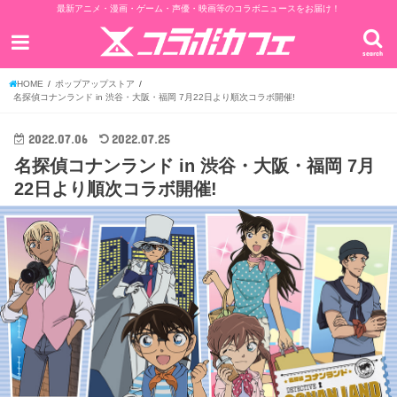
最新アニメ・漫画・ゲーム・声優・映画等のコラボニュースをお届け！
search
HOME
ポップアップストア
名探偵コナンランド in 渋谷・大阪・福岡 7月22日より順次コラボ開催!
2022.07.06
2022.07.25
名探偵コナンランド in 渋谷・大阪・福岡 7月
22日より順次コラボ開催!