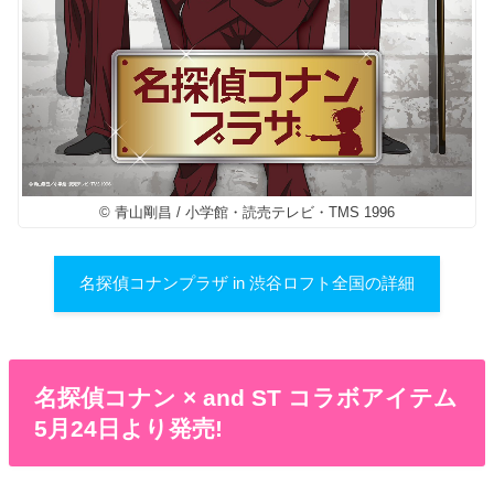
© 青山剛昌 / 小学館・読売テレビ・TMS 1996
名探偵コナンプラザ in 渋谷ロフト全国の詳細
名探偵コナン × and ST コラボアイテム
5月24日より発売!