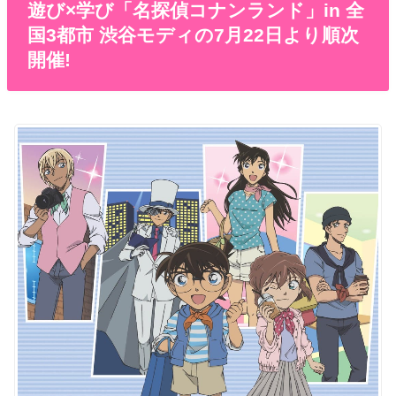
遊び×学び「名探偵コナンランド」in 全
国3都市 渋谷モディの7月22日より順次
開催!