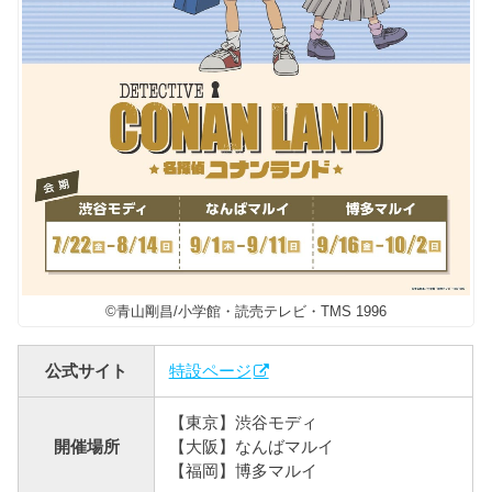
©青山剛昌/小学館・読売テレビ・TMS 1996
公式サイト
特設ページ
【東京】渋谷モディ
開催場所
【大阪】なんばマルイ
【福岡】博多マルイ