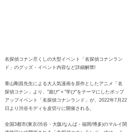
名探偵コナン尽くしの大型イベント「名探偵コナンラン
ド」のグッズ・イベント内容など詳細解禁!
青山剛昌先生による大人気漫画を原作としたアニメ「名
探偵コナン」より、”遊び” × ”学び”をテーマにしたポップ
アップイベント「名探偵コナンランド」が、2022年7月22
日より渋谷モディを皮切りに開催される。
全国3都市(東京/渋谷・大阪/なんば・福岡/博多)のマルイ関