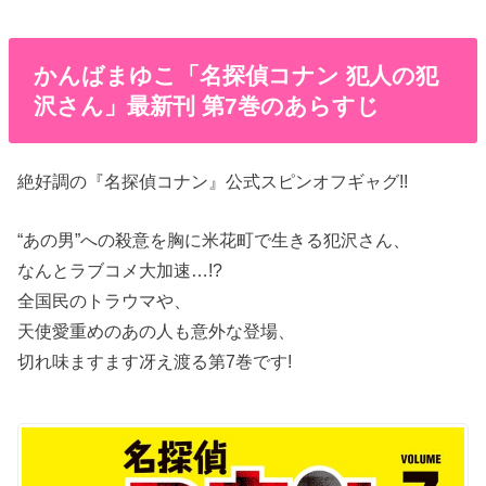
かんばまゆこ「名探偵コナン 犯人の犯
沢さん」最新刊 第7巻のあらすじ
絶好調の『名探偵コナン』公式スピンオフギャグ!!
“あの男”への殺意を胸に米花町で生きる犯沢さん、
なんとラブコメ大加速…!?
全国民のトラウマや、
天使愛重めのあの人も意外な登場、
切れ味ますます冴え渡る第7巻です!