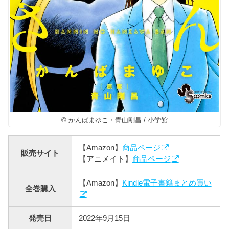
© かんばまゆこ・青山剛昌 / 小学館
【Amazon】
商品ページ
販売サイト
【アニメイト】
商品ページ
【Amazon】
Kindle電子書籍まとめ買い
全巻購入
発売日
2022年9月15日