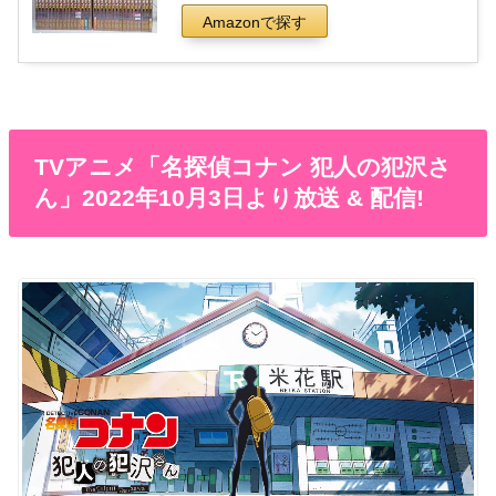
Amazonで探す
TVアニメ「名探偵コナン 犯人の犯沢さ
ん」2022年10月3日より放送 & 配信!