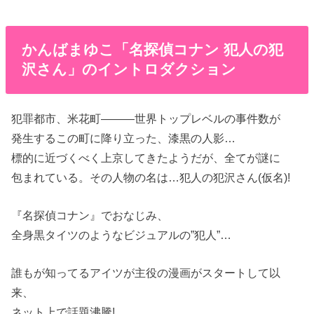
かんばまゆこ「名探偵コナン 犯人の犯
沢さん」のイントロダクション
犯罪都市、米花町―――世界トップレベルの事件数が
発生するこの町に降り立った、漆黒の人影…
標的に近づくべく上京してきたようだが、全てが謎に
包まれている。その人物の名は…犯人の犯沢さん(仮名)!
『名探偵コナン』でおなじみ、
全身黒タイツのようなビジュアルの”犯人”…
誰もが知ってるアイツが主役の漫画がスタートして以
来、
ネット上で話題沸騰!