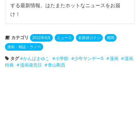
する最新情報、はたまたホットなニュースをお届
け！
カテゴリ
2022年9月
ニュース
名探偵コナン
期間
漫画・雑誌・ラノベ
タグ
かんばまゆこ
小学館
少年サンデーS
漫画
漫画
特典
漫画発売日
青山剛昌