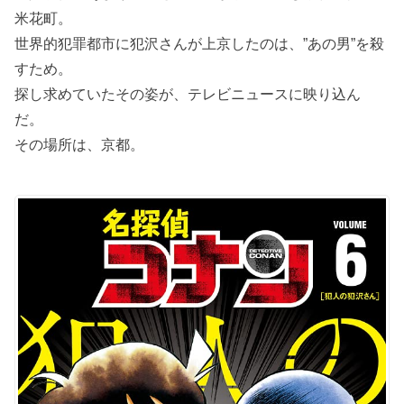
米花町。
世界的犯罪都市に犯沢さんが上京したのは、”あの男”を殺
すため。
探し求めていたその姿が、テレビニュースに映り込ん
だ。
その場所は、京都。