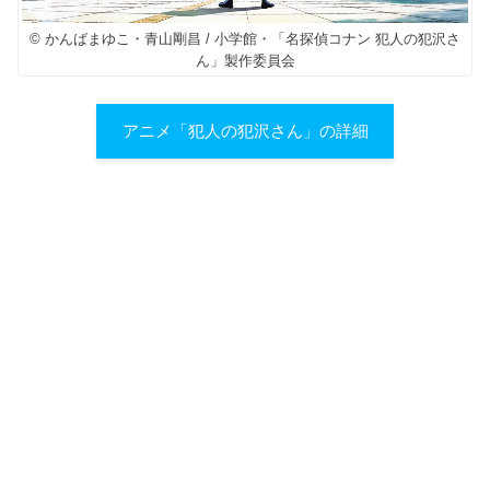
© かんばまゆこ・青山剛昌 / 小学館・「名探偵コナン 犯人の犯沢さ
ん」製作委員会
アニメ「犯人の犯沢さん」の詳細