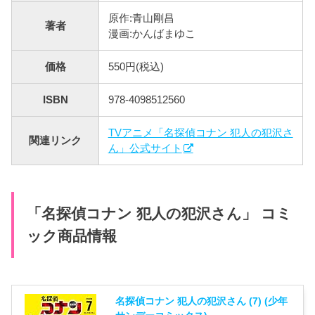
原作:青山剛昌
著者
漫画:かんばまゆこ
価格
550円(税込)
ISBN
978-4098512560
TVアニメ「名探偵コナン 犯人の犯沢さ
関連リンク
ん」公式サイト
「名探偵コナン 犯人の犯沢さん」 コミ
ック商品情報
名探偵コナン 犯人の犯沢さん (7) (少年