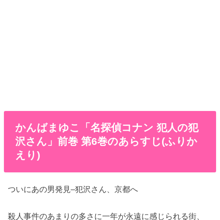
かんばまゆこ「名探偵コナン 犯人の犯
沢さん」前巻 第6巻のあらすじ(ふりか
えり)
ついにあの男発見–犯沢さん、京都へ
殺人事件のあまりの多さに一年が永遠に感じられる街、