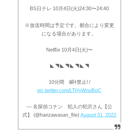
BS日テレ 10月4日(火)24:30〜24:40
※放送時間は予定です。都合により変更
になる場合があります。
Netflix 10月4日(火)〜
◣◥◣◥◣◥◣◥
10分間 瞬ｷ禁止! /
pic.twitter.com/LTHyWnuBoC
— 名探偵コナン 犯人の犯沢さん【公
式】 (@hanzawasan_file)
August 31, 2022