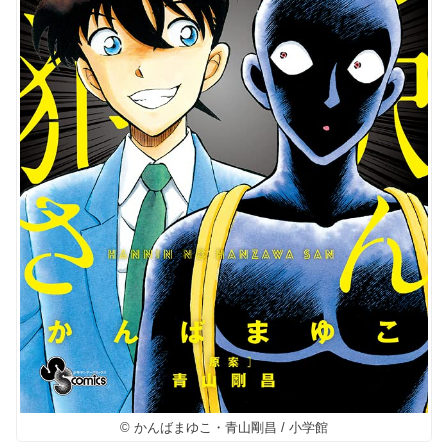
© かんばまゆこ・青山剛昌 / 小学館