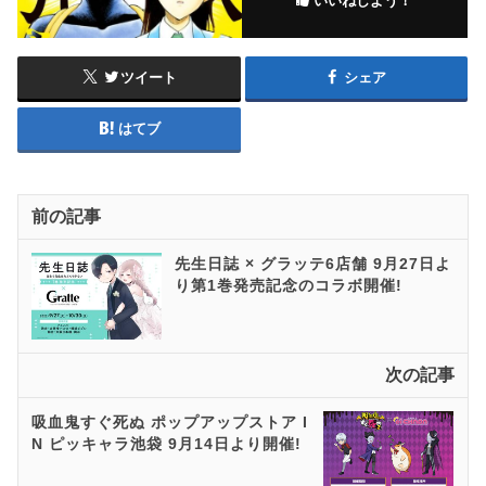
いいねしよう！
ツイート
シェア
はてブ
前の記事
先生日誌 × グラッテ6店舗 9月27日よ
り第1巻発売記念のコラボ開催!
次の記事
吸血鬼すぐ死ぬ ポップアップストア I
N ピッキャラ池袋 9月14日より開催!