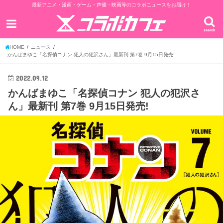
最新アニメ・漫画・ゲーム・声優・映画等のコラボニュースをお届け！
search
HOME
ニュース
かんばまゆこ「名探偵コナン 犯人の犯沢さん」最新刊 第7巻 9月15日発売!
2022.09.12
かんばまゆこ「名探偵コナン 犯人の犯沢さ
ん」最新刊 第7巻 9月15日発売!