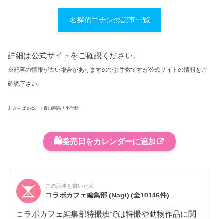
名探偵コナンの記事一覧
詳細は公式サイトをご確認ください。
※記事の情報が古い場合がありますのでお手数ですが公式サイトの情報をご
確認下さい。
© かんばまゆこ・青山剛昌 / 小学館
🛍️
発売日をカレンダーに追加
この記事を書いた人
コラボカフェ編集部 (Nagi)
(全10146件)
コラボカフェ編集部特撮班では特撮や動物作品に関