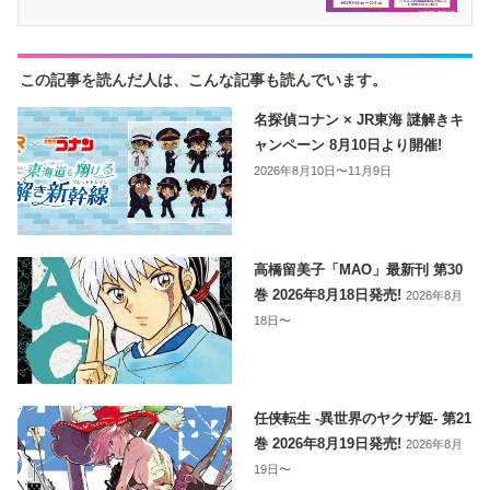
この記事を読んだ人は、こんな記事も読んでいます。
名探偵コナン × JR東海 謎解きキ
ャンペーン 8月10日より開催!
2026年8月10日〜11月9日
高橋留美子「MAO」最新刊 第30
巻 2026年8月18日発売!
2026年8月
18日〜
任侠転生 -異世界のヤクザ姫- 第21
巻 2026年8月19日発売!
2026年8月
19日〜