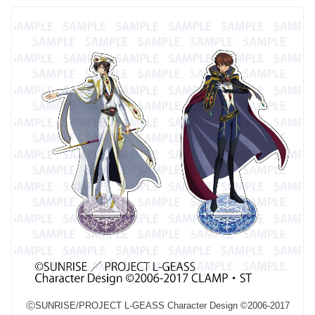
ⒸSUNRISE/PROJECT L-GEASS Character Design ©2006-2017