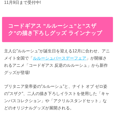
11月9日まで受付中!
コードギアス ”ルルーシュ”と”スザ
ク”の描き下ろしグッズ ラインナップ
主人公”ルルーシュ”が誕生日を迎える12月に合わせ、アニ
メイト全国で「
ルルーシュバースデーフェア
」が開催さ
れるアニメ「コードギアス 反逆のルルーシュ」から新作
グッズが登場!
ブリタニア皇帝姿の”ルルーシュ”と、ナイト オブ ゼロ姿
の”スザク”、二人の描き下ろしイラストを使用した「キャ
ンバスコレクション」や「アクリルスタンドセット」な
どのオリジナルグッズが展開される。