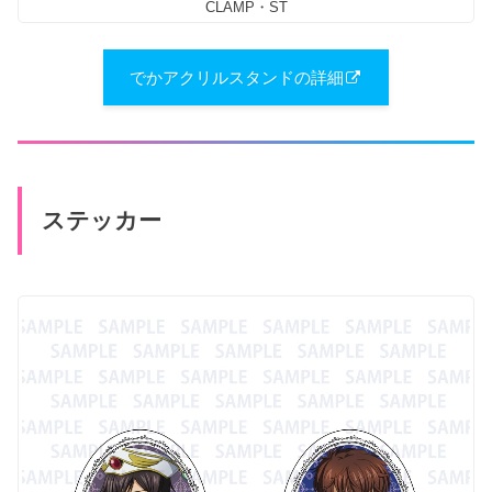
CLAMP・ST
でかアクリルスタンドの詳細
ステッカー