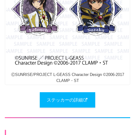
ⒸSUNRISE/PROJECT L-GEASS Character Design ©2006-2017
CLAMP・ST
ステッカーの詳細