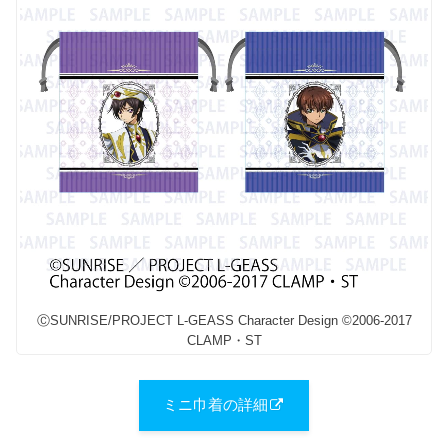
ⒸSUNRISE/PROJECT L-GEASS Character Design ©2006-2017
CLAMP・ST
ミニ巾着の詳細