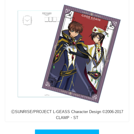
ⒸSUNRISE/PROJECT L-GEASS Character Design ©2006-2017
CLAMP・ST