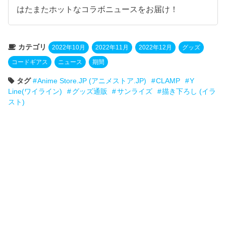
はたまたホットなコラボニュースをお届け！
カテゴリ
2022年10月
2022年11月
2022年12月
グッズ
コードギアス
ニュース
期間
タグ
Anime Store.JP (アニメストア.JP)
CLAMP
Y
Line(ワイライン)
グッズ通販
サンライズ
描き下ろし (イラ
スト)