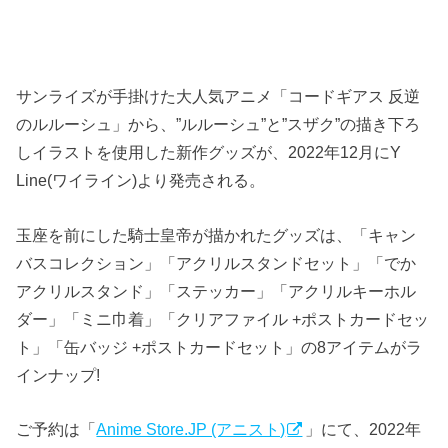
サンライズが手掛けた大人気アニメ「コードギアス 反逆
のルルーシュ」から、”ルルーシュ”と”スザク”の描き下ろ
しイラストを使用した新作グッズが、2022年12月にY
Line(ワイライン)より発売される。
玉座を前にした騎士皇帝が描かれたグッズは、「キャン
バスコレクション」「アクリルスタンドセット」「でか
アクリルスタンド」「ステッカー」「アクリルキーホル
ダー」「ミニ巾着」「クリアファイル +ポストカードセッ
ト」「缶バッジ +ポストカードセット」の8アイテムがラ
インナップ!
ご予約は「
Anime Store.JP (アニスト)
」にて、2022年