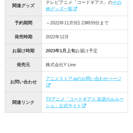
テレビアニメ「コードギアス」の
その
関連グッズ
他グッズ一覧
予約期間
～2022年11月9日 23時59分まで
発売時期
2022年12月
お届け時期
2023年1月上旬
お届け予定
発売元
株式会社Y Line
アニメストア.jpのお問い合わせページ
お問い合わせ
TVアニメ「コードギアス 反逆のルルー
関連リンク
シュ」公式サイト