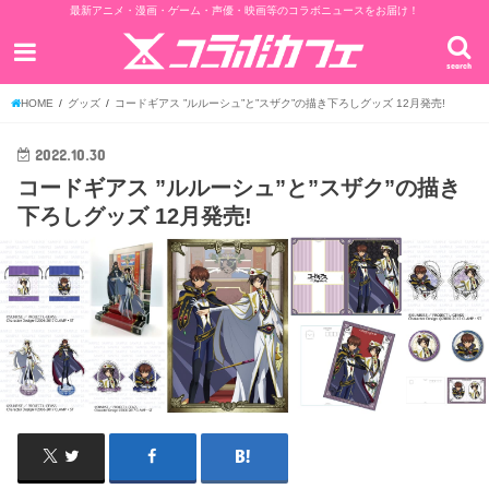
最新アニメ・漫画・ゲーム・声優・映画等のコラボニュースをお届け！
search
HOME
グッズ
コードギアス ”ルルーシュ”と”スザク”の描き下ろしグッズ 12月発売!
2022.10.30
コードギアス ”ルルーシュ”と”スザク”の描き
下ろしグッズ 12月発売!