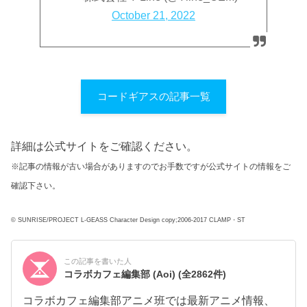
October 21, 2022
コードギアスの記事一覧
詳細は公式サイトをご確認ください。
※記事の情報が古い場合がありますのでお手数ですが公式サイトの情報をご
確認下さい。
© SUNRISE/PROJECT L-GEASS Character Design copy;2006-2017 CLAMP・ST
この記事を書いた人
コラボカフェ編集部 (Aoi)
(全2862件)
コラボカフェ編集部アニメ班では最新アニメ情報、