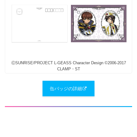
ⒸSUNRISE/PROJECT L-GEASS Character Design ©2006-2017
CLAMP・ST
缶バッジの詳細