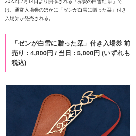
2023年7月14日より開催される「赤髪の白雪姫 展」で
は、通常入場券のほかに「ゼンが白雪に贈った栞」付き
入場券が発売される。
「ゼンが白雪に贈った栞」付き入場券 前
売り : 4,800円 / 当日 : 5,000円 (いずれも
税込)