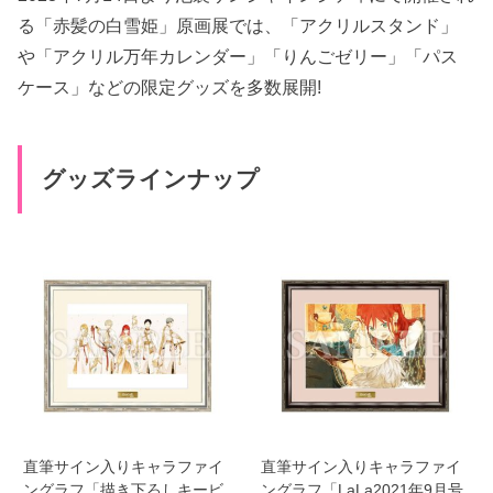
る「赤髪の白雪姫」原画展では、「アクリルスタンド」
や「アクリル万年カレンダー」「りんごゼリー」「パス
ケース」などの限定グッズを多数展開!
グッズラインナップ
直筆サイン入りキャラファイ
直筆サイン入りキャラファイ
ングラフ「描き下ろしキービ
ングラフ「LaLa2021年9月号