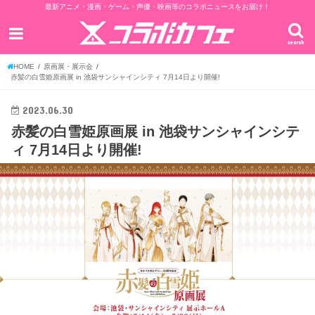
最新アニメ・漫画・ゲーム・声優・映画等のコラボニュースをお届け！
search
HOME
原画展・展示会
赤髪の白雪姫原画展 in 池袋サンシャインシティ 7月14日より開催!
2023.06.30
赤髪の白雪姫原画展 in 池袋サンシャインシテ
ィ 7月14日より開催!