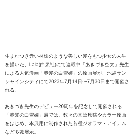
生まれつき赤い林檎のような美しい髪をもつ少女の人生
を描いた、Lala(白泉社)にて連載中「あきづき空太」先生
による人気漫画「赤髪の白雪姫」の原画展が、池袋サン
シャインシティにて2023年7月14日〜7月30日まで開催さ
れる。
あきづき先生のデビュー20周年を記念して開催される
「赤髪の白雪姫」展では、数々の直筆原稿やカラー原画
をはじめ、本展用に制作された各種ジオラマ・アイテム
など多数展示。