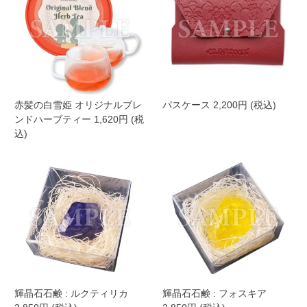
赤髪の白雪姫 オリジナルブレ
パスケース 2,200円 (税込)
ンドハーブティー 1,620円 (税
込)
輝晶石石鹸 : ルクティリカ
輝晶石石鹸 : フォスキア