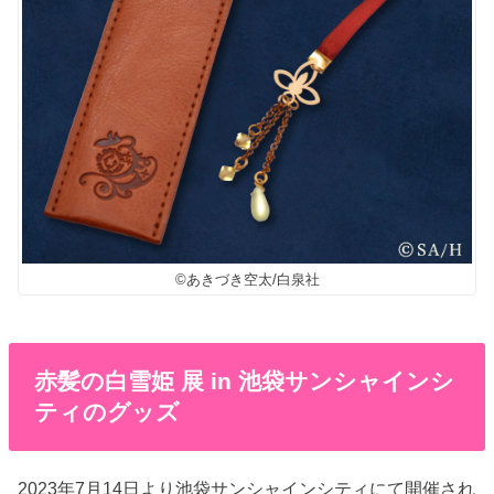
©あきづき空太/白泉社
赤髪の白雪姫 展 in 池袋サンシャインシ
ティのグッズ
2023年7月14日より池袋サンシャインシティにて開催され