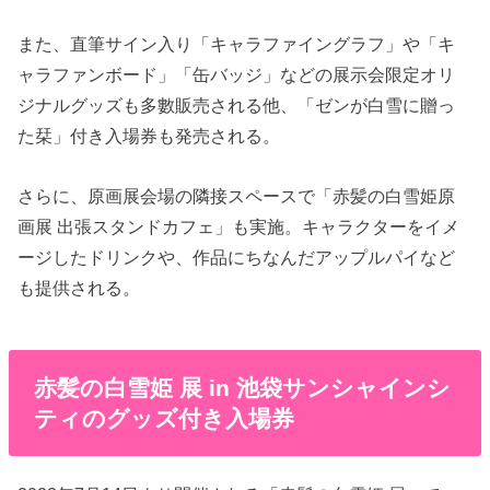
また、直筆サイン入り「キャラファイングラフ」や「キ
ャラファンボード」「缶バッジ」などの展示会限定オリ
ジナルグッズも多數販売される他、「ゼンが白雪に贈っ
た栞」付き入場券も発売される。
さらに、原画展会場の隣接スペースで「赤髪の白雪姫原
画展 出張スタンドカフェ」も実施。キャラクターをイメ
ージしたドリンクや、作品にちなんだアップルパイなど
も提供される。
赤髪の白雪姫 展 in 池袋サンシャインシ
ティのグッズ付き入場券