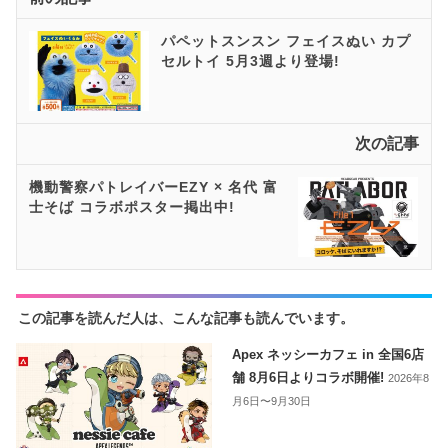
パペットスンスン フェイスぬい カプ
セルトイ 5月3週より登場!
次の記事
機動警察パトレイバーEZY × 名代 富
士そば コラボポスター掲出中!
この記事を読んだ人は、こんな記事も読んでいます。
Apex ネッシーカフェ in 全国6店
舗 8月6日よりコラボ開催!
2026年8
月6日〜9月30日