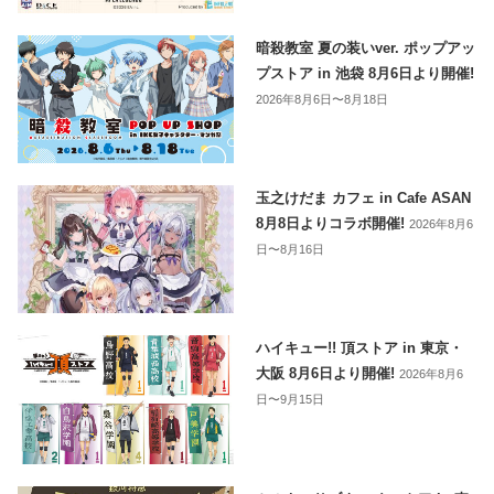
暗殺教室 夏の装いver. ポップアッ
プストア in 池袋 8月6日より開催!
2026年8月6日〜8月18日
玉之けだま カフェ in Cafe ASAN
8月8日よりコラボ開催!
2026年8月6
日〜8月16日
ハイキュー!! 頂ストア in 東京・
大阪 8月6日より開催!
2026年8月6
日〜9月15日