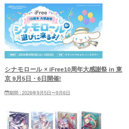
シナモロール × iFree10周年大感謝祭 in 東
京 9月5日・6日開催!
期間 : 2026年9月5日〜9月6日