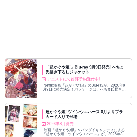
「超かぐや姫!」Blu-ray 9月9日発売! へちま
氏描き下ろしジャケット
アニストにて好評予約受付中!
Netflix映画「超かぐや姫!」のBlu-rayが、2026年9
月9日に発売決定！パッケージは、へちま氏描き下
ろしジャケット。
超かぐや姫! ツインウエハース 8月よりプラ
カード入りで登場!
2026年8月発売
映画「超かぐや姫!」× バンダイキャンディによる
『超かぐや姫！ツインウエハース』が、2026年8月