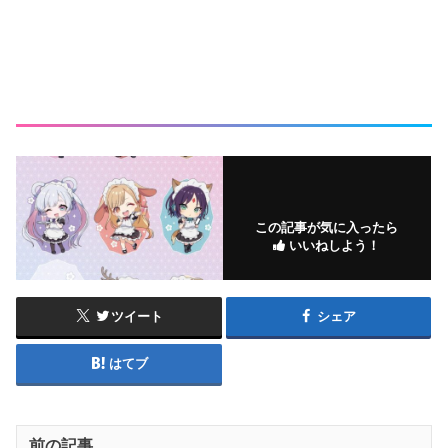
この記事が気に入ったら
いいねしよう！
ツイート
シェア
はてブ
前の記事