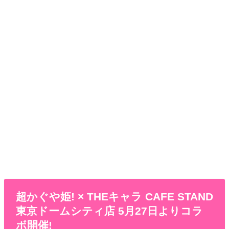
超かぐや姫! × THEキャラ CAFE STAND
東京ドームシティ店 5月27日よりコラ
ボ開催!