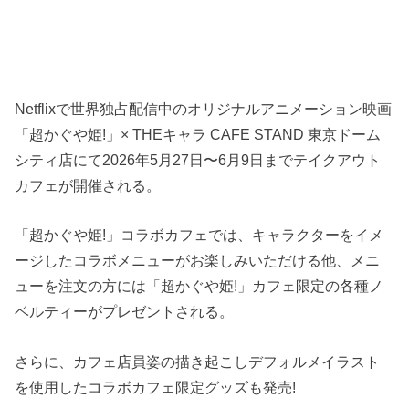
Netflixで世界独占配信中のオリジナルアニメーション映画
「超かぐや姫!」× THEキャラ CAFE STAND 東京ドーム
シティ店にて2026年5月27日〜6月9日までテイクアウト
カフェが開催される。
「超かぐや姫!」コラボカフェでは、キャラクターをイメ
ージしたコラボメニューがお楽しみいただける他、メニ
ューを注文の方には「超かぐや姫!」カフェ限定の各種ノ
ベルティーがプレゼントされる。
さらに、カフェ店員姿の描き起こしデフォルメイラスト
を使用したコラボカフェ限定グッズも発売!