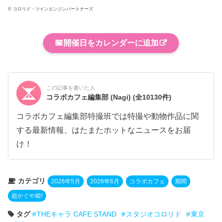
© コロリド・ツインエンジンパートナーズ
📅
開催日をカレンダーに追加
この記事を書いた人
コラボカフェ編集部 (Nagi)
(全10130件)
コラボカフェ編集部特撮班では特撮や動物作品に関
する最新情報、はたまたホットなニュースをお届
け！
カテゴリ
2026年5月
2026年6月
コラボカフェ
期間
超かぐや姫!
タグ
THEキャラ CAFE STAND
スタジオコロリド
東京