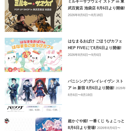
ミルキーサブウェイ ストア in 東
武百貨店 池袋店 8月6日より開催!
2026年8月6日〜8月18日
はなまるおばけ ごほうびカフェ
HEP FIVEにて8月6日より開催!
2026年8月6日〜9月6日
パニシング:グレイレイヴン スト
ア in 新宿 8月6日より開催!
2026年
8月6日〜8月19日
超かぐや姫! 一番くじ ちょこっと
8月6日より登場!
2026年8月6日〜