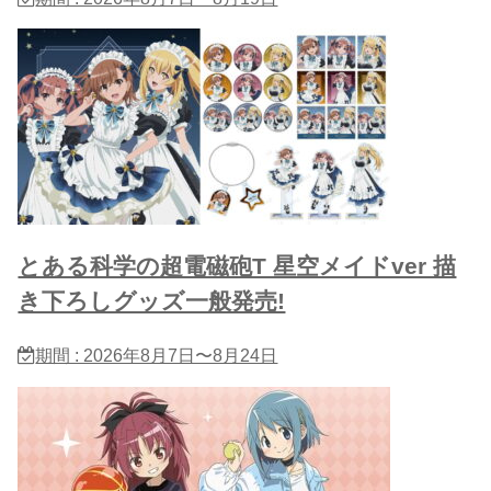
とある科学の超電磁砲T 星​空メイドver 描
き下ろしグッズ一般発売!
期間 : 2026年8月7日〜8月24日