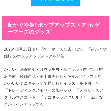
超かぐや姫! ポップアップストア in ゲ
ーマーズのグッズ
2026年5月23日より「ゲーマーズ全店」にて、「超かぐや
姫!」のポップアップストアを開催!
かぐや・酒寄彩葉・月見ヤチヨ・帝アキラ・駒沢雷・駒
沢乃依・綾紬芦花・諌山真実たちが”VRver.”イラストや、
かわいいミニキャラ姿で描かれたイラストを使用した
「トレーディングメモリーズ缶バッジ」「メモリーズア
クリルマスコット」「ミニキャラアクリルチャーム」な
どがラインナップする。