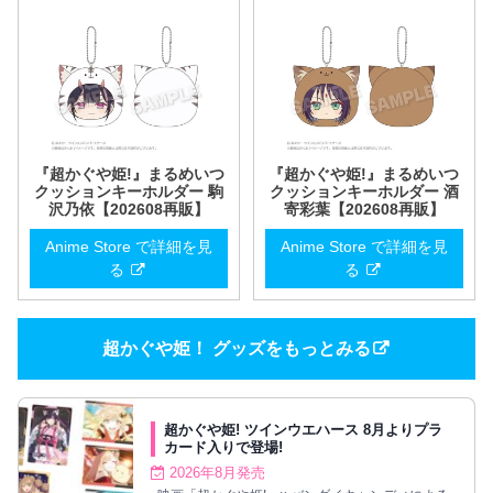
『超かぐや姫!』まるめいつ
『超かぐや姫!』まるめいつ
クッションキーホルダー 駒
クッションキーホルダー 酒
沢乃依【202608再販】
寄彩葉【202608再販】
Anime Store で詳細を見
Anime Store で詳細を見
る
る
超かぐや姫！ グッズをもっとみる
超かぐや姫! ツインウエハース 8月よりプラ
カード入りで登場!
2026年8月発売