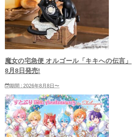
魔女の宅急便 オルゴール「キキへの伝言」
8月8日発売!
期間 : 2026年8月8日〜