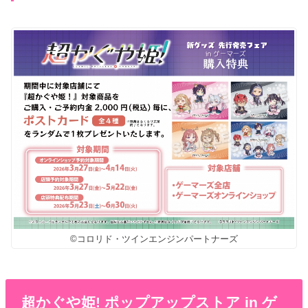
©コロリド・ツインエンジンパートナーズ
超かぐや姫! ポップアップストア in ゲ