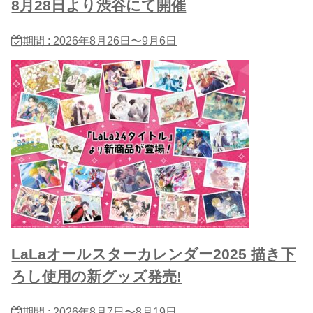
8月28日より渋谷にて開催
期間 : 2026年8月26日〜9月6日
LaLaオールスターカレンダー2025 描き下
ろし使用の新グッズ発売!
期間 : 2026年8月7日〜8月19日