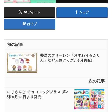
ツイート
シェア
はてブ
前の記事
葬送のフリーレン「おすわりもふり
ん」など人気グッズが6月再販!
次の記事
にじさんじ チョコエッグプラス 第2
弾 5月18日より発売!