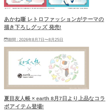
あかね噺 レトロファッションがテーマの
描き下ろしグッズ 発売!
期間 : 2026年8月7日〜8月25日
夏目友人帳 × earth 8月7日より上品なコラ
ボアイテム登場!