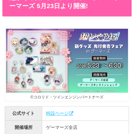
ーマーズ 5月23日より開催!
©コロリド・ツインエンジンパートナーズ
公式サイト
特設ページ
開催場所
ゲーマーズ全店