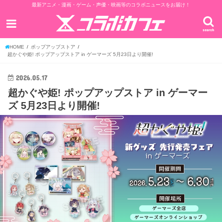
最新アニメ・漫画・ゲーム・声優・映画等のコラボニュースをお届け！
search
HOME
ポップアップストア
超かぐや姫! ポップアップストア in ゲーマーズ 5月23日より開催!
2026.05.17
超かぐや姫! ポップアップストア in ゲーマー
ズ 5月23日より開催!