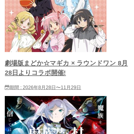
劇場版まどか☆マギカ × ラウンドワン 8月
28日よりコラボ開催!
期間 : 2026年8月28日〜11月29日