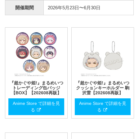
開催期間
2026年5月23日〜6月30日
『超かぐや姫!』まるめいつ
『超かぐや姫!』まるめいつ
トレーディング缶バッジ
クッションキーホルダー 駒
【BOX】【202608再販】
沢雷【202608再販】
Anime Store で詳細を見
Anime Store で詳細を見
る
る