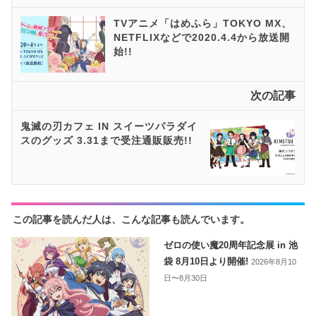
TVアニメ「はめふら」TOKYO MX、
NETFLIXなどで2020.4.4から放送開
始!!
次の記事
鬼滅の刃カフェ IN スイーツパラダイ
スのグッズ 3.31まで受注通販販売!!
この記事を読んだ人は、こんな記事も読んでいます。
ゼロの使い魔20周年記念展 in 池
袋 8月10日より開催!
2026年8月10
日〜8月30日