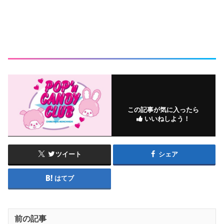
この記事が気に入ったら
いいねしよう！
ツイート
シェア
はてブ
前の記事