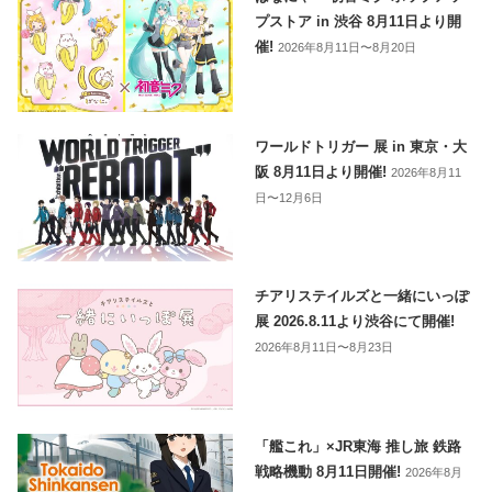
プストア in 渋谷 8月11日より開
催!
2026年8月11日〜8月20日
ワールドトリガー 展 in 東京・大
阪 8月11日より開催!
2026年8月11
日〜12月6日
チアリステイルズと一緒にいっぽ
展 2026.8.11より渋谷にて開催!
2026年8月11日〜8月23日
「艦これ」×JR東海 推し旅 鉄路
戦略機動 8月11日開催!
2026年8月