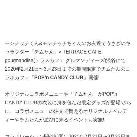
モンチッチくん&モンチッチちゃんのお友達でうさぎのキ
ャラクター「チムたん」× TERRACE CAFE
gourmandise(テラスカフェ グルマンディーズ)渋谷にて
2020年2月21日〜3月23日までの期間限定でチムたんのコ
ラボカフェ「
POP’n CANDY CLUB
」開催!
オリジナルコラボメニューや「チムたん」がPOP’n
CANDY CLUBの衣装に身を包んだ限定グッズが登場!さら
に、コラボメニューの注文で貰えるオリジナルノベルテ
ィーやチムたんが遊びに来るイベントも実施!
コラボレーション開催期間は2020年2月21日〜3月23日ま