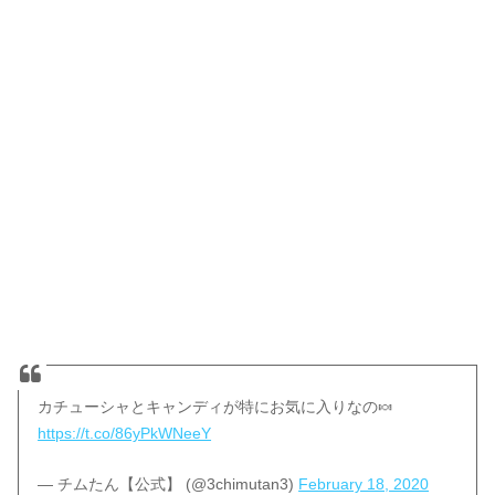
カチューシャとキャンディが特にお気に入りなの🍬
https://t.co/86yPkWNeeY
— チムたん【公式】 (@3chimutan3)
February 18, 2020