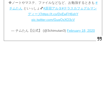
🍓ノートやマステ、ファイルなどなど、お勉強するときも
#
チムたん
といっしょ💕
#原宿アルタ
#テラスカフェグルマン
ディーズ
https://t.co/DvEwFH6shY
pic.twitter.com/GuqQxXO3cV
— チムたん【公式】 (@3chimutan3)
February 18, 2020