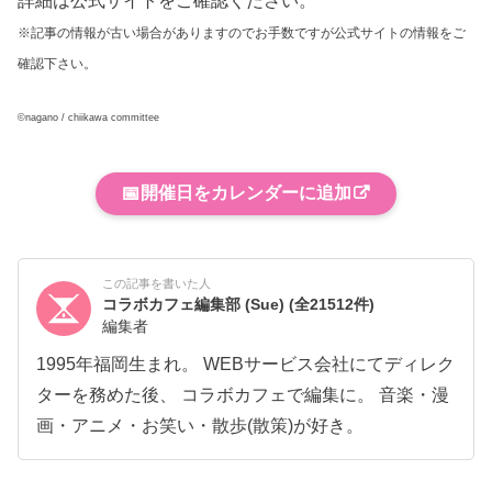
※記事の情報が古い場合がありますのでお手数ですが公式サイトの情報をご
確認下さい。
©︎nagano / chiikawa committee
📅
開催日をカレンダーに追加
この記事を書いた人
コラボカフェ編集部 (Sue)
(全21512件)
編集者
1995年福岡生まれ。 WEBサービス会社にてディレク
ターを務めた後、 コラボカフェで編集に。 音楽・漫
画・アニメ・お笑い・散歩(散策)が好き。