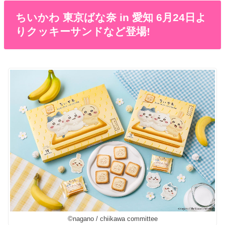
ちいかわ 東京ばな奈 in 愛知 6月24日よ
りクッキーサンドなど登場!
©︎nagano / chiikawa committee