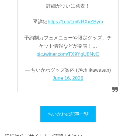
詳細がついに発表！
🔻詳細
https://t.co/1mNRXxZBym
予約制カフェメニューや限定グッズ、チ
ケット情報などが発表！…
pic.twitter.com/TX9YgU8NvC
— ちいかわグッズ案内 (@chiikawasan)
June 16, 2026
ちいかわの記事一覧
詳細は公式サイトをご確認ください。