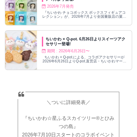
2026年7月発売
『ちいかわ チョコボックス ボックスフィギュアコ
レクション』が、2026年7月より全国量販店の菓子
売場等に登場！
ちいかわ × Q-pot. 6月26日よりスイーツアク
セサリー登場!
期間 : 2026年6月26日〜
ちいかわ × Q-pot.による、コラボアクセサリーが
2026年6月26日よりQ-pot.直営店・ちいかわマーケ
ット等にて発売!
＼ついに詳細発表／
『ちいかわ☆星ふるスカイツリー®とひみ
つの島』
2026年7月10日スタートのコラボイベント