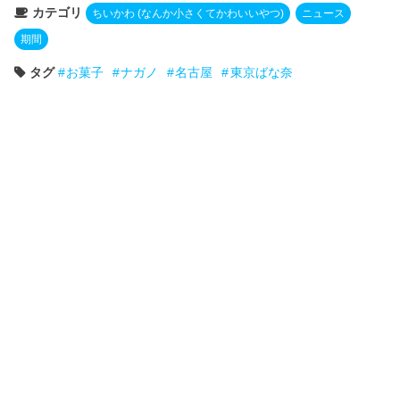
カテゴリ
ちいかわ (なんか小さくてかわいいやつ)
ニュース
期間
タグ
お菓子
ナガノ
名古屋
東京ばな奈