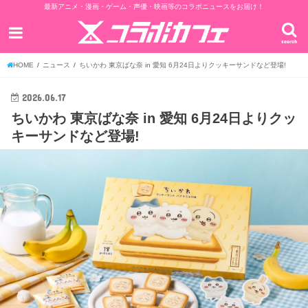
最新アニメ・漫画・ゲーム・声優・映画等のコラボニュースをお届け！
search
HOME
ニュース
ちいかわ 東京ばな奈 in 愛知 6月24日よりクッキーサンドなど登場!
2026.06.17
ちいかわ 東京ばな奈 in 愛知 6月24日よりクッ
キーサンドなど登場!