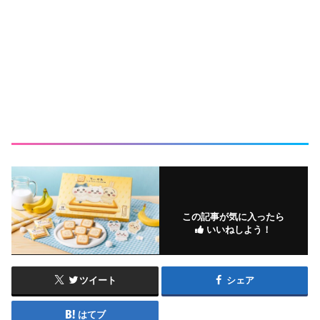
この記事が気に入ったら
いいねしよう！
ツイート
シェア
はてブ