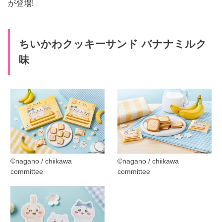
が登場!
ちいかわクッキーサンド バナナミルク
味
©︎nagano / chiikawa
©︎nagano / chiikawa
committee
committee