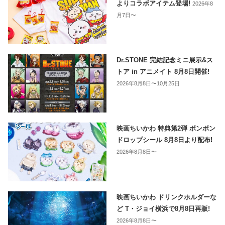
よりコラボアイテム登場!
2026年8
月7日〜
Dr.STONE 完結記念ミニ展示&ス
トア in アニメイト 8月8日開催!
2026年8月8日〜10月25日
映画ちいかわ 特典第2弾 ボンボン
ドロップシール 8月8日より配布!
2026年8月8日〜
映画ちいかわ ドリンクホルダーな
ど T・ジョイ横浜で8月8日再販!
2026年8月8日〜