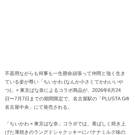
不器用ながらも何事も一生懸命頑張って仲間と強く生き
ている姿が尊い「ちいかわ (なんか小さくてかわいいや
つ)」× 東京ばな奈によるコラボ商品が、2026年6月24
日〜7月7日までの期間限定で、名古屋駅の「PLUSTA Gift
名古屋中央」にて発売される。
「ちいかわ × 東京ばな奈」コラボでは、香ばしく焼き上
げた薄焼きのラングドシャクッキーにバナナミルク味の