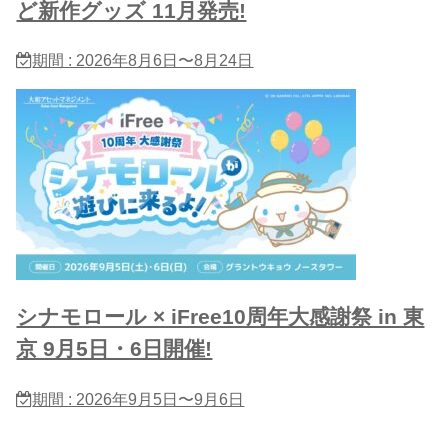
ど新作グッズ 11月発売!
期間 : 2026年8月6日〜8月24日
シナモロール × iFree10周年大感謝祭 in 東
京 9月5日・6日開催!
期間 : 2026年9月5日〜9月6日