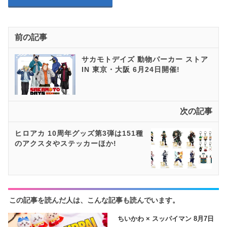
前の記事
サカモトデイズ 動物パーカー ストア
IN 東京・大阪 6月24日開催!
次の記事
ヒロアカ 10周年グッズ第3弾は151種
のアクスタやステッカーほか!
この記事を読んだ人は、こんな記事も読んでいます。
ちいかわ × スッパイマン 8月7日