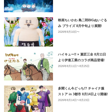
映画ちいかわ 島二郎BIGぬいぐる
み プライズ 8月中旬より展開!
2026年8月10日〜
ハイキュー!! × 菓匠三全 8月11日
より伊達工業のコラボ商品登場!
2026年8月11日〜8月25日
多聞くん今どっち!? チャイナ服
ストア in 3都市 8月14日より開催!
2026年8月14日〜8月23日