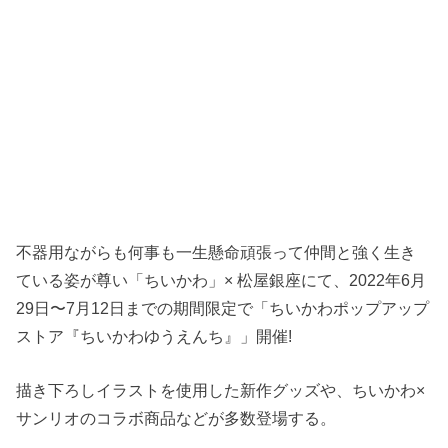
不器用ながらも何事も一生懸命頑張って仲間と強く生き
ている姿が尊い「ちいかわ」× 松屋銀座にて、2022年6月
29日〜7月12日までの期間限定で「ちいかわポップアップ
ストア『ちいかわゆうえんち』」開催!
描き下ろしイラストを使用した新作グッズや、ちいかわ×
サンリオのコラボ商品などが多数登場する。