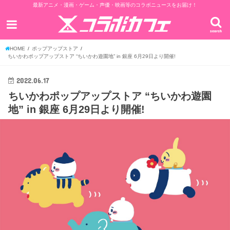
最新アニメ・漫画・ゲーム・声優・映画等のコラボニュースをお届け！
search
HOME
ポップアップストア
ちいかわポップアップストア “ちいかわ遊園地” in 銀座 6月29日より開催!
2022.06.17
ちいかわポップアップストア “ちいかわ遊園
地” in 銀座 6月29日より開催!