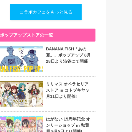
コラボカフェをもっと見る
ポップアップストアの一覧
BANANA FISH「あの
夏。」ポップアップ 8月
28日より渋谷にて開催
ミリマス オペラセリア
ストア in コトブキヤ 9
月11日より開催!
はがない 15周年記念 オ
ンリーショップ in 秋葉
原 9月5日より開催!