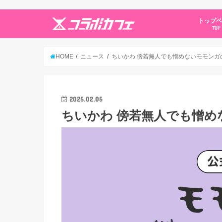
トップ
TOP
HOME
ニュース
ちいかわ 傍若無人でも憎めないモモンガ
2025.02.05
ちいかわ 傍若無人でも憎め