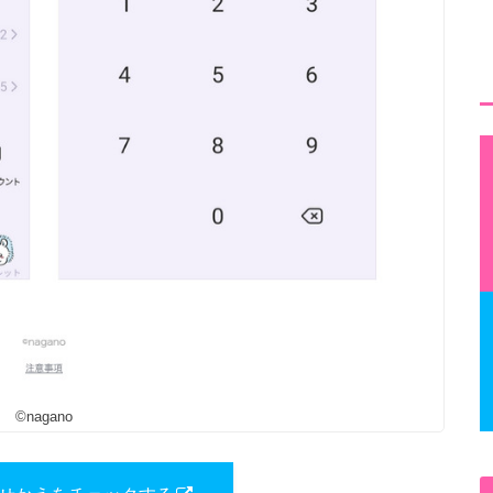
©nagano