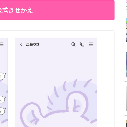
公式きせかえ