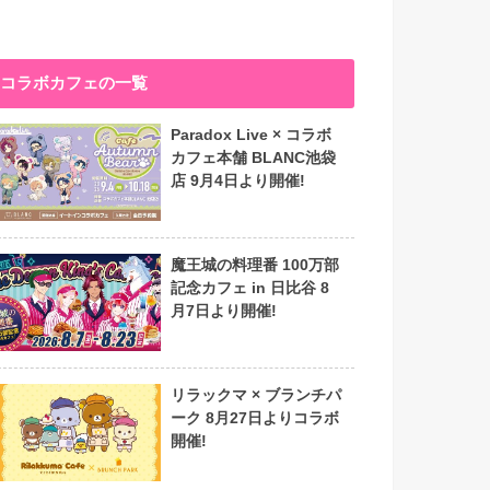
コラボカフェの一覧
Paradox Live × コラボ
カフェ本舗 BLANC池袋
店 9月4日より開催!
魔王城の料理番 100万部
記念カフェ in 日比谷 8
月7日より開催!
リラックマ × ブランチパ
ーク 8月27日よりコラボ
開催!