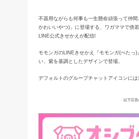
不器用ながらも何事も一生懸命頑張って仲間
かわいいやつ)」に登場する、ワガママで傍
LINE公式きせかえが配信!
モモンガのLINEきせかえ『モモンガ(ぺた
い、紫を基調としたデザインで登場。
デフォルトのグループチャットアイコンには古
以下広告