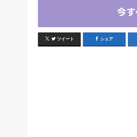
ツイート
シェア