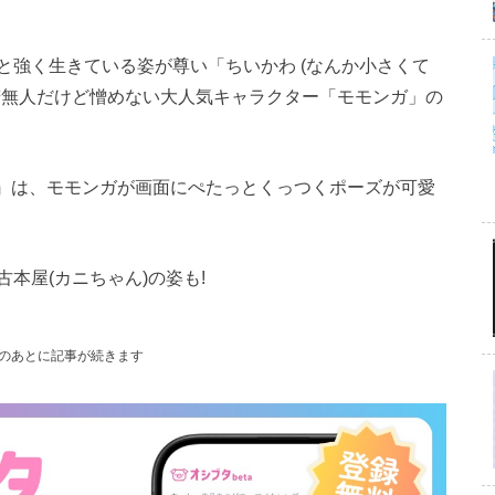
と強く生きている姿が尊い「ちいかわ (なんか小さくて
若無人だけど憎めない大人気キャラクター「モモンガ」の
っ)』は、モモンガが画面にぺたっとくっつくポーズが可愛
本屋(カニちゃん)の姿も!
のあとに記事が続きます