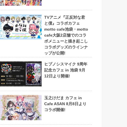
TVアニメ『正反対な君
と僕』コラボカフェ
motto cafe池袋・motto
cafe大阪2店舗でのコラ
ボメニューと描き起こし
コラボグッズのラインナ
ップが公開!
ヒプノシスマイク 9周年
記念カフェ in 池袋 9月
12日より開催!
玉之けだま カフェ in
Cafe ASAN 8月8日より
コラボ開催!