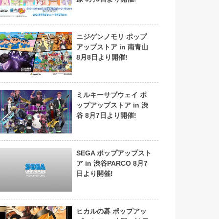
ニジゲンノモリ ポップ
アップストア in 南青山
8月8日より開催!
ミルキーサブウェイ ポ
ップアップストア in 渋
谷 8月7日より開催!
SEGA ポップアップスト
ア in 渋谷PARCO 8月7
日より開催!
ヒカルの碁 ポップアッ